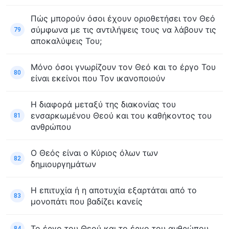
Πώς μπορούν όσοι έχουν οριοθετήσει τον Θεό
σύμφωνα με τις αντιλήψεις τους να λάβουν τις
79
αποκαλύψεις Του;
Μόνο όσοι γνωρίζουν τον Θεό και το έργο Του
80
είναι εκείνοι που Τον ικανοποιούν
Η διαφορά μεταξύ της διακονίας του
ενσαρκωμένου Θεού και του καθήκοντος του
81
ανθρώπου
Ο Θεός είναι ο Κύριος όλων των
82
δημιουργημάτων
Η επιτυχία ή η αποτυχία εξαρτάται από το
83
μονοπάτι που βαδίζει κανείς
Το έργο του Θεού και το έργο του ανθρώπου
84