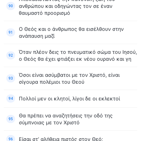
ανθρώπου και οδηγώντας τον σε έναν
90
θαυμαστό προορισμό
Ο Θεός και ο άνθρωπος θα εισέλθουν στην
91
ανάπαυση μαζί
Όταν πλέον δεις το πνευματικό σώμα του Ιησού,
92
ο Θεός θα έχει φτιάξει εκ νέου ουρανό και γη
Όσοι είναι ασύμβατοι με τον Χριστό, είναι
93
σίγουρα πολέμιοι του Θεού
Πολλοί μεν οι κλητοί, λίγοι δε οι εκλεκτοί
94
Θα πρέπει να αναζητήσεις την οδό της
95
σύμπνοιας με τον Χριστό
Είσαι στ’ αλήθεια πιστός στον Θεό;
96