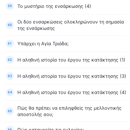
Το μυστήριο της ενσάρκωσης (4)
59
Οι δύο ενσαρκώσεις ολοκληρώνουν τη σημασία
60
της ενσάρκωσης
Υπάρχει η Αγία Τριάδα;
61
Η αληθινή ιστορία του έργου της κατάκτησης (1)
62
Η αληθινή ιστορία του έργου της κατάκτησης (3)
63
Η αληθινή ιστορία του έργου της κατάκτησης (4)
64
Πώς θα πρέπει να επιληφθείς της μελλοντικής
65
αποστολής σου;
Πώς κατανοείτε τις ευλογίες;
66