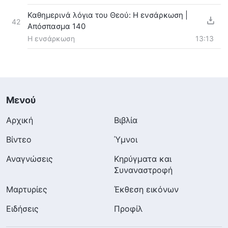
Καθημερινά λόγια του Θεού: Η ενσάρκωση |
42
Απόσπασμα 140
Η ενσάρκωση
13:13
Μενού
Αρχική
Βιβλία
Βίντεο
Ύμνοι
Αναγνώσεις
Κηρύγματα και
Συναναστροφή
Μαρτυρίες
Έκθεση εικόνων
Ειδήσεις
Προφίλ