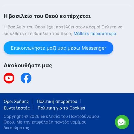
Η βασιλεία του Θεού κατέρχεται
Η βασιλεία του Θεού έχει κατέλθει στον κόσμο! Θέλετε να
εισέλθετε στη βασιλεία του Θεού;
Μάθετε περισσότερα
Επικοινωνήστε μαζί μας μέσω Messenger
Ακολουθήστε μας
Όροι Χρήσης
Πολιτική απορρήτου
Συντελεστές
Πολιτική για τα Cookies
Copyright © 2026
Εκκλησία του Παντοδύναμου
Θεού
. Με την επιφύλαξη παντός νομίμου
δικαιώματος.