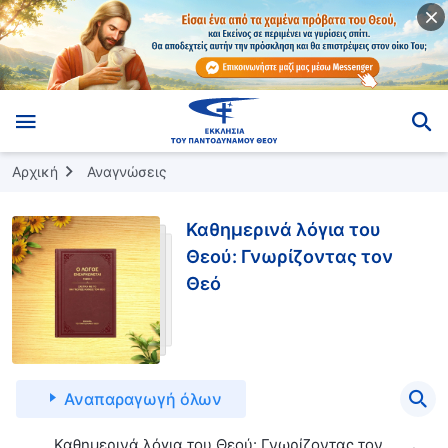
Αρχική
Αναγνώσεις
Καθημερινά λόγια του
Θεού: Γνωρίζοντας τον
Θεό
Αναπαραγωγή όλων
Καθημερινά λόγια του Θεού: Γνωρίζοντας τον