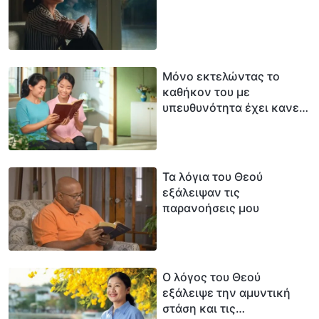
Μόνο εκτελώντας το
καθήκον του με
υπευθυνότητα έχει κανείς
συνείδηση
Τα λόγια του Θεού
εξάλειψαν τις
παρανοήσεις μου
Ο λόγος του Θεού
εξάλειψε την αμυντική
στάση και τις