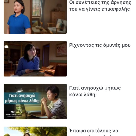
Οι συνέπειες της άρνησης
του να γίνεις επικεφαλής
Ρίχνοντας τις άμυνές μου
Γιατί ανησυχώ μήπως
κάνω λάθη;
Έπαψα επιτέλους να