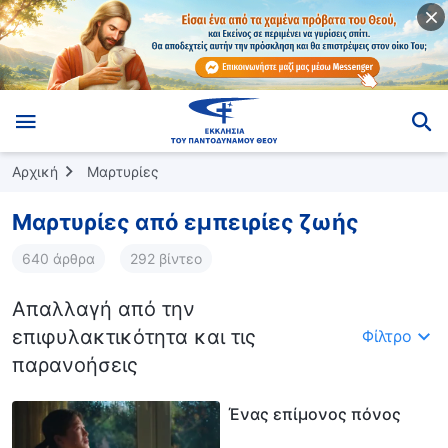
Αρχική
Μαρτυρίες
Μαρτυρίες από εμπειρίες ζωής
640 άρθρα
292 βίντεο
Απαλλαγή από την
επιφυλακτικότητα και τις
Φίλτρο
παρανοήσεις
Ένας επίμονος πόνος