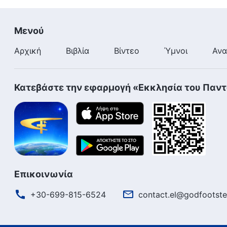
Μενού
Αρχική
Βιβλία
Βίντεο
Ύμνοι
Ανα
Κατεβάστε την εφαρμογή «Εκκλησία του Παν
Επικοινωνία
+30-699-815-6524
contact.el@godfootste