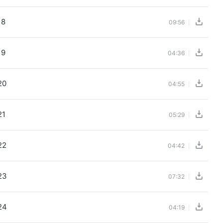
18
09:56
19
04:36
20
04:55
21
05:29
22
04:42
23
07:32
24
04:19