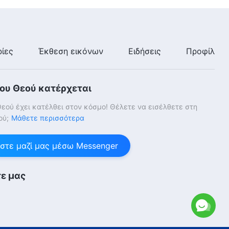
ίες
Έκθεση εικόνων
Ειδήσεις
Προφίλ
του Θεού κατέρχεται
Θεού έχει κατέλθει στον κόσμο! Θέλετε να εισέλθετε στη
ού;
Μάθετε περισσότερα
στε μαζί μας μέσω Messenger
ε μας