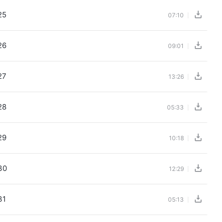
25
07:10
26
09:01
27
13:26
28
05:33
29
10:18
30
12:29
31
05:13