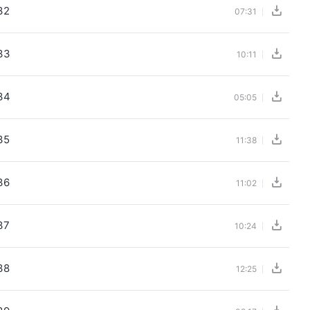
32
07:31
33
10:11
34
05:05
35
11:38
36
11:02
37
10:24
38
12:25