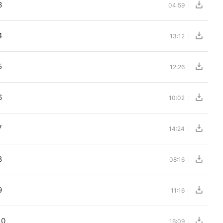
3
04:59
4
13:12
5
12:26
6
10:02
7
14:24
8
08:16
9
11:16
10
16:09