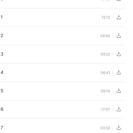
11
15:12
12
06:50
13
09:22
14
06:41
15
09:10
16
17:07
17
03:52