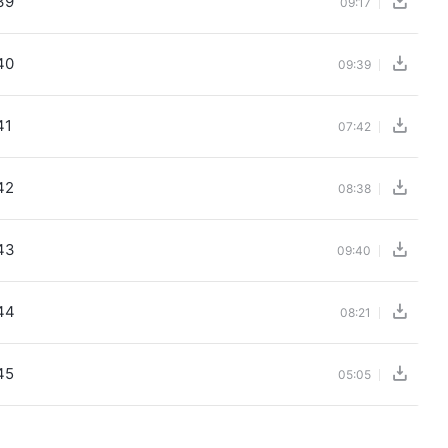
39
09:17
40
09:39
41
07:42
42
08:38
43
09:40
44
08:21
45
05:05