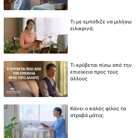
Τι με εμπόδιζε να μιλήσω
ειλικρινά;
Τι κρύβεται πίσω από την
επιείκεια προς τους
άλλους
Κάνει ο καλός φίλος τα
στραβά μάτια;