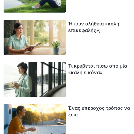
Ήμουν αλήθεια «καλή
επικεφαλής»;
Τι κρύβεται πίσω από μία
«καλή εικόνα»
Ένας υπέροχος τρόπος να
ζεις