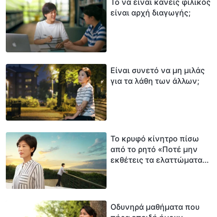
Το να είναι κανείς φιλικός
είναι αρχή διαγωγής;
Είναι συνετό να μη μιλάς
για τα λάθη των άλλων;
Το κρυφό κίνητρο πίσω
από το ρητό «Ποτέ μην
εκθέτεις τα ελαττώματα
των άλλων»
Οδυνηρά μαθήματα που