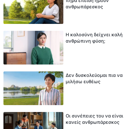
πήρα επειδή ήμουν
ανθρωπάρεσκος
Η καλοσύνη δείχνει καλή
ανθρώπινη φύση;
Δεν δυσκολεύομαι πια να
μιλήσω ευθέως
Οι συνέπειες του να είναι
κανείς ανθρωπάρεσκος