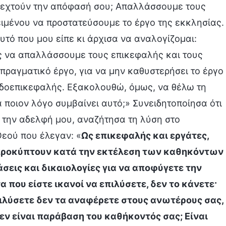
οδεχτούν την απόφασή σου; Απαλλάσσουμε τους
ιμένου να προστατεύσουμε το έργο της εκκλησίας.
υτό που μου είπε κι άρχισα να αναλογίζομαι:
ώς να απαλλάσσουμε τους επικεφαλής και τους
πραγματικό έργο, για να μην καθυστερήσει το έργο
ψευδοεπικεφαλής. Εξακολουθώ, όμως, να θέλω τη
 ποιον λόγο συμβαίνει αυτό;» Συνειδητοποίησα ότι
ε την αδελφή μου, αναζήτησα τη λύση στο
Θεού που έλεγαν: «
Ως επικεφαλής και εργάτες,
υ προκύπτουν κατά την εκτέλεση των καθηκόντων
σεις και δικαιολογίες για να αποφύγετε την
 που είστε ικανοί να επιλύσετε, δεν το κάνετε·
πιλύσετε δεν τα αναφέρετε στους ανωτέρους σας,
δεν είναι παράβαση του καθήκοντός σας; Είναι