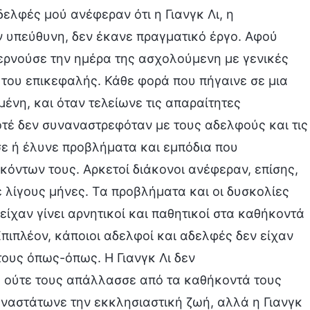
ελφές μού ανέφεραν ότι η Γιανγκ Λι, η
ν υπεύθυνη, δεν έκανε πραγματικό έργο. Αφού
περνούσε την ημέρα της ασχολούμενη με γενικές
ο του επικεφαλής. Κάθε φορά που πήγαινε σε μια
ένη, και όταν τελείωνε τις απαραίτητες
οτέ δεν συναναστρεφόταν με τους αδελφούς και τις
σε ή έλυνε προβλήματα και εμπόδια που
κόντων τους. Αρκετοί διάκονοι ανέφεραν, επίσης,
θε λίγους μήνες. Τα προβλήματα και οι δυσκολίες
είχαν γίνει αρνητικοί και παθητικοί στα καθήκοντά
Επιπλέον, κάποιοι αδελφοί και αδελφές δεν είχαν
τους όπως-όπως. Η Γιανγκ Λι δεν
ε ούτε τους απάλλασσε από τα καθήκοντά τους
ναστάτωνε την εκκλησιαστική ζωή, αλλά η Γιανγκ