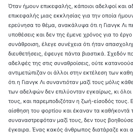
Όταν ήμουν επικεφαλής, κάποιοι αδελφοί και αδ
επικεφαλής μιας εκκλησίας για την οποία ήμου
ερεύνησα το θέμα, ανακάλυψα ότι η Γιανγκ Λι 
υποθέσεις και δεν της έμενε χρόνος για το έργ
συνάθροιση, έλεγε συνέχεια ότι ήταν απασχολημ
διευθετήσεις, έφευγε πάντα βιαστικά. Σχεδόν π
αδελφές της στις συναθροίσεις, ούτε κατανοού
αντιμετώπιζαν οι άλλοι στην εκτέλεση των καθη
ότι η Γιανγκ Λι συναντιόταν μαζί τους μόλις κά
των αδελφών δεν επιλύονταν εγκαίρως, κι όλοι 
τους, και παρεμποδιζόταν η ζωή-είσοδός τους. 
αίσθηση του φορτίου και έκαναν τα καθήκοντά 
συναναστρεφόταν μαζί τους, δεν τους βοηθούσ
έγκαιρα. Ένας κακός άνθρωπος διατάραζε και α