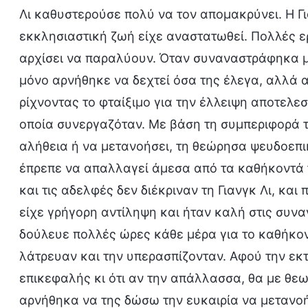
Λι καθυστερούσε πολύ να τον απομακρύνει. Η Γι
εκκλησιαστική ζωή είχε αναστατωθεί. Πολλές ε
αρχίσει να παραλύουν. Όταν συναναστράφηκα με
μόνο αρνήθηκε να δεχτεί όσα της έλεγα, αλλά 
ρίχνοντας το φταίξιμο για την έλλειψη αποτελε
οποία συνεργαζόταν. Με βάση τη συμπεριφορά τη
αλήθεια ή να μετανοήσει, τη θεώρησα ψευδοεπι
έπρεπε να απαλλαγεί άμεσα από τα καθήκοντά 
και τις αδελφές δεν διέκριναν τη Γιανγκ Λι, και 
είχε γρήγορη αντίληψη και ήταν καλή στις συνα
δούλευε πολλές ώρες κάθε μέρα για το καθήκον 
λάτρευαν και την υπερασπίζονταν. Αφού την εκ
επικεφαλής κι ότι αν την απάλλασσα, θα με θε
αρνήθηκα να της δώσω την ευκαιρία να μετανοή