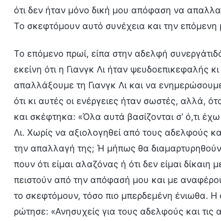
ότι δεν ήταν μόνο δική μου απόφαση να απαλλαγ
Το σκεφτόμουν αυτό συνέχεια και την επόμενη
Το επόμενο πρωί, είπα στην αδελφή συνεργάτιδά
εκείνη ότι η Γιανγκ Λι ήταν ψευδοεπικεφαλής κ
απαλλάξουμε τη Γιανγκ Λι και να ενημερώσουμε
ότι κι αυτές οι ενέργειες ήταν σωστές, αλλά, ό
και σκέφτηκα: «Όλα αυτά βασίζονται σ’ ό,τι έχ
Λι. Χωρίς να αξιολογηθεί από τους αδελφούς κα
την απαλλαγή της; Ή μήπως θα διαμαρτυρηθούν 
πουν ότι είμαι αλαζόνας ή ότι δεν είμαι δίκαιη 
πειστούν από την απόφασή μου και με αναφέρο
το σκεφτόμουν, τόσο πιο μπερδεμένη ένιωθα. Η
ρώτησε: «Ανησυχείς για τους αδελφούς και τις 