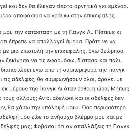
εί και δεν θα έλεγαν τίποτα αρνητικό για εμένα».
 μέρα αποφάσισα να γράψω στην επικεφαλής.
 μου την κατάσταση με τη Γιανγκ Λι. Πίστευε κι
ι ότι έπρεπε να απαλλαγεί άμεσα. Πρότεινε να
 με μια επιστολή την επικεφαλής. Εγώ θεώρησα
ταν ξεκίνησα να τις εφαρμόσω, δίστασα και πάλι,
ω διαπιστώσει εγώ από τη συμπεριφορά της Γιανγκ
ι τις αδελφές, θα συμφωνήσουν όλοι, άραγε, με
εκ μέρους της Γιανγκ Λι όταν έρθει η ώρα; Μήπως
με τους άλλους; Αν οι αδελφοί και οι αδελφές δεν
υν, θα χάσω την υπόληψή μου». Όσο περισσότερο
 αδελφή μου είδε το ανήσυχο βλέμμα μου και με
αδελφές μας; Φοβάσαι ότι αν απαλλάξεις τη Γιανγκ