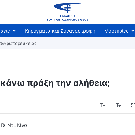
σεις
Κηρύγματα και Συναναστροφή
Μαρτυρίες
 ανθρωπαρέσκειας
 κάνω πράξη την αλήθεια;
Γε Ντι, Κίνα