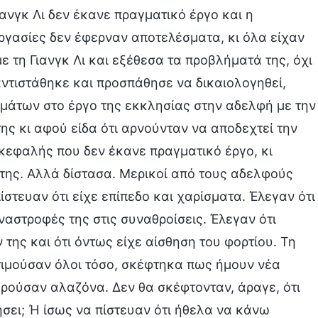
ανγκ Λι δεν έκανε πραγματικό έργο και η
ργασίες δεν έφερναν αποτελέσματα, κι όλα είχαν
 τη Γιανγκ Λι και εξέθεσα τα προβλήματά της, όχι
αντιστάθηκε και προσπάθησε να δικαιολογηθεί,
σμάτων στο έργο της εκκλησίας στην αδελφή με την
ς κι αφού είδα ότι αρνούνταν να αποδεχτεί την
κεφαλής που δεν έκανε πραγματικό έργο, κι
της. Αλλά δίστασα. Μερικοί από τους αδελφούς
πίστευαν ότι είχε επίπεδο και χαρίσματα. Έλεγαν ότι
ναστροφές της στις συναθροίσεις. Έλεγαν ότι
της και ότι όντως είχε αίσθηση του φορτίου. Τη
τιμούσαν όλοι τόσο, σκέφτηκα πως ήμουν νέα
ωρούσαν αλαζόνα. Δεν θα σκέφτονταν, άραγε, ότι
σει; Ή ίσως να πίστευαν ότι ήθελα να κάνω