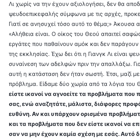
Λι χωρίς να την έχουν αξιολογήσει, δεν θα απ
ψευδοεπικεφαλής σύμφωνα με τις αρχές, προκε
Γιατί σε ανησυχεί τόσο αυτό το θέμα;» Άκουσα α
«Αλήθεια είναι. Ο οίκος του Θεού απαιτεί σαφ
εργάτες που παθαίνουν αμόκ και δεν παράγουν 
της εκκλησίας. Έχω δει ότι η Γιανγκ Λι είναι 
συναίνεση των αδελφών πριν την απαλλάξω. Για
αυτή η κατάσταση δεν ήταν σωστή. Έτσι, μαζί μ
πρόβλημα. Είδαμε δύο χωρία από τα λόγια του 
είστε ικανοί να αγνοείτε τα προβλήματα πο
σας, ενώ αναζητάτε, μάλιστα, διάφορες προφά
ευθύνη. Αν και υπάρχουν ορισμένα προβλήματα
και τα προβλήματα που δεν είστε ικανοί να ε
σαν να μην έχουν καμία σχέση με εσάς. Αυτό 