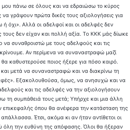
α μου πάνω σε όλους και να εδραιώσω το κύρος
ς να γράψουν πρώτα δικές τους αξιολογήσεις για
 ή όχι». Αλλά οι αδελφοί και οι αδελφές δεν
ς τους δεν είχαν και πολλή αξία. Το ΚΚΚ μάς δίωκε
ο να συναθροιστώ με τους αδελφούς και τις
ακρίνουμε. Αν περίμενα να συναναστραφώ μαζί
 θα καθυστερούσε ποιος ήξερε για πόσο καιρό.
και μετά να συναναστραφώ και να διακρίνω τη
ελφές». Εξακολουθούσα, όμως, να ανησυχώ και να
 αδελφούς και τις αδελφές να την αξιολογήσουν
ω τη συμπάθειά τους μετά; Υπήρχε και μια άλλη
ν επικεφαλής όπου θα ανέφερα την κατάσταση της
απάλλασσα. Έτσι, ακόμα κι αν ήταν αντίθετοι οι
γώ όλη την ευθύνη της απόφασης. Όλοι θα ήξεραν