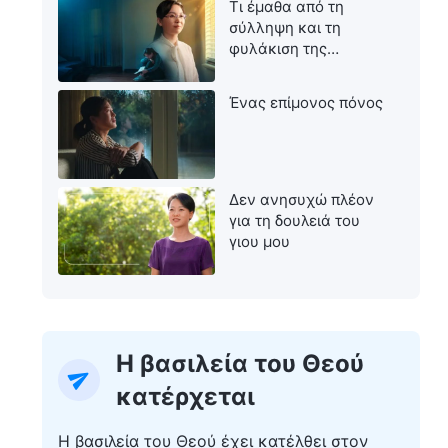
Τι έμαθα από τη
σύλληψη και τη
φυλάκιση της
μητέρας μου
Ένας επίμονος πόνος
Δεν ανησυχώ πλέον
για τη δουλειά του
γιου μου
Η βασιλεία του Θεού
κατέρχεται
Η βασιλεία του Θεού έχει κατέλθει στον