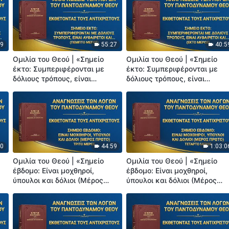
με τους άλλους και
με τους άλλους και
αναγκάζουν τους άλλους να
αναγκάζουν τους άλλους να
τους υπακούσουν» (Πρώτο
τους υπακούσουν» (Δεύτερο
Μέρος)
Μέρος)
09
55:27
40:5
Ομιλία του Θεού | «Σημείο
Ομιλία του Θεού | «Σημείο
έκτο: Συμπεριφέρονται με
έκτο: Συμπεριφέρονται με
δόλιους τρόπους, είναι
δόλιους τρόπους, είναι
αυθαίρετοι και δικτατορικοί,
αυθαίρετοι και δικτατορικοί,
δεν συναναστρέφονται ποτέ
δεν συναναστρέφονται ποτέ
με τους άλλους και
με τους άλλους και
αναγκάζουν τους άλλους να
αναγκάζουν τους άλλους να
τους υπακούσουν» (Πέμπτο
τους υπακούσουν» (Έκτο
Μέρος)
Μέρος)
10
44:59
1:03:0
Ομιλία του Θεού | «Σημείο
Ομιλία του Θεού | «Σημείο
έβδομο: Είναι μοχθηροί,
έβδομο: Είναι μοχθηροί,
ύπουλοι και δόλιοι (Μέρος
ύπουλοι και δόλιοι (Μέρος
πρώτο)» (Τρίτο Μέρος)
πρώτο)» (Τέταρτο Μέρος)