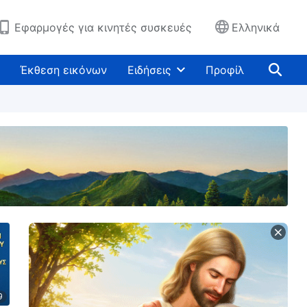
Εφαρμογές για κινητές συσκευές
Ελληνικά
Έκθεση εικόνων
Ειδήσεις
Προφίλ
9