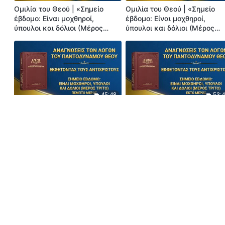
Ομιλία του Θεού | «Σημείο
Ομιλία του Θεού | «Σημείο
έβδομο: Είναι μοχθηροί,
έβδομο: Είναι μοχθηροί,
ύπουλοι και δόλιοι (Μέρος
ύπουλοι και δόλιοι (Μέρος
τρίτο)» (Πρώτο Μέρος)
τρίτο)» (Δεύτερο Μέρος)
45:48
53:
Ομιλία του Θεού | «Σημείο
Ομιλία του Θεού | «Σημείο
έβδομο: Είναι μοχθηροί,
έβδομο: Είναι μοχθηροί,
ύπουλοι και δόλιοι (Μέρος
ύπουλοι και δόλιοι (Μέρος
τρίτο)» (Πέμπτο Μέρος)
τρίτο)» (Έκτο Μέρος)
39:44
1:11:
Ομιλία του Θεού | «Σημείο
Ομιλία του Θεού | «Σημείο
όγδοο: Θα έκαναν τους άλλους
όγδοο: Θα έκαναν τους άλλο