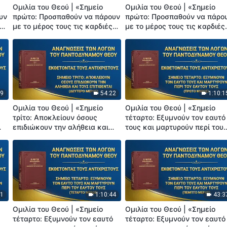
Ομιλία του Θεού | «Σημείο
Ομιλία του Θεού | «Σημείο
υν
πρώτο: Προσπαθούν να πάρουν
πρώτο: Προσπαθούν να πάρο
με το μέρος τους τις καρδιές
με το μέρος τους τις καρδιές
των ανθρώπων» (Τρίτο Μέρος)
των ανθρώπων» (Τέταρτο
Μέρος)
09
54:22
1:10:1
Ομιλία του Θεού | «Σημείο
Ομιλία του Θεού | «Σημείο
τρίτο: Αποκλείουν όσους
τέταρτο: Εξυμνούν τον εαυτό
επιδιώκουν την αλήθεια και
τους και μαρτυρούν περί του
τους επιτίθενται» (Δεύτερο
εαυτού τους» (Πρώτο Μέρος)
Μέρος)
41
1:10:44
43:3
Ομιλία του Θεού | «Σημείο
Ομιλία του Θεού | «Σημείο
ό
τέταρτο: Εξυμνούν τον εαυτό
τέταρτο: Εξυμνούν τον εαυτό