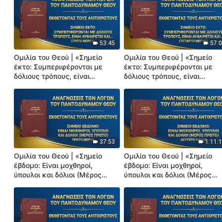
53:45
57:
Ομιλία του Θεού | «Σημείο
Ομιλία του Θεού | «Σημείο
έκτο: Συμπεριφέρονται με
έκτο: Συμπεριφέρονται με
δόλιους τρόπους, είναι
δόλιους τρόπους, είναι
αυθαίρετοι και δικτατορικοί,
αυθαίρετοι και δικτατορικοί,
δεν συναναστρέφονται ποτέ
δεν συναναστρέφονται ποτέ
με τους άλλους και
με τους άλλους και
αναγκάζουν τους άλλους να
αναγκάζουν τους άλλους να
τους υπακούσουν» (Τρίτο
τους υπακούσουν» (Τέταρτο
Μέρος)
Μέρος)
37:53
1:11:
Ομιλία του Θεού | «Σημείο
Ομιλία του Θεού | «Σημείο
έβδομο: Είναι μοχθηροί,
έβδομο: Είναι μοχθηροί,
ύπουλοι και δόλιοι (Μέρος
ύπουλοι και δόλιοι (Μέρος
πρώτο)» (Πρώτο Μέρος)
πρώτο)» (Δεύτερο Μέρος)