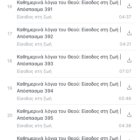
Καθημερινά λόγια του Θεού: Είσοδος στη ζωή |
16
Απόσπασμα 391
Είσοδος στη ζωή
04:37
Καθημερινά λόγια του Θεού: Είσοδος στη ζωή |
17
Απόσπασμα 392
Είσοδος στη ζωή
04:21
Καθημερινά λόγια του Θεού: Είσοδος στη ζωή |
18
Απόσπασμα 393
Είσοδος στη ζωή
07:07
Καθημερινά λόγια του Θεού: Είσοδος στη ζωή |
19
Απόσπασμα 394
Είσοδος στη ζωή
05:46
Καθημερινά λόγια του Θεού: Είσοδος στη ζωή |
20
Απόσπασμα 395
Είσοδος στη ζωή
04:38
Καθημερινά λόγια του Θεού: Είσοδος στη ζωή |