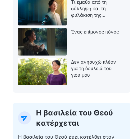
Τι έμαθα από τη
σύλληψη και τη
φυλάκιση της
μητέρας μου
Ένας επίμονος πόνος
Δεν ανησυχώ πλέον
για τη δουλειά του
γιου μου
Η βασιλεία του Θεού
κατέρχεται
Η βασιλεία του Θεού έχει κατέλθει στον