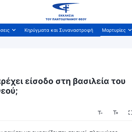
σεις
Κηρύγματα και Συναναστροφή
Μαρτυρίες
έχει είσοδο στη βασιλεία του
εού;