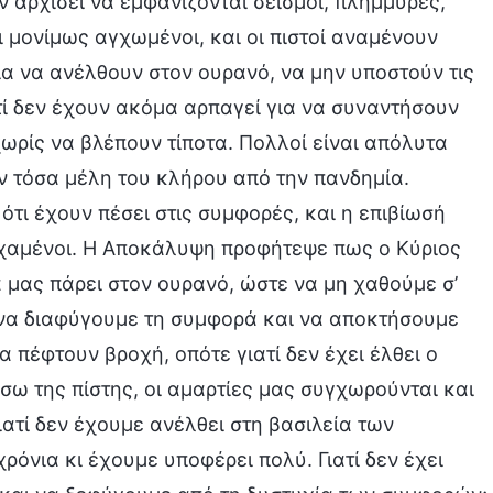
 αρχίσει να εμφανίζονται σεισμοί, πλημμύρες,
ι μονίμως αγχωμένοι, και οι πιστοί αναμένουν
ια να ανέλθουν στον ουρανό, να μην υποστούν τις
τί δεν έχουν ακόμα αρπαγεί για να συναντήσουν
χωρίς να βλέπουν τίποτα. Πολλοί είναι απόλυτα
ν τόσα μέλη του κλήρου από την πανδημία.
 ότι έχουν πέσει στις συμφορές, και η επιβίωσή
 χαμένοι. Η Αποκάλυψη προφήτεψε πως ο Κύριος
α μας πάρει στον ουρανό, ώστε να μη χαθούμε σ’
α να διαφύγουμε τη συμφορά και να αποκτήσουμε
 πέφτουν βροχή, οπότε γιατί δεν έχει έλθει ο
έσω της πίστης, οι αμαρτίες μας συγχωρούνται και
ατί δεν έχουμε ανέλθει στη βασιλεία των
ρόνια κι έχουμε υποφέρει πολύ. Γιατί δεν έχει