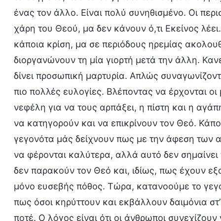
ένας τον άλλο. Είναι πολύ συνηθισμένο. Οι περ
χάρη του Θεού, μα δεν κάνουν ό,τι Εκείνος λέε
κάποια κρίση, μα σε περιόδους ηρεμίας ακολουθ
διοργανώνουν τη μία γιορτή μετά την άλλη. Καν
δίνει προσωπική μαρτυρία. Απλώς συναγωνίζονται
πιο πολλές ευλογίες. Βλέποντας να έρχονται οι
νεφέλη για να τους αρπάξει, η πίστη και η αγάπ
να κατηγορούν και να επικρίνουν τον Θεό. Κάποι
γεγονότα μάς δείχνουν πως με την άφεση των α
να φέρονται καλύτερα, αλλά αυτό δεν σημαίνει
δεν παρακούν τον Θεό και, ιδίως, πως έχουν εξαγ
μόνο ευσεβής πόθος. Τώρα, κατανοούμε το γεγο
πως όσοι κηρύττουν και εκβάλλουν δαιμόνια στ
ποτέ. Ο λόγος είναι ότι οι άνθρωποι συνεχίζου