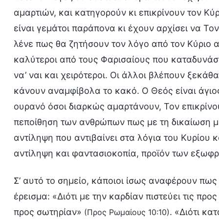
αμαρτιών, και κατηγορούν κι επικρίνουν τον Κύρ
είναι γεμάτοι παράπονα κι έχουν αρχίσει να Τον
λένε πως θα ζητήσουν τον λόγο από τον Κύριο αν
καλύτεροι από τους Φαρισαίους που καταδυνάστ
να’ ναι και χειρότεροι. Οι άλλοι βλέπουν ξεκάθ
κάνουν αναμφίβολα το κακό. Ο Θεός είναι άγιος
ουρανό όσοι διαρκώς αμαρτάνουν, Τον επικρίνουν
πεποίθηση των ανθρώπων πως με τη δικαίωση μέ
αντίληψη που αντιβαίνει στα λόγια του Κυρίου κ
αντίληψη και φαντασιοκοπία, προϊόν των εξωφρ
Σ’ αυτό το σημείο, κάποιοι ίσως αναφέρουν πως
έρεισμα: «Διότι με την καρδίαν πιστεύει τις προ
προς σωτηρίαν»
. «Διότι κα
(Προς Ρωμαίους 10:10)