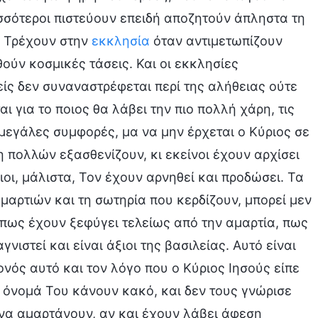
ισσότεροι πιστεύουν επειδή αποζητούν άπληστα τη
ι. Τρέχουν στην
εκκλησία
όταν αντιμετωπίζουν
ούν κοσμικές τάσεις. Και οι εκκλησίες
είς δεν συναναστρέφεται περί της αλήθειας ούτε
 για το ποιος θα λάβει την πιο πολλή χάρη, τις
 μεγάλες συμφορές, μα να μην έρχεται ο Κύριος σε
η πολλών εξασθενίζουν, κι εκείνοι έχουν αρχίσει
οι, μάλιστα, Τον έχουν αρνηθεί και προδώσει. Τα
μαρτιών και τη σωτηρία που κερδίζουν, μπορεί μεν
 πως έχουν ξεφύγει τελείως από την αμαρτία, πως
νιστεί και είναι άξιοι της βασιλείας. Αυτό είναι
νός αυτό και τον λόγο που ο Κύριος Ιησούς είπε
’ όνομά Του κάνουν κακό, και δεν τους γνώρισε
ν να αμαρτάνουν, αν και έχουν λάβει άφεση