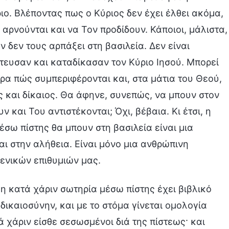
ιο. Βλέποντας πως ο Κύριος δεν έχει έλθει ακόμα,
 αρνούνται και να Τον προδίδουν. Κάποιοι, μάλιστα,
 δεν τους αρπάξει στη βασιλεία. Δεν είναι
ευσαν και καταδίκασαν τον Κύριο Ιησού. Μπορεί
αρα πώς συμπεριφέρονται και, στα μάτια του Θεού,
 και δίκαιος. Θα άφηνε, συνεπώς, να μπουν στον
 και Του αντιστέκονται; Όχι, βέβαια. Κι έτσι, η
σω πίστης θα μπουν στη βασιλεία είναι μια
αι στην αλήθεια. Είναι μόνο μια ανθρώπινη
ενικών επιθυμιών μας.
 η κατά χάριν σωτηρία μέσω πίστης έχει βιβλικό
ς δικαιοσύνην, και με το στόμα γίνεται ομολογία
τά χάριν είσθε σεσωσμένοι διά της πίστεως· και