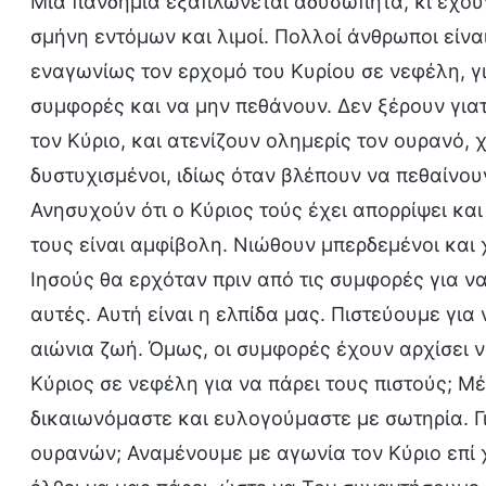
Μία πανδημία εξαπλώνεται αδυσώπητα, κι έχουν
σμήνη εντόμων και λιμοί. Πολλοί άνθρωποι είνα
εναγωνίως τον ερχομό του Κυρίου σε νεφέλη, γ
συμφορές και να μην πεθάνουν. Δεν ξέρουν για
τον Κύριο, και ατενίζουν ολημερίς τον ουρανό, 
δυστυχισμένοι, ιδίως όταν βλέπουν να πεθαίνου
Ανησυχούν ότι ο Κύριος τούς έχει απορρίψει και
τους είναι αμφίβολη. Νιώθουν μπερδεμένοι και
Ιησούς θα ερχόταν πριν από τις συμφορές για ν
αυτές. Αυτή είναι η ελπίδα μας. Πιστεύουμε γι
αιώνια ζωή. Όμως, οι συμφορές έχουν αρχίσει να
Κύριος σε νεφέλη για να πάρει τους πιστούς; Μ
δικαιωνόμαστε και ευλογούμαστε με σωτηρία. Γι
ουρανών; Αναμένουμε με αγωνία τον Κύριο επί χ