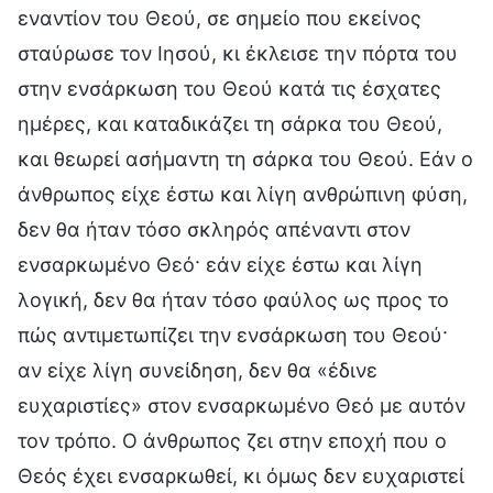
εναντίον του Θεού, σε σημείο που εκείνος
σταύρωσε τον Ιησού, κι έκλεισε την πόρτα του
στην ενσάρκωση του Θεού κατά τις έσχατες
ημέρες, και καταδικάζει τη σάρκα του Θεού,
και θεωρεί ασήμαντη τη σάρκα του Θεού. Εάν ο
άνθρωπος είχε έστω και λίγη ανθρώπινη φύση,
δεν θα ήταν τόσο σκληρός απέναντι στον
ενσαρκωμένο Θεό· εάν είχε έστω και λίγη
λογική, δεν θα ήταν τόσο φαύλος ως προς το
πώς αντιμετωπίζει την ενσάρκωση του Θεού·
αν είχε λίγη συνείδηση, δεν θα «έδινε
ευχαριστίες» στον ενσαρκωμένο Θεό με αυτόν
τον τρόπο. Ο άνθρωπος ζει στην εποχή που ο
Θεός έχει ενσαρκωθεί, κι όμως δεν ευχαριστεί