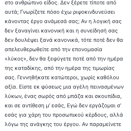
στο ανθρώπινο είδος. Δεν ξέρετε τίποτε από
αυτά; Γνωρίζετε πόσο έχω ριψοκινδυνεύσει
κάνοντας έργο ανάμεσά σας; Αν η λογική σας
δεν ξαναγίνει κανονική και η συνείδησή σας
δεν δουλέψει ξανά κανονικά, τότε ποτέ δεν θα
απελευθερωθείτε από την επονομασία
«λύκος», δεν θα ξεφύγετε ποτέ από την ημέρα
της καταδίκης, από την ημέρα της τιμωρίας
σας. Γεννηθήκατε κατώτεροι, χωρίς καθόλου
αξία. Είστε εκ φύσεως μια αγέλη πεινασμένων
λύκων, ένας σωρός από μπάζα και σκουπίδια,
και σε αντίθεση μ’ εσάς, Εγώ δεν εργάζομαι σ’
εσάς για χάρη του προσωπικού κέρδους, αλλά
λόγω της ανάγκης του έργου. Αν παραμείνετε