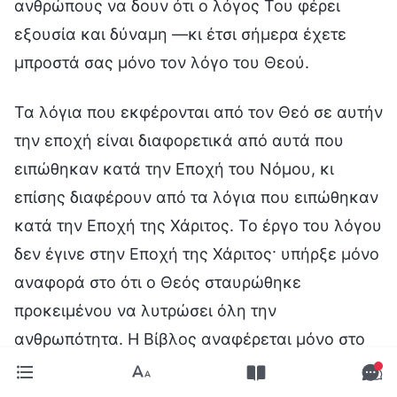
ανθρώπους να δουν ότι ο λόγος Του φέρει
εξουσία και δύναμη —κι έτσι σήμερα έχετε
μπροστά σας μόνο τον λόγο του Θεού.
Τα λόγια που εκφέρονται από τον Θεό σε αυτήν
την εποχή είναι διαφορετικά από αυτά που
ειπώθηκαν κατά την Εποχή του Νόμου, κι
επίσης διαφέρουν από τα λόγια που ειπώθηκαν
κατά την Εποχή της Χάριτος. Το έργο του λόγου
δεν έγινε στην Εποχή της Χάριτος· υπήρξε μόνο
αναφορά στο ότι ο Θεός σταυρώθηκε
προκειμένου να λυτρώσει όλη την
ανθρωπότητα. Η Βίβλος αναφέρεται μόνο στο
γιατί έπρεπε να σταυρωθεί ο Ιησούς, στα δεινά
που υπέστη καθ’ όλη τη διάρκεια της