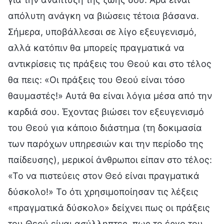
απόλυτη ανάγκη να βιώσεις τέτοια βάσανα.
Σήμερα, υποβάλλεσαι σε λίγο εξευγενισμό,
αλλά κατόπιν θα μπορείς πραγματικά να
αντικρίσεις τις πράξεις του Θεού και στο τέλος
θα πεις: «Οι πράξεις του Θεού είναι τόσο
θαυμαστές!» Αυτά θα είναι λόγια μέσα από την
καρδιά σου. Έχοντας βιώσει τον εξευγενισμό
του Θεού για κάποιο διάστημα (τη δοκιμασία
των παρόχων υπηρεσιών και την περίοδο της
παίδευσης), μερικοί άνθρωποι είπαν στο τέλος:
«Το να πιστεύεις στον Θεό είναι πραγματικά
δύσκολο!» Το ότι χρησιμοποίησαν τις λέξεις
«πραγματικά δύσκολο» δείχνει πως οι πράξεις
του Θεού είναι ασύλληπτες, πως το έργο του