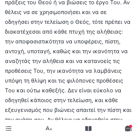
πράξεις του Θεού ή να βιώσεις το έργο Του. Αν
θέλεις να σε χρησιμοποιήσει και να σε
οδηγήσει στην τελείωση ο Θεός, τότε πρέπει να
διακατέχεσαι από κάθε πτυχή της αλήθειας:
την αποφασιστικότητα να υποφέρεις, πίστη,
αντοχή, υποταγή, καθώς και την ικανότητα να
αναζητάς την αλήθεια και να κατανοείς τις
προθέσεις Του, την ικανότητα να λαμβάνεις
υπόψη τη θλίψη και τις φιλόπονες προθέσεις
Του και ούτω καθεξής. Δεν είναι εύκολο να
οδηγηθεί κάποιος στην τελείωση, και κάθε
εξευγενισμός που βιώνεις απαιτεί την πίστη και
την αγάπη σου. Αν θέλεις να οδηγηθείς στην
τελείωση από τον Θεό, δεν αρκεί να τρέχεις