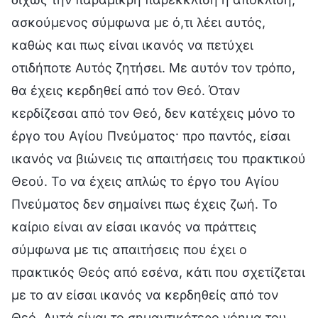
ασκούμενος σύμφωνα με ό,τι λέει αυτός,
καθώς και πως είναι ικανός να πετύχει
οτιδήποτε Αυτός ζητήσει. Με αυτόν τον τρόπο,
θα έχεις κερδηθεί από τον Θεό. Όταν
κερδίζεσαι από τον Θεό, δεν κατέχεις μόνο το
έργο του Αγίου Πνεύματος· προ παντός, είσαι
ικανός να βιώνεις τις απαιτήσεις του πρακτικού
Θεού. Το να έχεις απλώς το έργο του Αγίου
Πνεύματος δεν σημαίνει πως έχεις ζωή. Το
καίριο είναι αν είσαι ικανός να πράττεις
σύμφωνα με τις απαιτήσεις που έχει ο
πρακτικός Θεός από εσένα, κάτι που σχετίζεται
με το αν είσαι ικανός να κερδηθείς από τον
Θεό. Αυτά είναι το σημαντικότερο νόημα του