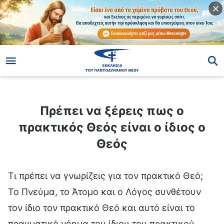
ίο
Πρέπει να ξέρεις πως ο πρακτικός Θεός είναι ο ίδιος ο Θεός
Πρέπει να ξέρεις πως ο
πρακτικός Θεός είναι ο ίδιος ο
Θεός
Τι πρέπει να γνωρίζεις για τον πρακτικό Θεό;
Το Πνεύμα, το Άτομο και ο Λόγος συνθέτουν
τον ίδιο τον πρακτικό Θεό και αυτό είναι το
πραγματικό νόημα του ίδιου του πρακτικού