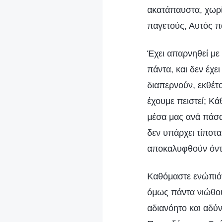
ακατάπαυστα, χωρί
παγετούς, Αυτός π
Έχει απαρνηθεί με 
πάντα, και δεν έχ
διαπερνούν, εκθέτ
έχουμε πειστεί; Κά
μέσα μας ανά πάσα
δεν υπάρχει τίποτα
αποκαλυφθούν όντως
Καθόμαστε ενώπιόν 
όμως πάντα νιώθου
αδιανόητο και αδύν