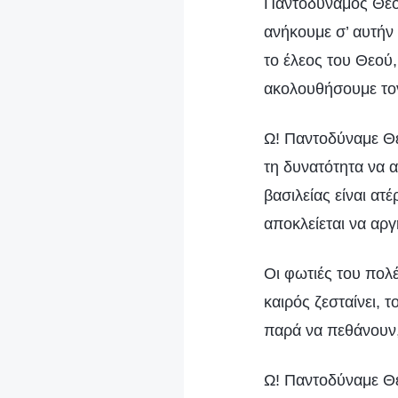
Παντοδύναμος Θεός 
ανήκουμε σ’ αυτήν
το έλεος του Θεού
ακολουθήσουμε το
Ω! Παντοδύναμε Θεέ
τη δυνατότητα να α
βασιλείας είναι α
αποκλείεται να αργ
Οι φωτιές του πολέ
καιρός ζεσταίνει, 
παρά να πεθάνουν,
Ω! Παντοδύναμε Θε