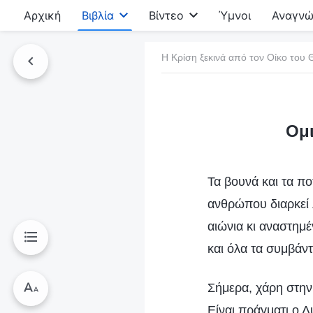
Αρχική
Βιβλία
Βίντεο
Ύμνοι
Αναγνώ
Η Κρίση ξεκινά από τον Οίκο του 
τό το βιβλίο
Ομι
Τα βουνά και τα πο
ανθρώπου διαρκεί 
αιώνια κι αναστημέ
και όλα τα συμβάντ
Σήμερα, χάρη στην
Είναι πράγματι ο 