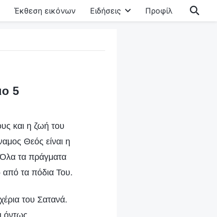
Έκθεση εικόνων
Ειδήσεις
Προφίλ
ιο 5
ους και η ζωή του
αμος Θεός είναι η
! Όλα τα πράγματα
ω από τα πόδια Του.
χέρια του Σατανά.
ι όντως