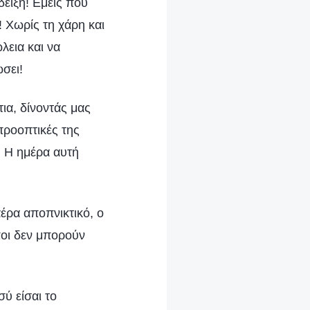
δειξη! Εμείς που
 Χωρίς τη χάρη και
λεια και να
σει!
ια, δίνοντάς μας
προοπτικές της
. Η ημέρα αυτή
αέρα αποπνικτικό, ο
ωποι δεν μπορούν
ύ είσαι το