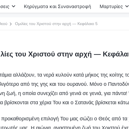
σεις
Κηρύγματα και Συναναστροφή
Μαρτυρίες
Θεού
Ομιλίες του Χριστού στην αρχή — Κεφάλαιο 5
λίες του Χριστού στην αρχή — Κεφάλα
τάμια αλλάζουν, τα νερά κυλούν κατά μήκος της κοίτης τ
λιγότερο από της γης και του ουρανού. Μόνο ο Παντοδύν
νη ζωή, η οποία συνεχίζει από γενιά σε γενιά, για πάντα
α βρίσκονται στα χέρια Του και ο Σατανάς βρίσκεται κάτ
 προκαθορισμένη επιλογή Του μας σώζει ο Θεός από τα 
Λυτρωτής μας. Η αιώνια, αναστημένη ζωή του Χριστού έχε