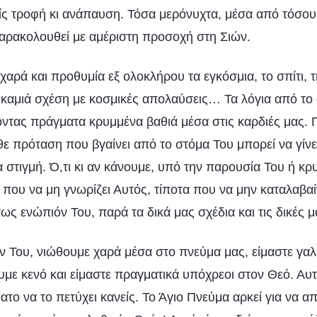
ς τροφή κι ανάπαυση. Τόσα μερόνυχτα, μέσα από τόσου
αρακολουθεί με αμέριστη προσοχή στη Σιών.
χαρά και προθυμία εξ ολοκλήρου τα εγκόσμια, το σπίτι, τ
ει καμιά σχέση με κοσμικές απολαύσεις… Τα λόγια από το
οντας πράγματα κρυμμένα βαθιά μέσα στις καρδιές μας. Π
θε πρόταση που βγαίνει από το στόμα Του μπορεί να γίν
 στιγμή. Ό,τι κι αν κάνουμε, υπό την παρουσία Του ή κρ
 που να μη γνωρίζει Αυτός, τίποτα που να μην καταλαβαί
 ενώπιόν Του, παρά τα δικά μας σχέδια και τις δικές μ
Του, νιώθουμε χαρά μέσα στο πνεύμα μας, είμαστε γαλήν
με κενό και είμαστε πραγματικά υπόχρεοι στον Θεό. Αυτ
ατο να το πετύχει κανείς. Το Άγιο Πνεύμα αρκεί για να α