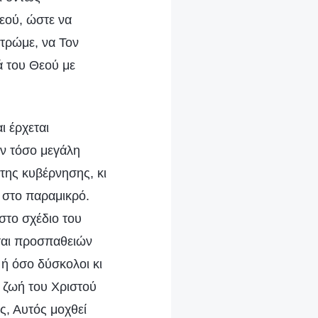
εού, ώστε να
τρώμε, να Τον
ά του Θεού με
ι έρχεται
ην τόσο μεγάλη
της κυβέρνησης, κι
 στο παραμικρό.
στο σχέδιο του
εται προσπαθειών
 ή όσο δύσκολοι κι
 ζωή του Χριστού
ς, Αυτός μοχθεί