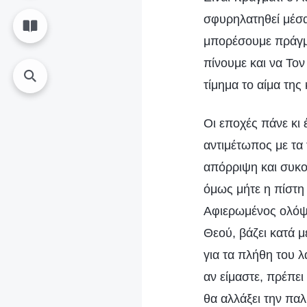
σφυρηλατηθεί μέσα
μπορέσουμε πράγμα
πίνουμε και να Το
τίμημα το αίμα της
Οι εποχές πάνε κι 
αντιμέτωπος με τα 
απόρριψη και συκο
όμως μήτε η πίστη
Αφιερωμένος ολόψυ
Θεού, βάζει κατά μ
για τα πλήθη του λ
αν είμαστε, πρέπε
θα αλλάξει την πα