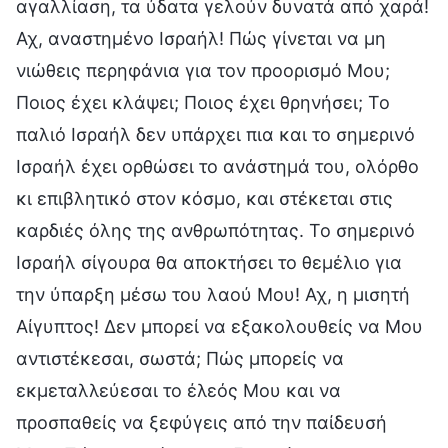
αγαλλίαση, τα ύδατα γελούν δυνατά από χαρά!
Αχ, αναστημένο Ισραήλ! Πώς γίνεται να μη
νιώθεις περηφάνια για τον προορισμό Μου;
Ποιος έχει κλάψει; Ποιος έχει θρηνήσει; Το
παλιό Ισραήλ δεν υπάρχει πια και το σημερινό
Ισραήλ έχει ορθώσει το ανάστημά του, ολόρθο
κι επιβλητικό στον κόσμο, και στέκεται στις
καρδιές όλης της ανθρωπότητας. Το σημερινό
Ισραήλ σίγουρα θα αποκτήσει το θεμέλιο για
την ύπαρξη μέσω του λαού Μου! Αχ, η μισητή
Αίγυπτος! Δεν μπορεί να εξακολουθείς να Μου
αντιστέκεσαι, σωστά; Πώς μπορείς να
εκμεταλλεύεσαι το έλεός Μου και να
προσπαθείς να ξεφύγεις από την παίδευσή