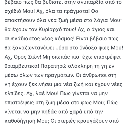
βέβαιο πως θα βυθιστεί στην ανυπαρξία από το
σχέδιό Μου! Αχ, όλα τα πράγματα! Θα
αποκτήσουν όλα νέα ζωή μέσα στα λόγια Μου·
θα έχουν τον Κυρίαρχό τους! Αχ, ο άγιος και
αψεγάδιαστος νέος κόσμος! Είναι βέβαιο πως
θα ξαναζωντανέψει μέσα στο ένδοξο φως Μου!
Αχ, Όρος Σιών! Μη σιωπάς πια· έχω επιστρέψει
θριαμβευτικά! Παρατηρώ ολόκληρη τη γη εν
μέσω όλων των πραγμάτων. Οι άνθρωποι στη
γη έχουν ξεκινήσει μια νέα ζωή και έχουν νέες
ελπίδες. Αχ, λαέ Μου! Πώς γίνεται να μην
επιστρέψεις στη ζωή μέσα στο φως Μου; Πώς
γίνεται να μην πηδάς από χαρά υπό την
καθοδήγησή Μου; Οι στεριές κραυγάζουν από