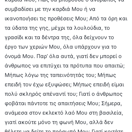
συμβαδίσει με την καρδιά Μου ή να
ικανοποιήσει τις προθέσεις Μου; Από τα όρη και
τα ύδατα της γης, μέχρι τα λουλούδια, το
γρασίδι και τα δέντρα της, όλα δείχνουν το
έργο των χεριών Μου, όλα υπάρχουν για το
όνομά Μου. Παρ’ όλα αυτά, γιατί δεν μπορεί ο
άνθρωπος να επιτύχει τα πρότυπα που απαιτώ;
Μήπως λόγω της ταπεινότητάς του; Μήπως
επειδή τον έχω εξυψώσει; Μήπως επειδή είμαι
πολύ σκληρός απέναντί του; Γιατί ο άνθρωπος
φοβάται πάντοτε τις απαιτήσεις Μου; Σήμερα,
ανάμεσα στον εκλεκτό λαό Μου στη βασιλεία,
γιατί ακούτε μόνο τη φωνή Μου, αλλά δεν
θέλετε να δείτε το πρόσωπό Μου; Γιατί κοιτάτε