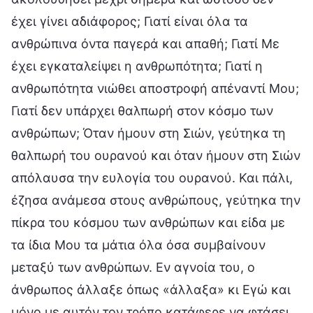
έχει γίνει αδιάφορος; Γιατί είναι όλα τα
ανθρώπινα όντα παγερά και απαθή; Γιατί Με
έχει εγκαταλείψει η ανθρωπότητα; Γιατί η
ανθρωπότητα νιώθει αποστροφή απέναντί Μου;
Γιατί δεν υπάρχει θαλπωρή στον κόσμο των
ανθρώπων; Όταν ήμουν στη Σιών, γεύτηκα τη
θαλπωρή του ουρανού και όταν ήμουν στη Σιών
απόλαυσα την ευλογία του ουρανού. Και πάλι,
έζησα ανάμεσα στους ανθρώπους, γεύτηκα την
πίκρα του κόσμου των ανθρώπων και είδα με
τα ίδια Μου τα μάτια όλα όσα συμβαίνουν
μεταξύ των ανθρώπων. Εν αγνοία του, ο
άνθρωπος άλλαξε όπως «άλλαξα» κι Εγώ και
μόνο με αυτόν τον τρόπο κατάφερε να φτάσει