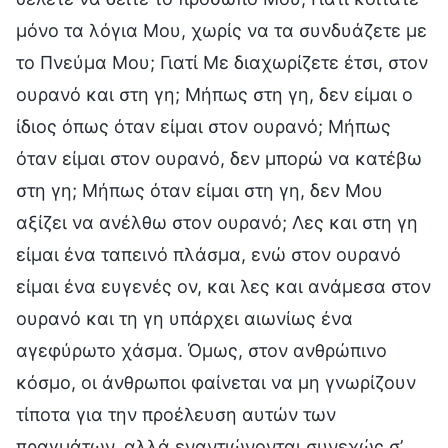
μόνο τα λόγια Μου, χωρίς να τα συνδυάζετε με
το Πνεύμα Μου; Γιατί Με διαχωρίζετε έτσι, στον
ουρανό και στη γη; Μήπως στη γη, δεν είμαι ο
ίδιος όπως όταν είμαι στον ουρανό; Μήπως
όταν είμαι στον ουρανό, δεν μπορώ να κατέβω
στη γη; Μήπως όταν είμαι στη γη, δεν Μου
αξίζει να ανέλθω στον ουρανό; Λες και στη γη
είμαι ένα ταπεινό πλάσμα, ενώ στον ουρανό
είμαι ένα ευγενές ον, και λες και ανάμεσα στον
ουρανό και τη γη υπάρχει αιωνίως ένα
αγεφύρωτο χάσμα. Όμως, στον ανθρώπινο
κόσμο, οι άνθρωποι φαίνεται να μη γνωρίζουν
τίποτα για την προέλευση αυτών των
πραγμάτων, αλλά εναντιώνονται συνεχώς σ’