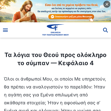
ίο
Τα λόγια του Θεού προς ολόκληρο το σύμπαν — Κεφάλαιο 4
Τα λόγια του Θεού προς ολόκληρο
το σύμπαν — Κεφάλαιο 4
Όλοι οι άνθρωποί Μου, οι οποίοι Με υπηρετούν,
θα πρέπει να αναλογιστούν το παρελθόν: Ήταν
η αγάπη σας για Εμένα σπιλωμένη από
ακάθαρτα στοιχεία; Ήταν η αφοσίωσή σας σ’
Εμένα αγνή και ολόψυχη; Ήταν η γνώση σας