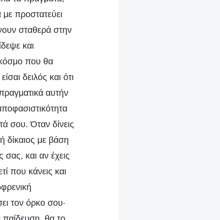
α με προστατεύει
ίνουν σταθερά στην
ίδεψε και
 κόσμο που θα
είσαι δειλός και ότι
 πραγματικά αυτήν
 αποφασιστικότητα
τά σου. Όταν δίνεις
ή δίκαιος με βάση
 σας, και αν έχεις
τί που κάνεις και
ωφρενική
ει τον όρκο σου·
ν παίδευση, θα το