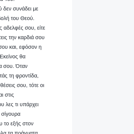
ύ δεν συνάδει με
βολή του Θεού.
ς αδελφές σου, είτε
εις την καρδιά σου
σου και, εφόσον η
 Εκείνος θα
ία σου. Όταν
τάς τη φροντίδα,
θέσεις σου, τότε οι
ι στις
υ λες τι υπάρχει
ι σίγουρα
υ το εξής στον
όλα τα πράγματα,