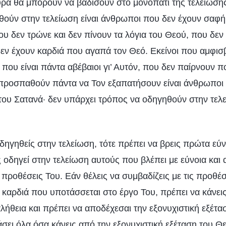
υρα θα μπορούν να βαδίσουν στο μονοπάτι της τελείωσης
ούν στην τελείωση είναι άνθρωποι που δεν έχουν σαφή
ου δεν τρώνε και δεν πίνουν τα λόγια του Θεού, που δεν
 δεν έχουν καρδιά που αγαπά τον Θεό. Εκείνοι που αμφισ
που είναι πάντα αβέβαιοι γι’ Αυτόν, που δεν παίρνουν π
 προσπαθούν πάντα να Τον εξαπατήσουν είναι άνθρωποι 
 του Σατανά· δεν υπάρχει τρόπος να οδηγηθούν στην τελε
δηγηθείς στην τελείωση, τότε πρέπει να βρεις πρώτα εύ
ς οδηγεί στην τελείωση αυτούς που βλέπει με εύνοια και
 προθέσεις Του. Εάν θέλεις να συμβαδίζεις με τις προθέσ
α καρδιά που υποτάσσεται στο έργο Του, πρέπει να κάνεις 
αλήθεια και πρέπει να αποδέχεσαι την εξονυχιστική εξέτ
σει όλα όσα κάνεις από την εξονυχιστική εξέταση του Θ