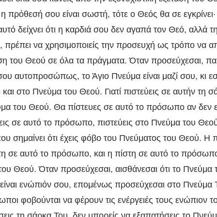
η πρόθεσή σου είναι σωστή, τότε ο Θεός θα σε εγκρίνει
αυτό δείχνει ότι η καρδιά σου δεν αγαπά τον Θεό, αλλά τ
 πρέπει να χρησιμοποιείς την προσευχή ως τρόπο να α
αση του Θεού σε όλα τα πράγματα. Όταν προσεύχεσαι, π
σου αυτοπροσώπως, το Άγιο Πνεύμα είναι μαζί σου, κι 
και στο Πνεύμα του Θεού. Γιατί πιστεύεις σε αυτήν τη σ
εύμα του Θεού. Θα πίστευες σε αυτό το πρόσωπο αν δεν ε
εις σε αυτό το πρόσωπο, πιστεύεις στο Πνεύμα του Θεού
υ σημαίνει ότι έχεις φόβο του Πνεύματος του Θεού. Η 
τη σε αυτό το πρόσωπο, και η πίστη σε αυτό το πρόσωπο 
ου Θεού. Όταν προσεύχεσαι, αισθάνεσαι ότι το Πνεύμα τ
ς είναι ενώπιόν σου, επομένως προσεύχεσαι στο Πνεύμα Τ
ωποι φοβούνται να φέρουν τις ενέργειές τους ενώπιον τ
σεις τη σάρκα Του, δεν μπορείς να εξαπατήσεις το Πνεύμ