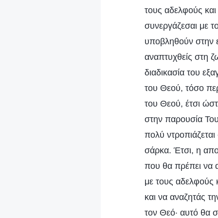
τους αδελφούς και 
συνεργάζεσαι με τ
υποβληθούν στην ε
αναπτυχθείς στη ζω
διαδικασία του εξ
του Θεού, τόσο περ
του Θεού, έτσι ώστ
στην παρουσία Του
πολύ ντροπιάζεται
σάρκα. Έτσι, η απ
που θα πρέπει να α
με τους αδελφούς κ
και να αναζητάς τη
τον Θεό· αυτό θα σ