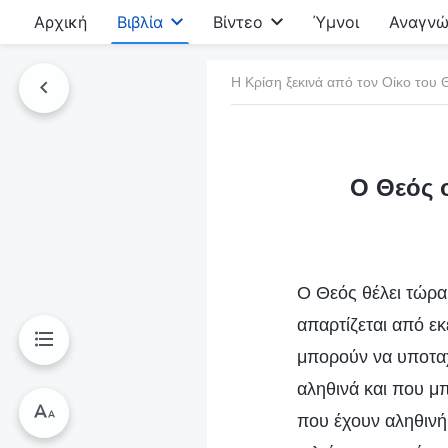
Αρχική
Βιβλία
Βίντεο
Ύμνοι
Αναγνώ
Η Κρίση ξεκινά από τον Οίκο του 
τό το βιβλίο
Ο Θεός 
Ο Θεός θέλει τώρα
απαρτίζεται από ε
μπορούν να υποταχ
αληθινά και που μπ
που έχουν αληθινή