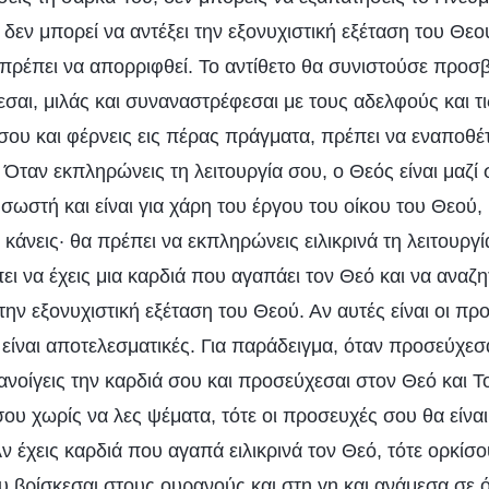
εν μπορεί να αντέξει την εξονυχιστική εξέταση του Θεο
α πρέπει να απορριφθεί. Το αντίθετο θα συνιστούσε προσ
εσαι, μιλάς και συναναστρέφεσαι με τους αδελφούς και τι
σου και φέρνεις εις πέρας πράγματα, πρέπει να εναποθέτ
Όταν εκπληρώνεις τη λειτουργία σου, ο Θεός είναι μαζί 
σωστή και είναι για χάρη του έργου του οίκου του Θεού,
κάνεις· θα πρέπει να εκπληρώνεις ειλικρινά τη λειτουργ
ι να έχεις μια καρδιά που αγαπάει τον Θεό και να αναζη
την εξονυχιστική εξέταση του Θεού. Αν αυτές είναι οι προ
είναι αποτελεσματικές. Για παράδειγμα, όταν προσεύχεσα
ανοίγεις την καρδιά σου και προσεύχεσαι στον Θεό και Το
ου χωρίς να λες ψέματα, τότε οι προσευχές σου θα είνα
ν έχεις καρδιά που αγαπά ειλικρινά τον Θεό, τότε ορκίσο
υ βρίσκεσαι στους ουρανούς και στη γη και ανάμεσα σε 