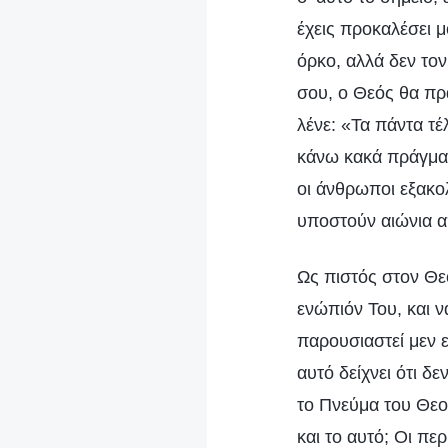
έχεις προκαλέσει μ
όρκο, αλλά δεν τον
σου, ο Θεός θα πρ
λένε: «Τα πάντα τέ
κάνω κακά πράγματα
οι άνθρωποι εξακολ
υποστούν αιώνια α
Ως πιστός στον Θεό
ενώπιόν Του, και ν
παρουσιαστεί μεν 
αυτό δείχνει ότι δ
το Πνεύμα του Θεού
και το αυτό; Οι πε