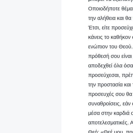
Οποιοδήποτε θέμα δ
την αλήθεια και θ
Έτσι, είτε προσεύχ
κάνεις το καθήκον 
ενώπιον του Θεού. 
πρόθεσή σου είναι 
αποδεχθεί όλα όσα 
προσεύχεσαι, πρέπε
την προστασία και 
προσευχές σου θα 
συναθροίσεις, εάν 
μέσα στην καρδιά σ
αποτελεσματικές. Α
Θεό: «Θεέ μου, πο