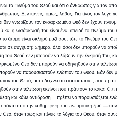
ίναι το Πνεύμα του Θεού και ότι ο άνθρωπος για τον οπ
νθρωπος. Δεν κάνεις, όμως, λάθος; Για τίνος τον λογαρι
οι δεν γνωρίζουν τον ενσαρκωμένο Θεό δεν έχουν πνευμ
ύ και η ενσάρκωσή Του είναι ένα, επειδή το Πνεύμα του 
 το άτομο είναι σκληρό μαζί σου, τότε το Πνεύμα του Θεο
ίσαι σε σύγχυση; Σήμερα, όλοι όσοι δεν μπορούν να απο
ση του Θεού δεν μπορούν να λάβουν την έγκρισή Του, κα
αρκωμένο Θεό δεν μπορούν να οδηγηθούν στην τελείωση
 μπορούν να παρουσιαστούν ενώπιον του Θεού. Εάν δεν μ
πιον του Θεού, αυτό δείχνει ότι είσαι κάποιος που πράττ
ούν στην τελείωση εκείνοι που πράττουν το κακό; Ό,τι
όθεση και κάθε αντίδραση— πρέπει να παρουσιάζεται εν
 τα πάντα από την καθημερινή σου πνευματική ζωή —ότα
ν Θεό, όταν τρως και πίνεις τα λόγια του Θεού, όταν συ