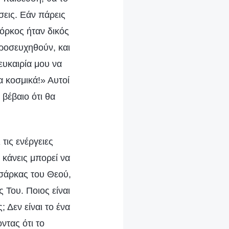
σεις. Εάν πάρεις
 όρκος ήταν δικός
ροσευχηθούν, και
ευκαιρία μου να
α κοσμικά!» Αυτοί
 βέβαιο ότι θα
τις ενέργειες
 κάνεις μπορεί να
 σάρκας του Θεού,
ς Του. Ποιος είναι
 Δεν είναι το ένα
ντας ότι το