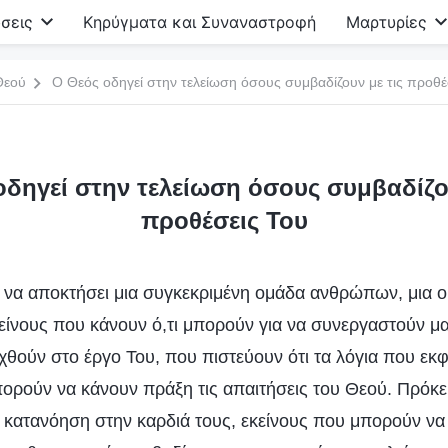
σεις
Κηρύγματα και Συναναστροφή
Μαρτυρίες
Θεού
Ο Θεός οδηγεί στην τελείωση όσους συμβαδίζουν με τις προθέ
οδηγεί στην τελείωση όσους συμβαδίζου
προθέσεις Του
 να αποκτήσει μια συγκεκριμένη ομάδα ανθρώπων, μια 
κείνους που κάνουν ό,τι μπορούν για να συνεργαστούν μα
θούν στο έργο Του, που πιστεύουν ότι τα λόγια που εκφέ
ορούν να κάνουν πράξη τις απαιτήσεις του Θεού. Πρόκειτ
 κατανόηση στην καρδιά τους, εκείνους που μπορούν ν