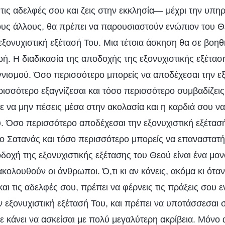
τις αδελφές σου και ζεις στην εκκλησία— μέχρι την υπη
ους άλλους, θα πρέπει να παρουσιαστούν ενώπιον του Θ
ξονυχιστική εξέτασή Του. Μια τέτοια άσκηση θα σε βοηθ
ή. Η διαδικασία της αποδοχής της εξονυχιστικής εξέταση
αγνισμού. Όσο περισσότερο μπορείς να αποδέχεσαι την εξ
ισσότερο εξαγνίζεσαι και τόσο περισσότερο συμβαδίζεις
ε να μην πέσεις μέσα στην ακολασία και η καρδιά σου να
. Όσο περισσότερο αποδέχεσαι την εξονυχιστική εξέτασή
 ο Σατανάς και τόσο περισσότερο μπορείς να επαναστατή
οδοχή της εξονυχιστικής εξέτασης του Θεού είναι ένα μο
κολουθούν οι άνθρωποι. Ό,τι κι αν κάνεις, ακόμα κι ότ
αι τις αδελφές σου, πρέπει να φέρνεις τις πράξεις σου 
ν εξονυχιστική εξέτασή Του, και πρέπει να υποτάσσεσαι 
ε κάνει να ασκείσαι με πολύ μεγαλύτερη ακρίβεια. Μόνο 