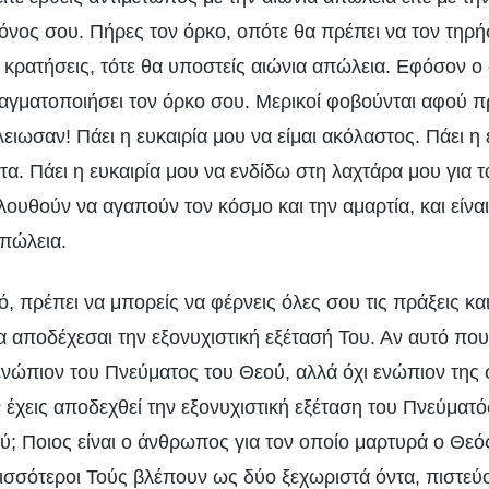
όνος σου. Πήρες τον όρκο, οπότε θα πρέπει να τον τηρή
 κρατήσεις, τότε θα υποστείς αιώνια απώλεια. Εφόσον ο
αγματοποιήσει τον όρκο σου. Μερικοί φοβούνται αφού π
λειωσαν! Πάει η ευκαιρία μου να είμαι ακόλαστος. Πάει η 
. Πάει η ευκαιρία μου να ενδίδω στη λαχτάρα μου για τ
ουθούν να αγαπούν τον κόσμο και την αμαρτία, και είναι
πώλεια.
, πρέπει να μπορείς να φέρνεις όλες σου τις πράξεις και 
α αποδέχεσαι την εξονυχιστική εξέτασή Του. Αν αυτό που
ενώπιον του Πνεύματος του Θεού, αλλά όχι ενώπιον της
εν έχεις αποδεχθεί την εξονυχιστική εξέταση του Πνεύματό
; Ποιος είναι ο άνθρωπος για τον οποίο μαρτυρά ο Θεός;
ρισσότεροι Τούς βλέπουν ως δύο ξεχωριστά όντα, πιστεύο