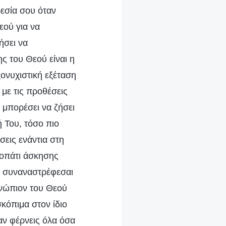
ρεσία σου όταν
εού για να
ήσει να
ς του Θεού είναι η
ονυχιστική εξέταση
 με τις προθέσεις
 μπορέσει να ζήσει
 Του, τόσο πιο
σεις ενάντια στη
νοπάτι άσκησης
αν συναναστρέφεσαι
ενώπιον του Θεού
σκόπιμα στον ίδιο
αν φέρνεις όλα όσα