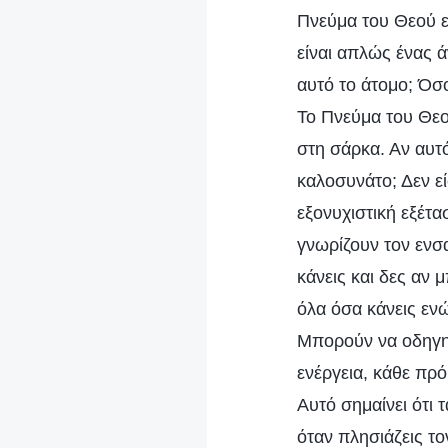
Πνεύμα του Θεού ε
είναι απλώς ένας ά
αυτό το άτομο; Όσ
Το Πνεύμα του Θεο
στη σάρκα. Αν αυτό
καλοσυνάτο; Δεν ε
εξονυχιστική εξέτα
γνωρίζουν τον ενσ
κάνεις και δες αν
όλα όσα κάνεις ενώ
Μπορούν να οδηγηθ
ενέργεια, κάθε πρ
Αυτό σημαίνει ότι
όταν πλησιάζεις το