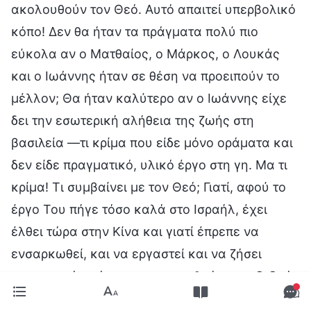
ακολουθούν τον Θεό. Αυτό απαιτεί υπερβολικό
κόπο! Δεν θα ήταν τα πράγματα πολύ πιο
εύκολα αν ο Ματθαίος, ο Μάρκος, ο Λουκάς
και ο Ιωάννης ήταν σε θέση να προειπούν το
μέλλον; Θα ήταν καλύτερο αν ο Ιωάννης είχε
δει την εσωτερική αλήθεια της ζωής στη
βασιλεία —τι κρίμα που είδε μόνο οράματα και
δεν είδε πραγματικό, υλικό έργο στη γη. Μα τι
κρίμα! Τι συμβαίνει με τον Θεό; Γιατί, αφού το
έργο Του πήγε τόσο καλά στο Ισραήλ, έχει
έλθει τώρα στην Κίνα και γιατί έπρεπε να
ενσαρκωθεί, και να εργαστεί και να ζήσει
προσωπικά ανάμεσα στους ανθρώπους; Ο Θεός
δεν σκέπτεται καθόλου τον άνθρωπο! Όχι μόνο