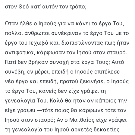
στον Θεό κατ’ αυτόν τον τρόπο;
Όταν ήλθε ο Ιησούς για να κάνει το έργο Του,
πολλοί άνθρωποι συνέκριναν το έργο Του με το
έργο του Ιεχωβά και, διαπιστώνοντας πως ήταν
αντιφατικά, κάρφωσαν τον Ιησού στον σταυρό.
Γιατί δεν βρήκαν συνοχή στα έργα Τους; Αυτό
συνέβη, εν μέρει, επειδή ο Ιησούς επιτέλεσε
νέο έργο και επειδή, προτού ξεκινήσει ο Ιησούς
το έργο Του, κανείς δεν είχε γράψει τη
γενεαλογία Του. Καλά θα ήταν αν κάποιος την
είχε γράψει —τότε ποιος θα κάρφωνε τότε τον
Ιησού στον σταυρό; Αν ο Ματθαίος είχε γράψει
τη γενεαλογία του Ιησού αρκετές δεκαετίες