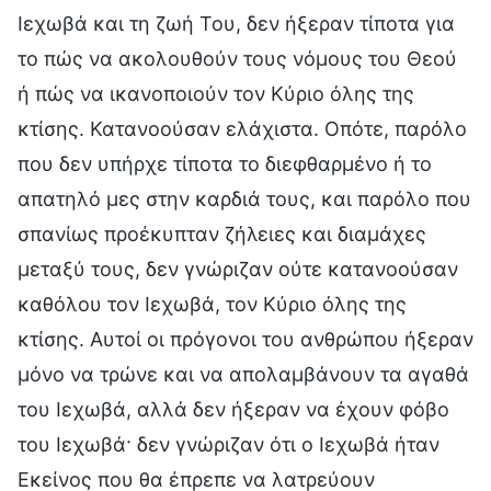
Ιεχωβά και τη ζωή Του, δεν ήξεραν τίποτα για
το πώς να ακολουθούν τους νόμους του Θεού
ή πώς να ικανοποιούν τον Κύριο όλης της
κτίσης. Κατανοούσαν ελάχιστα. Οπότε, παρόλο
που δεν υπήρχε τίποτα το διεφθαρμένο ή το
απατηλό μες στην καρδιά τους, και παρόλο που
σπανίως προέκυπταν ζήλειες και διαμάχες
μεταξύ τους, δεν γνώριζαν ούτε κατανοούσαν
καθόλου τον Ιεχωβά, τον Κύριο όλης της
κτίσης. Αυτοί οι πρόγονοι του ανθρώπου ήξεραν
μόνο να τρώνε και να απολαμβάνουν τα αγαθά
του Ιεχωβά, αλλά δεν ήξεραν να έχουν φόβο
του Ιεχωβά· δεν γνώριζαν ότι ο Ιεχωβά ήταν
Εκείνος που θα έπρεπε να λατρεύουν