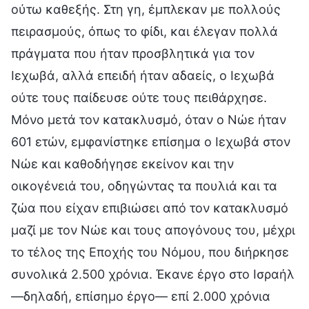
ούτω καθεξής. Στη γη, έμπλεκαν με πολλούς
πειρασμούς, όπως το φίδι, και έλεγαν πολλά
πράγματα που ήταν προσβλητικά για τον
Ιεχωβά, αλλά επειδή ήταν αδαείς, ο Ιεχωβά
ούτε τους παίδευσε ούτε τους πειθάρχησε.
Μόνο μετά τον κατακλυσμό, όταν ο Νώε ήταν
601 ετών, εμφανίστηκε επίσημα ο Ιεχωβά στον
Νώε και καθοδήγησε εκείνον και την
οικογένειά του, οδηγώντας τα πουλιά και τα
ζώα που είχαν επιβιώσει από τον κατακλυσμό
μαζί με τον Νώε και τους απογόνους του, μέχρι
το τέλος της Εποχής του Νόμου, που διήρκησε
συνολικά 2.500 χρόνια. Έκανε έργο στο Ισραήλ
—δηλαδή, επίσημο έργο— επί 2.000 χρόνια