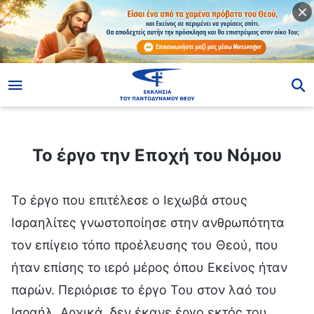
ίο
Το έργο την Εποχή του Νόμου
Το έργο την Εποχή του Νόμου
Το έργο που επιτέλεσε ο Ιεχωβά στους
Ισραηλίτες γνωστοποίησε στην ανθρωπότητα
τον επίγειο τόπο προέλευσης του Θεού, που
ήταν επίσης το ιερό μέρος όπου Εκείνος ήταν
παρών. Περιόρισε το έργο Του στον λαό του
Ισραήλ. Αρχικά, δεν έκανε έργο εκτός του