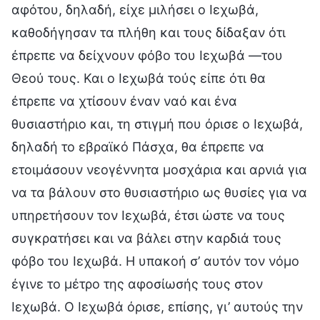
αφότου, δηλαδή, είχε μιλήσει ο Ιεχωβά,
καθοδήγησαν τα πλήθη και τους δίδαξαν ότι
έπρεπε να δείχνουν φόβο του Ιεχωβά —του
Θεού τους. Και ο Ιεχωβά τούς είπε ότι θα
έπρεπε να χτίσουν έναν ναό και ένα
θυσιαστήριο και, τη στιγμή που όρισε ο Ιεχωβά,
δηλαδή το εβραϊκό Πάσχα, θα έπρεπε να
ετοιμάσουν νεογέννητα μοσχάρια και αρνιά για
να τα βάλουν στο θυσιαστήριο ως θυσίες για να
υπηρετήσουν τον Ιεχωβά, έτσι ώστε να τους
συγκρατήσει και να βάλει στην καρδιά τους
φόβο του Ιεχωβά. Η υπακοή σ’ αυτόν τον νόμο
έγινε το μέτρο της αφοσίωσής τους στον
Ιεχωβά. Ο Ιεχωβά όρισε, επίσης, γι’ αυτούς την