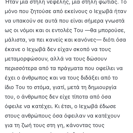
Ήταν μία στήλη νεφέλης, μία στήλη φωτιάς. Το
μόνο που ζητούσε από εκείνους ο Ιεχωβά ήταν
να υπακούν σε αυτά που είναι σήμερα γνωστά
ως οι νόμοι και οι εντολές Του —θα μπορούσε,
μάλιστα, να πει κανείς και κανόνες— διότι όσα
έκανε ο Ιεχωβά δεν είχαν σκοπό να τους
μεταμορφώσουν, αλλά να τους δώσουν
περισσότερα από τα πράγματα που οφείλει να
έχει ο άνθρωπος και να τους διδάξει από το
ίδιο Του το στόμα, γιατί, μετά τη δημιουργία
του, ο άνθρωπος δεν είχε τίποτα από όσα
όφειλε να κατέχει. Κι έτσι, ο Ιεχωβά έδωσε
στους ανθρώπους όσα όφειλαν να κατέχουν
για τη ζωή τους στη γη, κάνοντας τους