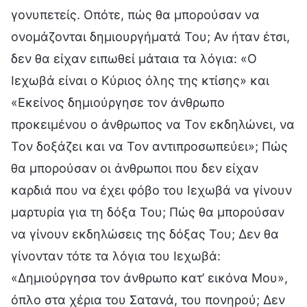
γονυπετείς. Οπότε, πώς θα μπορούσαν να
ονομάζονται δημιουργήματά Του; Αν ήταν έτσι,
δεν θα είχαν ειπωθεί μάταια τα λόγια: «Ο
Ιεχωβά είναι ο Κύριος όλης της κτίσης» και
«Εκείνος δημιούργησε τον άνθρωπο
προκειμένου ο άνθρωπος να Τον εκδηλώνει, να
Τον δοξάζει και να Τον αντιπροσωπεύει»; Πώς
θα μπορούσαν οι άνθρωποι που δεν είχαν
καρδιά που να έχει φόβο του Ιεχωβά να γίνουν
μαρτυρία για τη δόξα Του; Πώς θα μπορούσαν
να γίνουν εκδηλώσεις της δόξας Του; Δεν θα
γίνονταν τότε τα λόγια του Ιεχωβά:
«Δημιούργησα τον άνθρωπο κατ’ εικόνα Μου»,
όπλο στα χέρια του Σατανά, του πονηρού; Δεν