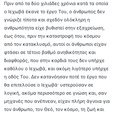
Πριν από τα δύο χιλιάδες χρόνια κατά τα οποία
ο Ιεχωβά έκανε το έργο Του, ο άνθρωπος δεν
γνώριζε τίποτα και σχεδόν ολόκληρη η
ανθρωπότητα είχε βυθιστεί στην εξαχρείωση,
έως ότου, πριν την καταστροφή του κόσμου
από τον κατακλυσμό, αυτοί οι άνθρωποι είχαν
φτάσει σε τέτοιο βαθμό ανηθικότητας και
διαφθοράς, που στην καρδιά τους δεν υπήρχε
καθόλου ο Ιεχωβά, και ακόμη λιγότερο υπήρχε
η οδός Του. Δεν κατανόησαν ποτέ το έργο που
θα επιτελούσε ο Ιεχωβά· υστερούσαν σε
λογική, ακόμα περισσότερο σε γνώση και, σαν
μηχανές που ανέπνεαν, είχαν πλήρη άγνοια για
τον άνθρωπο, τον Θεό, τον κόσμο, τη ζωή και