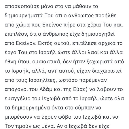
αποσκοπούσε μόνο στο να μάθουν τα
δημιουργήματά Του ότι ο άνθρωπος προήλθε
από χώμα που Εκείνος πήρε στα χέρια Του και,
επιπλέον, ότι ο άνθρωπος είχε δημιουργηθεί
από Εκείνον. Εκτός αυτού, επιτέλεσε αρχικά το
έργο Του στο Ισραήλ ώστε άλλοι λαοί και άλλα
έθνη (που, ουσιαστικά, δεν ήταν ξεχωριστά από
το Ισραήλ, αλλά, αντ’ αυτού, είχαν διαχωριστεί
από τους Ισραηλίτες, ωστόσο παρέμεναν
απόγονοι του Αδάμ και της Εύας) να λάβουν το
ευαγγέλιο του Ιεχωβά από το Ισραήλ, ώστε όλα
τα δημιουργημένα όντα στο σύμπαν να
μπορέσουν να έχουν φόβο του Ιεχωβά και να
Τον τιμούν ως μέγα. Αν ο Ιεχωβά δεν είχε