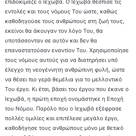
επιδοκίμαζε ο Ιεχωβά. Ο Ιεχωβά θέσπισε τις
εντολές και τους νόμους Του ώστε, καθώς
καθοδηγούσε τους ανθρώπους στη ζωή τους,
εκείνοι θα άκουγαν τον λόγο Του, θα
υποτάσσονταν σε αυτόν και δεν θα
επαναστατούσαν εναντίον Του. Χρησιμοποίησε
τους νόμους αυτούς για να διατηρήσει υπό
έλεγχο τη νεογέννητη ανθρώπινη φυλή, ώστε
να θέσει πιο γερά θεμέλια για το μελλοντικό
Του έργο. Κι έτσι, βάσει του έργου που έκανε ο
Ιεχωβά, η πρώτη εποχή ονομάστηκε η Εποχή
του Νόμου. Παρόλο που ο Ιεχωβά εξέφρασε
πολλές ομιλίες και επιτέλεσε μεγάλο έργο,
καθοδήγησε τους ανθρώπους μόνο με θετικό