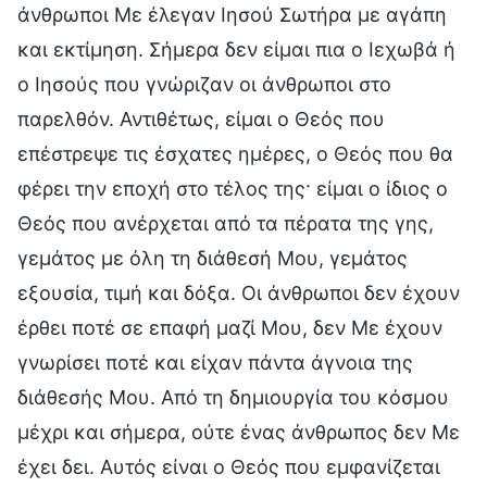
άνθρωποι Με έλεγαν Ιησού Σωτήρα με αγάπη
και εκτίμηση. Σήμερα δεν είμαι πια ο Ιεχωβά ή
ο Ιησούς που γνώριζαν οι άνθρωποι στο
παρελθόν. Αντιθέτως, είμαι ο Θεός που
επέστρεψε τις έσχατες ημέρες, ο Θεός που θα
φέρει την εποχή στο τέλος της· είμαι ο ίδιος ο
Θεός που ανέρχεται από τα πέρατα της γης,
γεμάτος με όλη τη διάθεσή Μου, γεμάτος
εξουσία, τιμή και δόξα. Οι άνθρωποι δεν έχουν
έρθει ποτέ σε επαφή μαζί Μου, δεν Με έχουν
γνωρίσει ποτέ και είχαν πάντα άγνοια της
διάθεσής Μου. Από τη δημιουργία του κόσμου
μέχρι και σήμερα, ούτε ένας άνθρωπος δεν Με
έχει δει. Αυτός είναι ο Θεός που εμφανίζεται