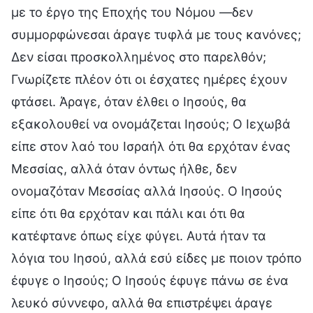
με το έργο της Εποχής του Νόμου —δεν
συμμορφώνεσαι άραγε τυφλά με τους κανόνες;
Δεν είσαι προσκολλημένος στο παρελθόν;
Γνωρίζετε πλέον ότι οι έσχατες ημέρες έχουν
φτάσει. Άραγε, όταν έλθει ο Ιησούς, θα
εξακολουθεί να ονομάζεται Ιησούς; Ο Ιεχωβά
είπε στον λαό του Ισραήλ ότι θα ερχόταν ένας
Μεσσίας, αλλά όταν όντως ήλθε, δεν
ονομαζόταν Μεσσίας αλλά Ιησούς. Ο Ιησούς
είπε ότι θα ερχόταν και πάλι και ότι θα
κατέφτανε όπως είχε φύγει. Αυτά ήταν τα
λόγια του Ιησού, αλλά εσύ είδες με ποιον τρόπο
έφυγε ο Ιησούς; Ο Ιησούς έφυγε πάνω σε ένα
λευκό σύννεφο, αλλά θα επιστρέψει άραγε