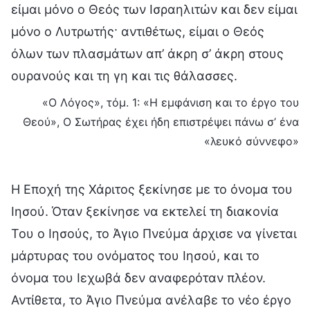
είμαι μόνο ο Θεός των Ισραηλιτών και δεν είμαι
μόνο ο Λυτρωτής· αντιθέτως, είμαι ο Θεός
όλων των πλασμάτων απ’ άκρη σ’ άκρη στους
ουρανούς και τη γη και τις θάλασσες.
«Ο Λόγος», τόμ. 1: «Η εμφάνιση και το έργο του
Θεού», Ο Σωτήρας έχει ήδη επιστρέψει πάνω σ’ ένα
«λευκό σύννεφο»
Η Εποχή της Χάριτος ξεκίνησε με το όνομα του
Ιησού. Όταν ξεκίνησε να εκτελεί τη διακονία
Του ο Ιησούς, το Άγιο Πνεύμα άρχισε να γίνεται
μάρτυρας του ονόματος του Ιησού, και το
όνομα του Ιεχωβά δεν αναφερόταν πλέον.
Αντίθετα, το Άγιο Πνεύμα ανέλαβε το νέο έργο