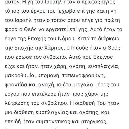
αυτόν. Η γη του Ισραήλ ήταν ο πρώτος άγιος
τόπος του έργου του Ιεχωβά επί γης και η γη
του Ισραήλ ήταν ο τόπος όπου πήγε για πρώτη
φορά ο Θεός να εργαστεί επί γης. Αυτό ήταν το
έργο της Εποχής του Νόμου. Κατά τη διάρκεια
της Εποχής της Χάριτος, ο Ιησούς ήταν ο Θεός
που έσωσε τον άνθρωπο. Αυτό που Εκείνος
είχε και ήταν, ήταν χάρη, αγάπη, ευσπλαχνία,
μακροθυμία, υπομονή, ταπεινοφροσύνη,
φροντίδα και ανοχή, κι έτσι μεγάλο μέρος του
έργου που επιτέλεσε ήταν προς χάριν της
λύτρωσης του ανθρώπου. Η διάθεσή Του ήταν
μια διάθεση ευσπλαχνίας και αγάπης, και
επειδή ήταν συμπονετικός και στοργικός,