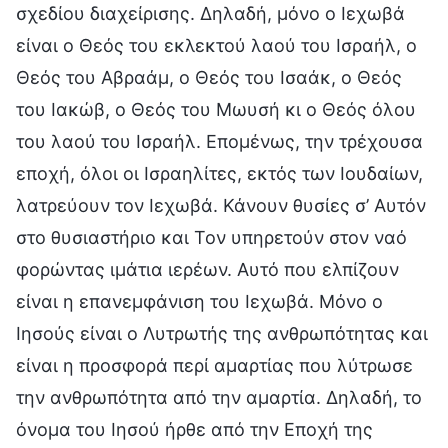
σχεδίου διαχείρισης. Δηλαδή, μόνο ο Ιεχωβά
είναι ο Θεός του εκλεκτού λαού του Ισραήλ, ο
Θεός του Αβραάμ, ο Θεός του Ισαάκ, ο Θεός
του Ιακώβ, ο Θεός του Μωυσή κι ο Θεός όλου
του λαού του Ισραήλ. Επομένως, την τρέχουσα
εποχή, όλοι οι Ισραηλίτες, εκτός των Ιουδαίων,
λατρεύουν τον Ιεχωβά. Κάνουν θυσίες σ’ Αυτόν
στο θυσιαστήριο και Τον υπηρετούν στον ναό
φορώντας ιμάτια ιερέων. Αυτό που ελπίζουν
είναι η επανεμφάνιση του Ιεχωβά. Μόνο ο
Ιησούς είναι ο Λυτρωτής της ανθρωπότητας και
είναι η προσφορά περί αμαρτίας που λύτρωσε
την ανθρωπότητα από την αμαρτία. Δηλαδή, το
όνομα του Ιησού ήρθε από την Εποχή της