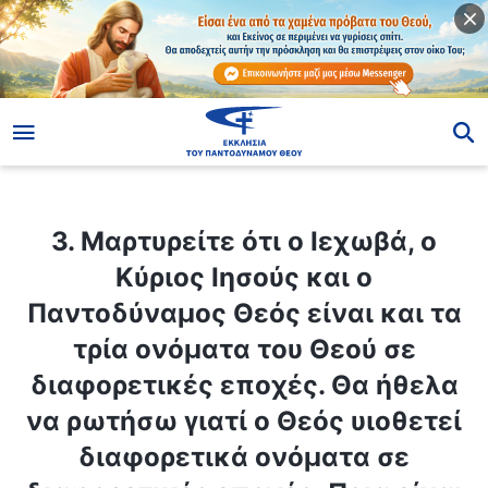
ίο
3. Μαρτυρείτε ότι ο Ιεχωβά, ο Κύριος Ιησούς και ο Παντοδύναμος Θεός είναι και τα τρία ονόματα του Θεού σε διαφορετικές εποχές. Θα ήθελα να ρωτήσω γιατί ο Θεός υιοθετεί διαφορετικά ονόματα σε διαφορετικές εποχές; Ποια είναι η σημασία αυτού;
3. Μαρτυρείτε ότι ο Ιεχωβά, ο
Κύριος Ιησούς και ο
Παντοδύναμος Θεός είναι και τα
τρία ονόματα του Θεού σε
διαφορετικές εποχές. Θα ήθελα
να ρωτήσω γιατί ο Θεός υιοθετεί
διαφορετικά ονόματα σε