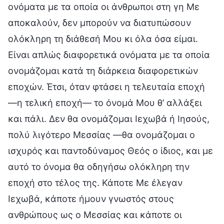
ονόματα με τα οποία οι άνθρωποι στη γη Με
αποκαλούν, δεν μπορούν να διατυπώσουν
ολόκληρη τη διάθεσή Μου κι όλα όσα είμαι.
Είναι απλώς διαφορετικά ονόματα με τα οποία
ονομάζομαι κατά τη διάρκεια διαφορετικών
εποχών. Έτσι, όταν φτάσει η τελευταία εποχή
—η τελική εποχή— το όνομά Μου θ’ αλλάξει
και πάλι. Δεν θα ονομάζομαι Ιεχωβά ή Ιησούς,
πολύ λιγότερο Μεσσίας —θα ονομάζομαι ο
ισχυρός και παντοδύναμος Θεός ο ίδιος, και με
αυτό το όνομα θα οδηγήσω ολόκληρη την
εποχή στο τέλος της. Κάποτε Με έλεγαν
Ιεχωβά, κάποτε ήμουν γνωστός στους
ανθρώπους ως ο Μεσσίας και κάποτε οι