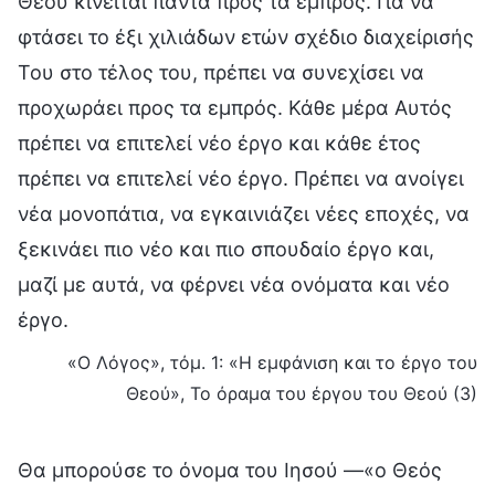
Θεού κινείται πάντα προς τα εμπρός. Για να
φτάσει το έξι χιλιάδων ετών σχέδιο διαχείρισής
Του στο τέλος του, πρέπει να συνεχίσει να
προχωράει προς τα εμπρός. Κάθε μέρα Αυτός
πρέπει να επιτελεί νέο έργο και κάθε έτος
πρέπει να επιτελεί νέο έργο. Πρέπει να ανοίγει
νέα μονοπάτια, να εγκαινιάζει νέες εποχές, να
ξεκινάει πιο νέο και πιο σπουδαίο έργο και,
μαζί με αυτά, να φέρνει νέα ονόματα και νέο
έργο.
«Ο Λόγος», τόμ. 1: «Η εμφάνιση και το έργο του
Θεού», Το όραμα του έργου του Θεού (3)
Θα μπορούσε το όνομα του Ιησού —«ο Θεός