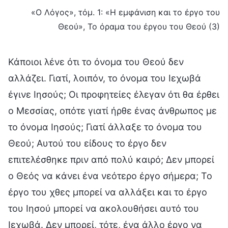
«Ο Λόγος», τόμ. 1: «Η εμφάνιση και το έργο του
Θεού», Το όραμα του έργου του Θεού (3)
Κάποιοι λένε ότι το όνομα του Θεού δεν
αλλάζει. Γιατί, λοιπόν, το όνομα του Ιεχωβά
έγινε Ιησούς; Οι προφητείες έλεγαν ότι θα έρθει
ο Μεσσίας, οπότε γιατί ήρθε ένας άνθρωπος με
το όνομα Ιησούς; Γιατί άλλαξε το όνομα του
Θεού; Αυτού του είδους το έργο δεν
επιτελέσθηκε πριν από πολύ καιρό; Δεν μπορεί
ο Θεός να κάνει ένα νεότερο έργο σήμερα; Το
έργο του χθες μπορεί να αλλάξει και το έργο
του Ιησού μπορεί να ακολουθήσει αυτό του
Ιεχωβά. Δεν μπορεί, τότε, ένα άλλο έργο να