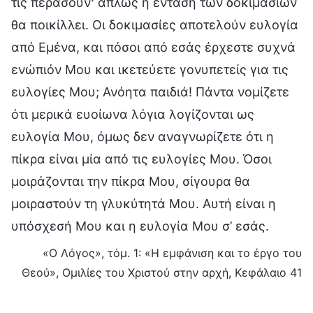
τις περάσουν· απλώς η ένταση των δοκιμασιών
θα ποικίλλει. Οι δοκιμασίες αποτελούν ευλογία
από Εμένα, και πόσοι από εσάς έρχεστε συχνά
ενώπιόν Μου και ικετεύετε γονυπετείς για τις
ευλογίες Μου; Ανόητα παιδιά! Πάντα νομίζετε
ότι μερικά ευοίωνα λόγια λογίζονται ως
ευλογία Μου, όμως δεν αναγνωρίζετε ότι η
πίκρα είναι μία από τις ευλογίες Μου. Όσοι
μοιράζονται την πίκρα Μου, σίγουρα θα
μοιραστούν τη γλυκύτητά Μου. Αυτή είναι η
υπόσχεσή Μου και η ευλογία Μου σ’ εσάς.
«Ο Λόγος», τόμ. 1: «Η εμφάνιση και το έργο του
Θεού», Ομιλίες του Χριστού στην αρχή, Κεφάλαιο 41