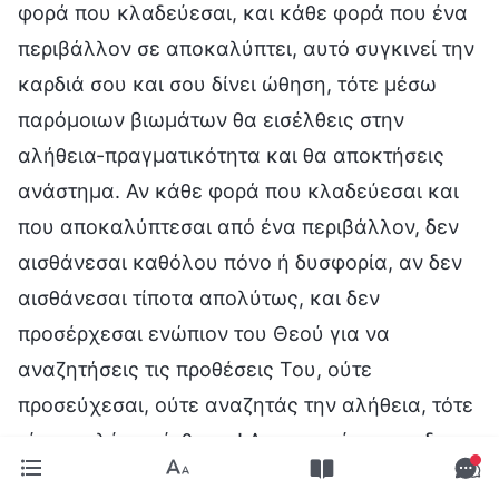
φορά που κλαδεύεσαι, και κάθε φορά που ένα
περιβάλλον σε αποκαλύπτει, αυτό συγκινεί την
καρδιά σου και σου δίνει ώθηση, τότε μέσω
παρόμοιων βιωμάτων θα εισέλθεις στην
αλήθεια-πραγματικότητα και θα αποκτήσεις
ανάστημα. Αν κάθε φορά που κλαδεύεσαι και
που αποκαλύπτεσαι από ένα περιβάλλον, δεν
αισθάνεσαι καθόλου πόνο ή δυσφορία, αν δεν
αισθάνεσαι τίποτα απολύτως, και δεν
προσέρχεσαι ενώπιον του Θεού για να
αναζητήσεις τις προθέσεις Του, ούτε
προσεύχεσαι, ούτε αναζητάς την αλήθεια, τότε
είσαι πολύ αναίσθητος! Αν το πνεύμα σου δεν
νιώθει τίποτα, αν δεν αντιδρά, τότε ο Θεός δεν