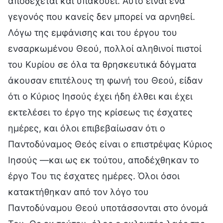
αποδέχεται και υπακούει. Αυτό είναι ένα
γεγονός που κανείς δεν μπορεί να αρνηθεί.
Λόγω της εμφάνισης και του έργου του
ενσαρκωμένου Θεού, πολλοί αληθινοί πιστοί
του Κυρίου σε όλα τα θρησκευτικά δόγματα
άκουσαν επιτέλους τη φωνή του Θεού, είδαν
ότι ο Κύριος Ιησούς έχει ήδη έλθει και έχει
εκτελέσει το έργο της κρίσεως τις έσχατες
ημέρες, και όλοι επιβεβαίωσαν ότι ο
Παντοδύναμος Θεός είναι ο επιστρέψας Κύριος
Ιησούς —και ως εκ τούτου, αποδέχθηκαν το
έργο Του τις έσχατες ημέρες. Όλοι όσοι
κατακτήθηκαν από τον λόγο του
Παντοδύναμου Θεού υποτάσσονται στο όνομά