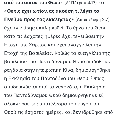
από του οίκου του Θεού
»
και
(Α΄ Πέτρου 4:17)
«
Όστις έχει ωτίον, ας ακούση τι λέγει το
Πνεύμα προς τας εκκλησίας
»
(Αποκάλυψη 2:7)
έχουν επίσης εκπληρωθεί. Το έργο του Θεού
κατά τις έσχατες ημέρες έχει τελειώσει την
Εποχή της Χάριτος και έχει αναγγείλει την
Εποχή της Βασιλείας. Καθώς το ευαγγέλιο της
βασιλείας του Παντοδύναμου Θεού διαδόθηκε
ραγδαία στην ηπειρωτική Κίνα, δημιουργήθηκε
η Εκκλησία του Παντοδύναμου Θεού. Όπως
αποδεικνύεται από τα γεγονότα, η Εκκλησία
του Παντοδύναμου Θεού δημιουργήθηκε εξ
ολοκλήρου ως αποτέλεσμα του έργου του
Θεού τις έσχατες ημέρες, και δεν ιδρύθηκε από