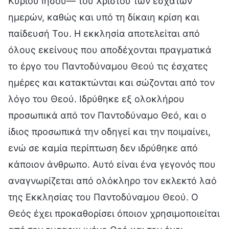
Κυρίου Ιησού— του Χριστού των έσχατων
ημερών, καθώς και υπό τη δίκαιη κρίση και
παίδευσή Του. Η εκκλησία αποτελείται από
όλους εκείνους που αποδέχονται πραγματικά
το έργο του Παντοδύναμου Θεού τις έσχατες
ημέρες και κατακτώνται και σώζονται από τον
λόγο του Θεού. Ιδρύθηκε εξ ολοκλήρου
προσωπικά από τον Παντοδύναμο Θεό, και ο
ίδιος προσωπικά την οδηγεί και την ποιμαίνει,
ενώ σε καμία περίπτωση δεν ιδρύθηκε από
κάποιον άνθρωπο. Αυτό είναι ένα γεγονός που
αναγνωρίζεται από ολόκληρο τον εκλεκτό λαό
της Εκκλησίας του Παντοδύναμου Θεού. Ο
Θεός έχει προκαθορίσει όποιον χρησιμοποιείται