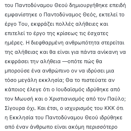
του Παντοδύναμου Θεού δημιουργήθηκε επειδή
εμφανίστηκε ο Παντοδύναμος Θεός, εκτελεί το
έργο Του, εκφράζει πολλές αλήθειες και
επιτελεί το έργο της κρίσεως τις έσχατες
ημέρες. Η διεφθαρμένη ανθρωπότητα στερείται
της αλήθειας και θα είναι για πάντα ανίκανη να
εκφράσει την αλήθεια —οπότε πώς θα
μπορούσε ένα ανθρώπινο ον να ιδρύσει μια
τόσο μεγάλη εκκλησία; Θα το πιστεύατε αν
κάποιος έλεγε ότι ο Ιουδαϊσμός ιδρύθηκε από
τον Μωυσή και ο Χριστιανισμός από τον Παύλο;
Σίγουρα όχι. Και έτσι, ο ισχυρισμός του ΚΚΚ ότι
η Εκκλησία του Παντοδύναμου Θεού ιδρύθηκε
από έναν άνθρωπο είναι ακόμη περισσότερο