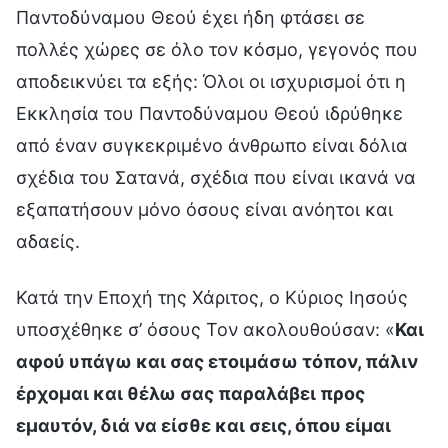
Παντοδύναμου Θεού έχει ήδη φτάσει σε
πολλές χώρες σε όλο τον κόσμο, γεγονός που
αποδεικνύει τα εξής: Όλοι οι ισχυρισμοί ότι η
Εκκλησία του Παντοδύναμου Θεού ιδρύθηκε
από έναν συγκεκριμένο άνθρωπο είναι δόλια
σχέδια του Σατανά, σχέδια που είναι ικανά να
εξαπατήσουν μόνο όσους είναι ανόητοι και
αδαείς.
Κατά την Εποχή της Χάριτος, ο Κύριος Ιησούς
υποσχέθηκε σ’ όσους Τον ακολουθούσαν: «
Και
αφού υπάγω και σας ετοιμάσω τόπον, πάλιν
έρχομαι και θέλω σας παραλάβει προς
εμαυτόν, διά να είσθε και σεις, όπου είμαι