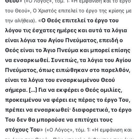
Θεού
»
(«Ο Λόγος», τόμ. 1: «Η εμφάνιση και το έργο
του Θεού», Ο Χριστός επιτελεί το έργο της κρίσης με
. «
Ο Θεός επιτελεί το έργο του
την αλήθεια)
λόγου τις έσχατες ημέρες και αυτά τα λόγια
είναι λόγια του Αγίου Πνεύματος, επειδή ο
Θεός είναι το Άγιο Πνεύμα και μπορεί επίσης
να ενσαρκωθεί. Συνεπώς, τα λόγια του Αγίου
Πνεύματος, όπως ειπώθηκαν στο παρελθόν,
είναι τα λόγια του ενσαρκωμένου Θεού
σήμερα. […] Για να εκφέρει ο Θεός ομιλίες,
προκειμένου να φέρει εις πέρας το έργο Του,
πρέπει να ενσαρκωθεί· διαφορετικά, το έργο
Του δεν θα μπορούσε να επιτύχει τους
στόχους Του
»
(«Ο Λόγος», τόμ. 1: «Η εμφάνιση και