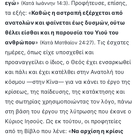
εγώ
»
. Προφήτευσε, επίσης,
(Κατά Ιωάννην 14:3)
τα εξής: «
Καθώς η αστραπή εξέρχεται από
ανατολών και φαίνεται έως δυσμών, ούτω
θέλει είσθαι και η παρουσία του Υιού του
ανθρώπου
»
. Τις έσχατες
(Κατά Ματθαίον 24:27)
ημέρες, όπως είχε υποσχεθεί και
προαναγγείλει ο ίδιος, ο Θεός έχει ενσαρκωθεί
και πάλι και έχει κατέλθει στην Ανατολή του
κόσμου —στην Κίνα— για να κάνει το έργο της
κρίσεως, της παίδευσης, της κατάκτησης και
της σωτηρίας χρησιμοποιώντας τον λόγο, πάνω
στη βάση του έργου της λύτρωσης που έκανε ο
Κύριος Ιησούς. Ως εκ τούτου, οι προφητείες
από τη Βίβλο που λένε: «
Να αρχίση η κρίσις