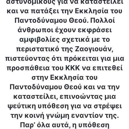
αστυνομικούς για να καταστείλει
και να πατάξει την Εκκλησία του
Παντοδύναμου Θεού. Πολλοί
άνθρωποι έχουν εκφράσει
αμφιβολίες σχετικά με το
περιστατικό της Ζαογιουάν,
πιστεύοντας ότι πρόκειται για μια
προσπάθεια του ΚΚΚ να επιτεθεί
στην Εκκλησία του
Παντοδύναμου Θεού και να την
καταστείλει, επινοώντας μια
ψεύτικη υπόθεση για να στρέψει
την κοινή γνώμη εναντίον της.
Παρ’ όλα αυτά, η υπόθεση