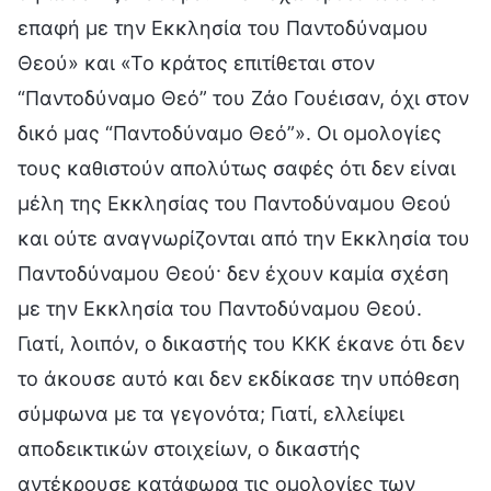
επαφή με την Εκκλησία του Παντοδύναμου
Θεού» και «Το κράτος επιτίθεται στον
“Παντοδύναμο Θεό” του Ζάο Γουέισαν, όχι στον
δικό μας “Παντοδύναμο Θεό”». Οι ομολογίες
τους καθιστούν απολύτως σαφές ότι δεν είναι
μέλη της Εκκλησίας του Παντοδύναμου Θεού
και ούτε αναγνωρίζονται από την Εκκλησία του
Παντοδύναμου Θεού· δεν έχουν καμία σχέση
με την Εκκλησία του Παντοδύναμου Θεού.
Γιατί, λοιπόν, ο δικαστής του ΚΚΚ έκανε ότι δεν
το άκουσε αυτό και δεν εκδίκασε την υπόθεση
σύμφωνα με τα γεγονότα; Γιατί, ελλείψει
αποδεικτικών στοιχείων, ο δικαστής
αντέκρουσε κατάφωρα τις ομολογίες των