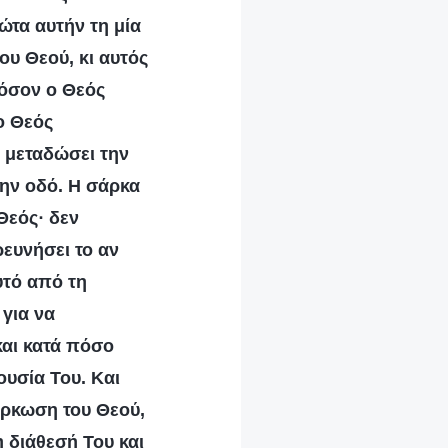
ώτα αυτήν τη μία
ου Θεού, κι αυτός
φόσον ο Θεός
ο Θεός
α μεταδώσει την
την οδό. Η σάρκα
Θεός· δεν
ρευνήσει το αν
υτό από τη
 για να
και κατά πόσο
ουσία Του. Και
άρκωση του Θεού,
η διάθεσή Του και