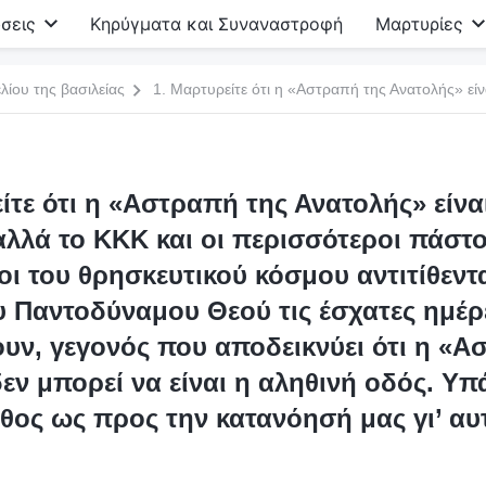
σεις
Κηρύγματα και Συναναστροφή
Μαρτυρίες
λίου της βασιλείας
ίτε ότι η «Αστραπή της Ανατολής» είνα
αλλά το ΚΚΚ και οι περισσότεροι πάστο
ι του θρησκευτικού κόσμου αντιτίθεντ
υ Παντοδύναμου Θεού τις έσχατες ημέρε
ουν, γεγονός που αποδεικνύει ότι η «Α
εν μπορεί να είναι η αληθινή οδός. Υπ
θος ως προς την κατανόησή μας γι’ αυ