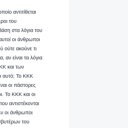
ποίο αντιτίθεται
εροι του
βάση στα λόγια του
αυτοί οι άνθρωποι
ύ ούτε ακούνε τι
, αν είναι τα λόγια
ΚΚΚ και των
ο αυτό; Το ΚΚΚ
ίναι οι πάστορες
ι. Το ΚΚΚ και οι
που αντιστέκονται
Αν οι άνθρωποι
σβυτέρων του