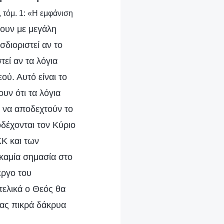
 τόμ. 1: «Η εμφάνιση
ουν με μεγάλη
σδιοριστεί αν το
τεί αν τα λόγια
ού. Αυτό είναι το
υν ότι τα λόγια
ν να αποδεχτούν το
οδέχονται τον Κύριο
ΚΚ και των
καμία σημασία στο
έργο του
τελικά ο Θεός θα
ντας πικρά δάκρυα