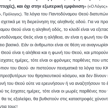
πτυχές), και όχι στην εξωτερική εμφάνιση
»
(«Ο Λόγος»,
. Τα λόγια του Παντοδύναμου Θεού διατυπών
», Πρόλογος)
 σχετικά με τη διερεύνηση της αληθινής οδού. Για να προ
μου Θεού είναι η αληθινή οδός, το κλειδί είναι να εξετασ
τοδύναμος Θεός είναι η αλήθεια, αν είναι η φωνή του Θε
 πιο βασικό. Εάν οι άνθρωποι είναι σε θέση να αναγνωρίσο
Θεού είναι η αλήθεια και η φωνή του Θεού, και μπορού
έσχατες ημέρες, τότε είναι οι φρόνιμες παρθένες που υπ
πιον του Θεού· αν πιστεύουν πεισματικά τα λόγια του Κ
πρεσβυτέρων του θρησκευτικού κόσμου, και δεν δίνουν 
νή του Θεού ούτε να ερευνήσουν ή να αναζητήσουν το 
 τις έσχατες ημέρες, τότε είναι οι μωρές παρθένες που 
αι θα τις εξαλείψει, θα βυθιστούν στις καταστροφές χύνο
ντια τους!