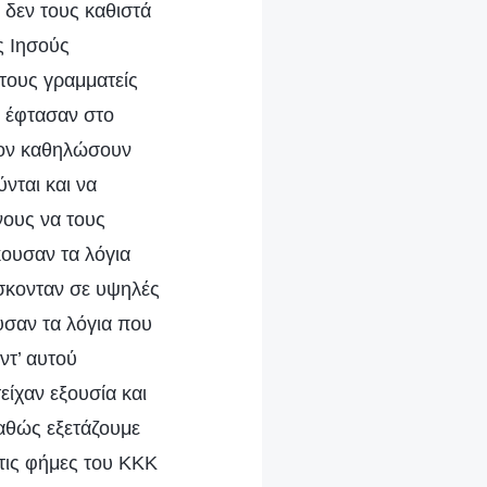
 δεν τους καθιστά
ς Ιησούς
 τους γραμματείς
ι έφτασαν στο
Τον καθηλώσουν
νται και να
νους να τους
κουσαν τα λόγια
σκονταν σε υψηλές
υσαν τα λόγια που
ντ’ αυτού
ίχαν εξουσία και
καθώς εξετάζουμε
 τις φήμες του ΚΚΚ