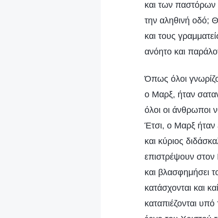
και των παστόρων 
την αληθινή οδό; Θ
και τους γραμματεί
ανόητο και παράλο
Όπως όλοι γνωρίζου
ο Μαρξ, ήταν σατα
όλοι οι άνθρωποι 
Έτσι, ο Μαρξ ήταν
και κύριος διδάσκα
επιστρέψουν στον 
και βλασφημήσει το
κατάσχονται και καί
καταπιέζονται υπό 