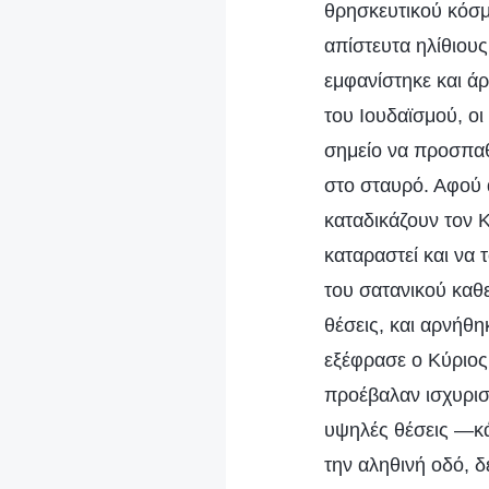
θρησκευτικού κόσμ
απίστευτα ηλίθιους
εμφανίστηκε και άρ
του Ιουδαϊσμού, οι
σημείο να προσπαθ
στο σταυρό. Αφού ά
καταδικάζουν τον Κ
καταραστεί και να 
του σατανικού καθ
θέσεις, και αρνήθη
εξέφρασε ο Κύριος 
προέβαλαν ισχυρισ
υψηλές θέσεις —κά
την αληθινή οδό, δ