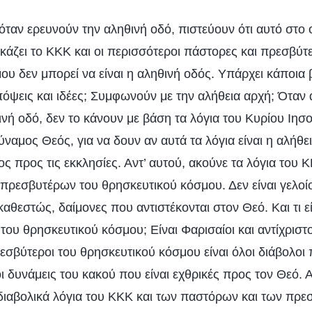
ταν ερευνούν την αληθινή οδό, πιστεύουν ότι αυτό στο ο
ικάζει το ΚΚΚ και οι περισσότεροι πάστορες και πρεσβύτ
ου δεν μπορεί να είναι η αληθινή οδός. Υπάρχει κάποια 
πόψεις και ιδέες; Συμφωνούν με την αλήθεια αρχή; Όταν 
νή οδό, δεν το κάνουν με βάση τα λόγια του Κυρίου Ιησο
ναμος Θεός, για να δουν αν αυτά τα λόγια είναι η αλήθεια
ς προς τις εκκλησίες. Αντ’ αυτού, ακούνε τα λόγια του 
πρεσβυτέρων του θρησκευτικού κόσμου. Δεν είναι γελοί
 καθεστώς, δαίμονες που αντιστέκονται στον Θεό. Και τι ε
 του θρησκευτικού κόσμου; Είναι Φαρισαίοι και αντίχριστο
εσβύτεροι του θρησκευτικού κόσμου είναι όλοι διάβολοι 
οι δυνάμεις του κακού που είναι εχθρικές προς τον Θεό. 
διαβολικά λόγια του ΚΚΚ και των παστόρων και των πρε