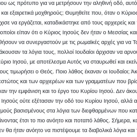
ου ως πρότυπο για να μετρήσουν την αληθινή οδό, αυτό
 και εξαιρετικά μοχθηρούς; Θυμηθείτε που, όταν ο Κύριο
χισε να εργάζεται, καταδικάστηκε από τους αρχιερείς και
 οποίοι είπαν ότι ο Κύριος Ιησούς δεν ήταν ο Μεσσίας κα
ήσουν να συνεργαστούν με τις ρωμαϊκές αρχές για να 
κουσαν τα λόγια τους, πολλοί Ιουδαίοι άρχισαν να αρνού
ύριο Ιησού, με αποτέλεσμα Αυτός να σταυρωθεί και εκεί
τους τιμωρήσει ο Θεός. Ποιο λάθος έκαναν οι Ιουδαίοι; Ά
εστώτος και των αρχιερέων και των γραμματέων που βρί
καν την εμφάνιση και το έργο του Κυρίου Ιησού. Δεν άκο
Ιησούς ούτε εξέτασαν την οδό του Κυρίου Ιησού, αλλά α
μούς βασισμένους στα λόγια των διεφθαρμένων που κατε
νοντας έτσι το πιο ανόητο και ποταπό λάθος. Σήμερα, 
εν θα ήταν ανόητο να πιστέψουμε τα διαβολικά λόγια και