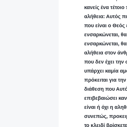
κανείς ένα τέτοι
αλήθεια: Αυτός π
που είναι ο Θεός
ενσαρκώνεται, θα
ενσαρκώνεται, θα 
αλήθεια στον άνθ
που δεν έχει την
υπάρχει καμία αμ
πρόκειται για τη
διάθεση που Αυτό
επιβεβαιώσει καν
είναι ή όχι η αλη
συνεπώς, προκειμ
το κλειδί βρίσκετ