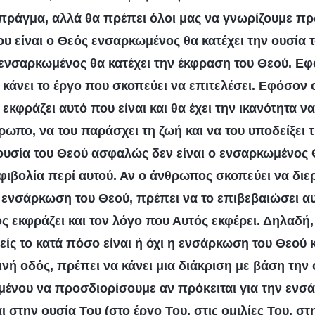
ο πράγμα, αλλά θα πρέπει όλοι μας να γνωρίζουμε πρ
ου είναι ο Θεός ενσαρκωμένος θα κατέχει την ουσία τ
 ενσαρκωμένος θα κατέχει την έκφραση του Θεού. Ε
 κάνει το έργο που σκοπεύει να επιτελέσει. Εφόσον 
εκφράζει αυτό που είναι και θα έχει την ικανότητα ν
ρωπο, να του παράσχει τη ζωή και να του υποδείξει 
 ουσία του Θεού ασφαλώς δεν είναι ο ενσαρκωμένος 
φιβολία περί αυτού. Αν ο άνθρωπος σκοπεύει να διε
ν ενσάρκωση του Θεού, πρέπει να το επιβεβαιώσει α
ς εκφράζει και τον λόγο που Αυτός εκφέρει. Δηλαδή,
είς το κατά πόσο είναι ή όχι η ενσάρκωση του Θεού 
θινή οδός, πρέπει να κάνει μια διάκριση με βάση την 
ένου να προσδιορίσουμε αν πρόκειται για την ενσ
αι στην ουσία Του (στο έργο Του, στις ομιλίες Του, στ