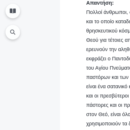
Απαντήση:
Πολλοί άνθρωποι, ό
και το οποίο καταδ
θρησκευτικού κόσμ
Θεού για τέτοιες α
ερευνούν την αληθι
εκφράζει ο Παντοδύ
του Αγίου Πνεύματο
παστόρων και των 
είναι ένα σατανικό
και οι πρεσβύτεροι
πάστορες και οι πρ
στον Θεό, είναι όλ
χρησιμοποιούν τα 