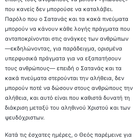
που κανείς δεν μπορούσε να καταλάβει.
Παρόλο που ο Σατανάς και τα κακά πνεύματα
μπορούν να κάνουν κάθε λογής πράγματα που
ανταποκρίνονται στις ανάγκες των ανθρώπων
—εκδηλώνοντας, για παράδειγμα, ορισμένα
υπερφυσικά πράγματα για να εξαπατήσουν
τους ανθρώπους— επειδή ο Σατανάς και τα
κακά πνεύματα στερούνται την αλήθεια, δεν
μπορούν ποτέ να δώσουν στους ανθρώπους την
αλήθεια, και αυτό είναι που καθιστά δυνατή τη
διάκριση μεταξύ του αληθινού Χριστού και των
ψευδόχριστων.
Κατά τις έσχατες ημέρες, ο Θεός παρέμεινε για