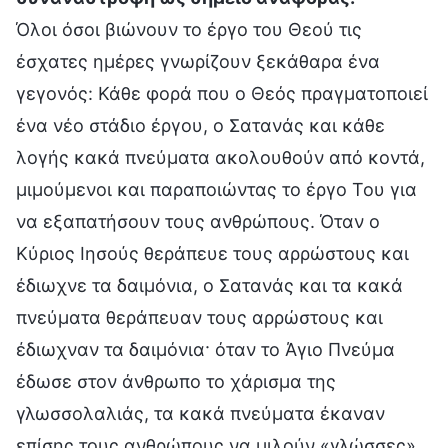
Όλοι όσοι βιώνουν το έργο του Θεού τις
έσχατες ημέρες γνωρίζουν ξεκάθαρα ένα
γεγονός: Κάθε φορά που ο Θεός πραγματοποιεί
ένα νέο στάδιο έργου, ο Σατανάς και κάθε
λογής κακά πνεύματα ακολουθούν από κοντά,
μιμούμενοι και παραποιώντας το έργο Του για
να εξαπατήσουν τους ανθρώπους. Όταν ο
Κύριος Ιησούς θεράπευε τους αρρώστους και
έδιωχνε τα δαιμόνια, ο Σατανάς και τα κακά
πνεύματα θεράπευαν τους αρρώστους και
έδιωχναν τα δαιμόνια· όταν το Άγιο Πνεύμα
έδωσε στον άνθρωπο το χάρισμα της
γλωσσολαλιάς, τα κακά πνεύματα έκαναν
επίσης τους ανθρώπους να μιλούν «γλώσσες»