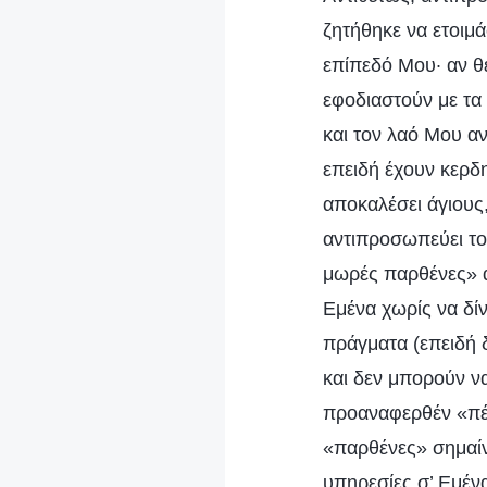
ζητήθηκε να ετοιμά
επίπεδό Μου· αν θέ
εφοδιαστούν με τα
και τον λαό Μου 
επειδή έχουν κερδ
αποκαλέσει άγιους
αντιπροσωπεύει το
μωρές παρθένες» α
Εμένα χωρίς να δί
πράγματα (επειδή δ
και δεν μπορούν ν
προαναφερθέν «πέν
«παρθένες» σημαίνε
υπηρεσίες σ’ Εμένα