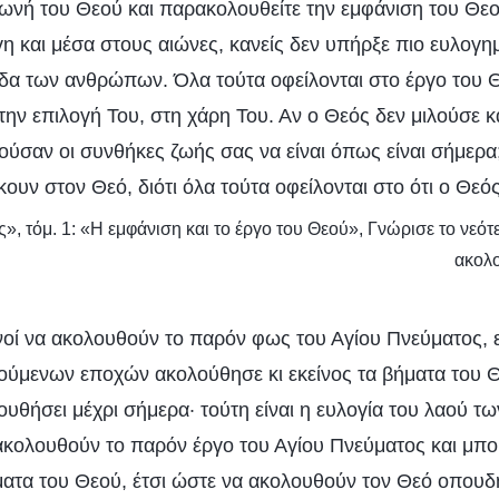
ωνή του Θεού και παρακολουθείτε την εμφάνιση του Θεού
γη και μέσα στους αιώνες, κανείς δεν υπήρξε πιο ευλογ
δα των ανθρώπων. Όλα τούτα οφείλονται στο έργο του 
την επιλογή Του, στη χάρη Του. Αν ο Θεός δεν μιλούσε κ
ούσαν οι συνθήκες ζωής σας να είναι όπως είναι σήμερα;
κουν στον Θεό, διότι όλα τούτα οφείλονται στο ότι ο Θεό
», τόμ. 1: «Η εμφάνιση και το έργο του Θεού», Γνώρισε το νεότ
ακολο
ανοί να ακολουθούν το παρόν φως του Αγίου Πνεύματος, ε
ύμενων εποχών ακολούθησε κι εκείνος τα βήματα του Θ
υθήσει μέχρι σήμερα· τούτη είναι η ευλογία του λαού τ
κολουθούν το παρόν έργο του Αγίου Πνεύματος και μπ
ατα του Θεού, έτσι ώστε να ακολουθούν τον Θεό οπουδ