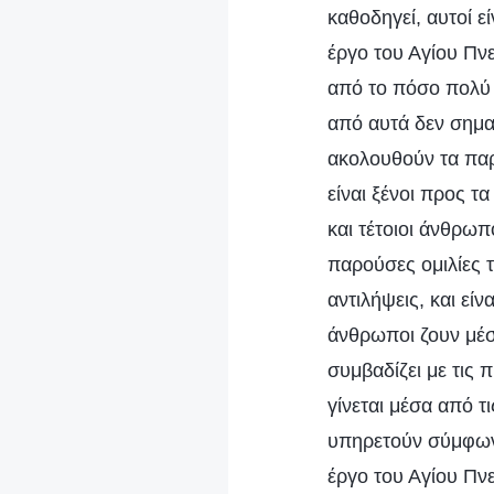
καθοδηγεί, αυτοί 
έργο του Αγίου Πνε
από το πόσο πολύ ε
από αυτά δεν σημαίν
ακολουθούν τα παρ
είναι ξένοι προς τ
και τέτοιοι άνθρωπ
παρούσες ομιλίες τ
αντιλήψεις, και εί
άνθρωποι ζουν μέσ
συμβαδίζει με τις 
γίνεται μέσα από τι
υπηρετούν σύμφωνα
έργο του Αγίου Πνε