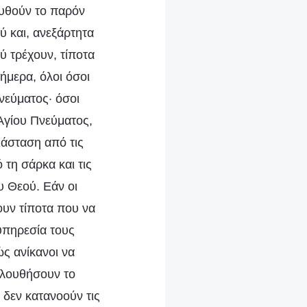
ουθούν το παρόν
ύ και, ανεξάρτητα
ύ τρέχουν, τίποτα
Σήμερα, όλοι όσοι
νεύματος· όσοι
 Αγίου Πνεύματος,
ιάσταση από τις
 τη σάρκα και τις
υ Θεού. Εάν οι
ουν τίποτα που να
 υπηρεσία τους
ώς ανίκανοι να
ολουθήσουν το
 δεν κατανοούν τις