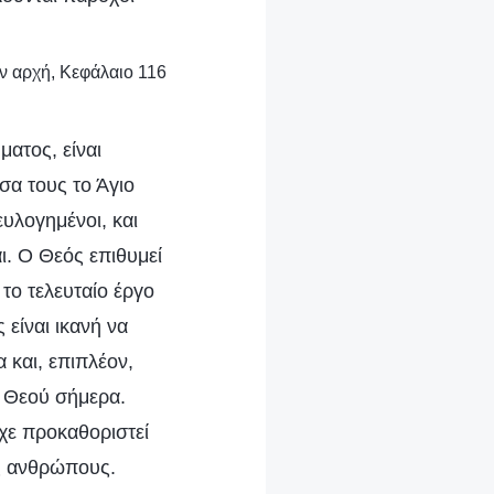
ην αρχή, Κεφάλαιο 116
ματος, είναι
σα τους το Άγιο
ευλογημένοι, και
ι. Ο Θεός επιθυμεί
 το τελευταίο έργο
 είναι ικανή να
 και, επιπλέον,
υ Θεού σήμερα.
χε προκαθοριστεί
ς ανθρώπους.