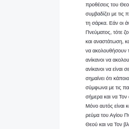
προθέσεις του Θεο
συμβαδίζει με τις 
τη σάρκα. Εάν οι 
Πνεύματος, τότε ζ
και αναστάτωση, και
να ακολουθήσουν τα
ανίκανοι να ακολο
ανίκανοι να είναι
σημαίνει ότι κάποι
σύμφωνα με τις πα
σήμερα και να Toν 
Μόνο αυτός είναι κ
ρεύμα του Αγίου Πν
Θεού και να Τον β