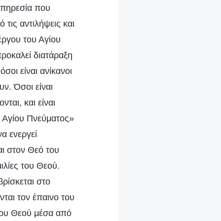
υπηρεσία που
 τις αντιλήψεις και
έργου του Αγίου
προκαλεί διατάραξη
όσοι είναι ανίκανοι
ν. Όσοι είναι
ται, και είναι
υ Αγίου Πνεύματος»
να ενεργεί
αι στον Θεό του
ιλίες του Θεού.
βρίσκεται στο
νται τον έπαινο του
του Θεού μέσα από