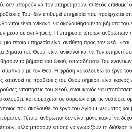
ύ, δεν μπορούν να Τον υπηρετήσουν. Ο Θεός επιθυμεί 
προθέσεις Του· δεν επιθυμεί υπηρεσία που προέρχεται από
άνθρωποι είναι ανίκανοι να ακολουθήσουν τα βήματα του 
ουν μέσα σε αντιλήψεις. Η υπηρεσία τέτοιων ανθρώπων 
 μια τέτοια υπηρεσία είναι αντίθετη προς τον Θεό. Έτσι, 
 βήματα του Θεού, είναι ανίκανοι και να Τον υπηρετήσου
υθήσουν τα βήματα του Θεού, οπωσδήποτε Του εναντιώνον
 σε σύμπνοια με τον Θεό. Η φράση «ακολουθώ το έργο το
ος κατανοεί τις προθέσεις του Θεού σήμερα, είναι ικανός 
ρούσες απαιτήσεις του Θεού, είναι ικανός να υποτάσσετ
ακολουθεί, και εισέρχεται σε συμφωνία με τις νεότερες ομ
άποιος που ακολουθεί το έργο του Αγίου Πνεύματος και 
εύματος. Τέτοιοι άνθρωποι δεν είναι μόνο ικανοί να δέχο
λέπουν, αλλά μπορούν επίσης να γνωρίζουν τη διάθεση 