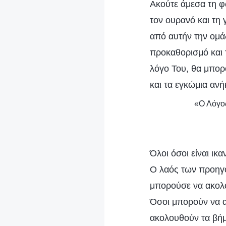
Ακούτε άμεσα τη φ
τον ουρανό και τη 
από αυτήν την ομά
προκαθορισμό και 
λόγο Του, θα μπορ
και τα εγκώμια ανή
«Ο Λόγος
Όλοι όσοι είναι ικ
Ο λαός των προηγο
μπορούσε να ακολο
Όσοι μπορούν να α
ακολουθούν τα βήμ