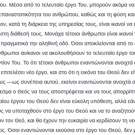
Του. Μέσα από το τελευταίο έργο Του, μπορούν ακόμα να
 επαναστατικότητα του ανθρώπου, καθώς και τη φύση και
, κατά τη διάρκεια της υπηρεσίας τους, είναι ικανοί να
στη διάθεσή τους. Μονάχα τέτοιοι άνθρωποι είναι ικανο
 πραγματικά την αληθινή οδό. Όσοι αποκλείονται από το 
άνθρωποι ανίκανοι να ακολουθήσουν το τελευταίο έργο το
ίον Του. Το ότι τέτοιοι άνθρωποι εναντιώνονται ανοιχτά
 επιτελέσει νέο έργο, και στο ότι η εικόνα του Θεού δεν εί
υς —ως συνέπεια αυτού, εκείνοι εναντιώνονται ανοιχτά σ
εσμα ο Θεός να τους αποστρέφεται και να τους απορρίπτ
αίου έργου του Θεού δεν είναι εύκολη υπόθεση, αλλά εά
υς να υποταχθούν στο έργο του Θεού και να το αναζητούν
υν τον Θεό, και θα έχουν την ευκαιρία να κερδίσουν τη 
ος. Όσοι εναντιώνονται εκούσια στο έργο του Θεού, δεν