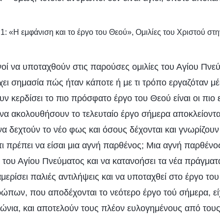
 1: «Η εμφάνιση και το έργο του Θεού», Ομιλίες του Χριστού στ
ανοί να υποταχθούν στις παρούσες ομιλίες του Αγίου Πνεύ
χει σημασία πώς ήταν κάποτε ή με τι τρόπο εργαζόταν μέ
 κερδίσει το πιο πρόσφατο έργο του Θεού είναι οι πιο 
ι να ακολουθήσουν το τελευταίο έργο σήμερα αποκλείοντα
 να δεχτούν το νέο φως και όσους δέχονται και γνωρίζουν
ότι πρέπει να είσαι μια αγνή παρθένος; Μια αγνή παρθένος
 του Αγίου Πνεύματος και να κατανοήσει τα νέα πράγματα
αμερίσει παλιές αντιλήψεις και να υποταχθεί στο έργο το
ώπων, που αποδέχονται το νεότερο έργο τού σήμερα, εί
ώνια, και αποτελούν τους πλέον ευλογημένους από του