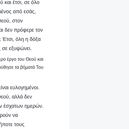
 και έτσι, σε όλο
ημένος από εσάς,
Θεού, στον
αι δεν πρόφερε τον
 Έτσι, όλη η δόξα
ς σε εξυψώνει.
ερο έργο του Θεού και
ύθησε τα βήματά Του
ίναι ευλογημένοι.
εού, αλλά δεν
ων έσχατων ημερών.
ορούν να
ήποτε τους