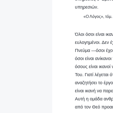
υπηρεσιών.
«Ο Λόγος», τόμ.
Όλοι όσοι είναι ικ
ευλογημένοι. Δεν έ
Πνεύμα —όσοι έχουν
όσοι είναι ανίκανο
όσους είναι ικανοί
Του. Γιατί λέγεται 
αναζητήσει το έργο
είναι ικανή να παρ
Αυτή η ομάδα ανθρ
από τον Θεό προαι