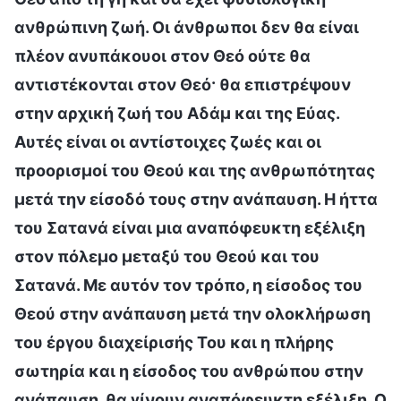
ανθρώπινη ζωή. Οι άνθρωποι δεν θα είναι
πλέον ανυπάκουοι στον Θεό ούτε θα
αντιστέκονται στον Θεό· θα επιστρέψουν
στην αρχική ζωή του Αδάμ και της Εύας.
Αυτές είναι οι αντίστοιχες ζωές και οι
προορισμοί του Θεού και της ανθρωπότητας
μετά την είσοδό τους στην ανάπαυση. Η ήττα
του Σατανά είναι μια αναπόφευκτη εξέλιξη
στον πόλεμο μεταξύ του Θεού και του
Σατανά. Με αυτόν τον τρόπο, η είσοδος του
Θεού στην ανάπαυση μετά την ολοκλήρωση
του έργου διαχείρισής Του και η πλήρης
σωτηρία και η είσοδος του ανθρώπου στην
ανάπαυση, θα γίνουν αναπόφευκτη εξέλιξη. Ο