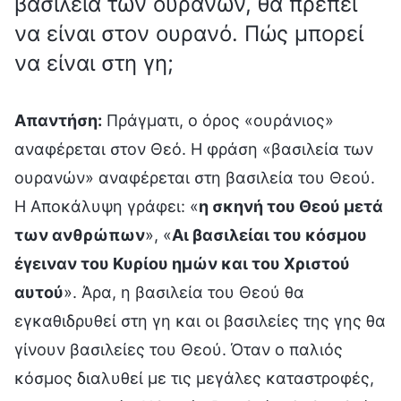
βασιλεία των ουρανών, θα πρέπει
να είναι στον ουρανό. Πώς μπορεί
να είναι στη γη;
Απαντήση:
Πράγματι, ο όρος «ουράνιος»
αναφέρεται στον Θεό. Η φράση «βασιλεία των
ουρανών» αναφέρεται στη βασιλεία του Θεού.
Η Αποκάλυψη γράφει: «
η σκηνή του Θεού μετά
των ανθρώπων
», «
Αι βασιλείαι του κόσμου
έγειναν του Κυρίου ημών και του Χριστού
αυτού
». Άρα, η βασιλεία του Θεού θα
εγκαθιδρυθεί στη γη και οι βασιλείες της γης θα
γίνουν βασιλείες του Θεού. Όταν ο παλιός
κόσμος διαλυθεί με τις μεγάλες καταστροφές,