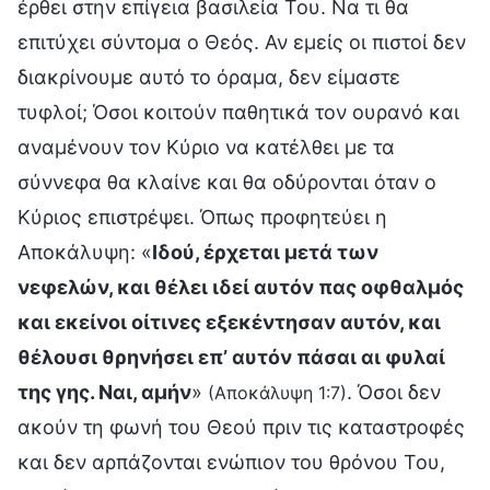
έρθει στην επίγεια βασιλεία Του. Να τι θα
επιτύχει σύντομα ο Θεός. Αν εμείς οι πιστοί δεν
διακρίνουμε αυτό το όραμα, δεν είμαστε
τυφλοί; Όσοι κοιτούν παθητικά τον ουρανό και
αναμένουν τον Κύριο να κατέλθει με τα
σύννεφα θα κλαίνε και θα οδύρονται όταν ο
Κύριος επιστρέψει. Όπως προφητεύει η
Αποκάλυψη: «
Ιδού, έρχεται μετά των
νεφελών, και θέλει ιδεί αυτόν πας οφθαλμός
και εκείνοι οίτινες εξεκέντησαν αυτόν, και
θέλουσι θρηνήσει επ’ αυτόν πάσαι αι φυλαί
της γης. Ναι, αμήν
»
. Όσοι δεν
(Αποκάλυψη 1:7)
ακούν τη φωνή του Θεού πριν τις καταστροφές
και δεν αρπάζονται ενώπιον του θρόνου Του,