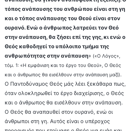
τόπος ανάπαυσης του ανθρώπου είναι στη γη
και ο τόπος ανάπαυσης του Θεού είναι στον
ουρανό. Ενώ ο άνθρωπος λατρεύει τον Θεό
στην ανάπαυση, θα ζήσει επί της γης, κι ενώ ο
Θεός καθοδηγεί το υπόλοιπο τμήμα της
ανθρωπότητας στην ανάπαυση
»
(«Ο Λόγος»,
τόμ. 1: «Η εμφάνιση και το έργο του Θεού», Ο Θεός
.
και ο άνθρωπος θα εισέλθουν στην ανάπαυση μαζί)
Ο Παντοδύναμος Θεός μάς λέει ξεκάθαρα πως,
όταν ολοκληρωθεί το έργο διαχείρισης, ο Θεός
και ο άνθρωπος θα εισέλθουν στην ανάπαυση.
Ο Θεός θα αναπαυθεί στον ουρανό, ενώ οι
άνθρωποι στη γη. Αυτός είναι ο υπέροχος
προορισμός που ετοίμασε ο Θεός για εμάς και