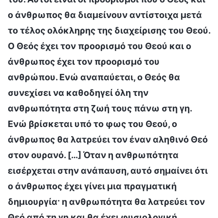
ο άνθρωπος θα διαμείνουν αντίστοιχα μετά
το τέλος ολόκληρης της διαχείρισης του Θεού.
Ο Θεός έχει τον προορισμό του Θεού και ο
άνθρωπος έχει τον προορισμό του
ανθρώπου. Ενώ αναπαύεται, ο Θεός θα
συνεχίσει να καθοδηγεί όλη την
ανθρωπότητα στη ζωή τους πάνω στη γη.
Ενώ βρίσκεται υπό το φως του Θεού, ο
άνθρωπος θα λατρεύει τον έναν αληθινό Θεό
στον ουρανό. […] Όταν η ανθρωπότητα
εισέρχεται στην ανάπαυση, αυτό σημαίνει ότι
ο άνθρωπος έχει γίνει μια πραγματική
δημιουργία· η ανθρωπότητα θα λατρεύει τον
Θεό από τη γη και θα έχει φυσιολογική