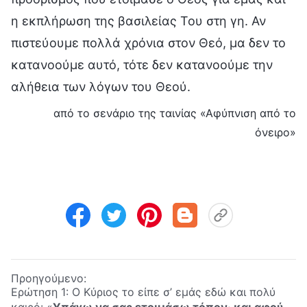
η εκπλήρωση της βασιλείας Του στη γη. Αν
πιστεύουμε πολλά χρόνια στον Θεό, μα δεν το
κατανοούμε αυτό, τότε δεν κατανοούμε την
αλήθεια των λόγων του Θεού.
από το σενάριο της ταινίας «Αφύπνιση από το
όνειρο»
Προηγούμενο:
Ερώτηση 1: Ο Κύριος το είπε σ’ εμάς εδώ και πολύ
καιρό: «
Υπάγω να σας ετοιμάσω τόπον· και αφού