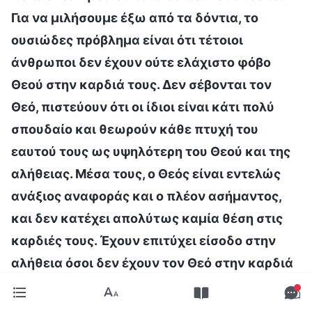
Για να μιλήσουμε έξω από τα δόντια, το
ουσιώδες πρόβλημα είναι ότι τέτοιοι
άνθρωποι δεν έχουν ούτε ελάχιστο φόβο
Θεού στην καρδιά τους. Δεν σέβονται τον
Θεό, πιστεύουν ότι οι ίδιοι είναι κάτι πολύ
σπουδαίο και θεωρούν κάθε πτυχή του
εαυτού τους ως υψηλότερη του Θεού και της
αλήθειας. Μέσα τους, ο Θεός είναι εντελώς
ανάξιος αναφοράς και ο πλέον ασήμαντος,
και δεν κατέχει απολύτως καμία θέση στις
καρδιές τους. Έχουν επιτύχει είσοδο στην
αλήθεια όσοι δεν έχουν τον Θεό στην καρδιά
τους και δεν σέβονται τον Θεό;
(Όχι.)
Άρα,
όταν κυκλοφορούν ως συνήθως χαρούμενοι,