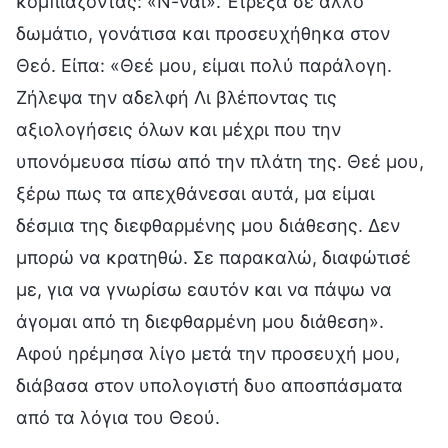
κομπιάζοντας: «Ν-ναι». Έτρεξα σε άλλο
δωμάτιο, γονάτισα και προσευχήθηκα στον
Θεό. Είπα: «Θεέ μου, είμαι πολύ παράλογη.
Ζήλεψα την αδελφή Λι βλέποντας τις
αξιολογήσεις όλων και μέχρι που την
υπονόμευσα πίσω από την πλάτη της. Θεέ μου,
ξέρω πως τα απεχθάνεσαι αυτά, μα είμαι
δέσμια της διεφθαρμένης μου διάθεσης. Δεν
μπορώ να κρατηθώ. Σε παρακαλώ, διαφώτισέ
με, για να γνωρίσω εαυτόν και να πάψω να
άγομαι από τη διεφθαρμένη μου διάθεση».
Αφού ηρέμησα λίγο μετά την προσευχή μου,
διάβασα στον υπολογιστή δυο αποσπάσματα
από τα λόγια του Θεού.