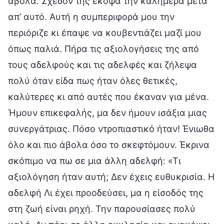
άβολα. Σχεδόν της έκοψα την καλημέρα μετά
απ’ αυτό. Αυτή η συμπεριφορά μου την
περιόριζε κι έπαψε να κουβεντιάζει μαζί μου
όπως παλιά. Πήρα τις αξιολογήσεις της από
τους αδελφούς και τις αδελφές και ζήλεψα
πολύ όταν είδα πως ήταν όλες θετικές,
καλύτερες κι από αυτές που έκαναν για μένα.
Ήμουν επικεφαλής, μα δεν ήμουν ισάξια μιας
συνεργάτριας. Πόσο ντροπιαστικό ήταν! Ένιωθα
όλο και πιο άβολα όσο το σκεφτόμουν. Έκρινα
σκόπιμο να πω σε μια άλλη αδελφή: «Τι
αξιολόγηση ήταν αυτή; Δεν έχεις ευθυκρισία. Η
αδελφή Λι έχει προοδεύσει, μα η είσοδός της
στη ζωή είναι ρηχή. Την παρουσίασες πολύ