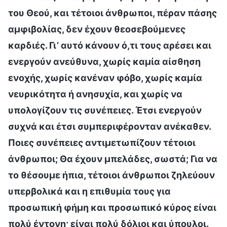
του Θεού, και τέτοιοι άνθρωποι, πέραν πάσης
αμφιβολίας, δεν έχουν θεοσεβούμενες
καρδιές. Γι’ αυτό κάνουν ό,τι τους αρέσει και
ενεργούν ανεύθυνα, χωρίς καμία αίσθηση
ενοχής, χωρίς κανέναν φόβο, χωρίς καμία
νευρικότητα ή ανησυχία, και χωρίς να
υπολογίζουν τις συνέπειες. Έτσι ενεργούν
συχνά και έτσι συμπεριφέρονταν ανέκαθεν.
Ποιες συνέπειες αντιμετωπίζουν τέτοιοι
άνθρωποι; Θα έχουν μπελάδες, σωστά; Για να
το θέσουμε ήπια, τέτοιοι άνθρωποι ζηλεύουν
υπερβολικά και η επιθυμία τους για
προσωπική φήμη και προσωπικό κύρος είναι
πολύ έντονη· είναι πολύ δόλιοι και ύπουλοι.