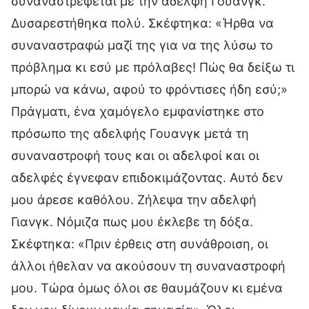
συναναστρέφεται με την αδελφή Γουανγκ.
Δυσαρεστήθηκα πολύ. Σκέφτηκα: «Ήρθα να
συναναστραφώ μαζί της για να της λύσω το
πρόβλημα κι εσύ με πρόλαβες! Πώς θα δείξω τι
μπορώ να κάνω, αφού το φρόντισες ήδη εσύ;»
Πράγματι, ένα χαμόγελο εμφανίστηκε στο
πρόσωπο της αδελφής Γουανγκ μετά τη
συναναστροφή τους και οι αδελφοί και οι
αδελφές έγνεφαν επιδοκιμάζοντας. Αυτό δεν
μου άρεσε καθόλου. Ζήλεψα την αδελφή
Γιανγκ. Νόμιζα πως μου έκλεβε τη δόξα.
Σκέφτηκα: «Πριν έρθεις στη συνάθροιση, οι
άλλοι ήθελαν να ακούσουν τη συναναστροφή
μου. Τώρα όμως όλοι σε θαυμάζουν κι εμένα