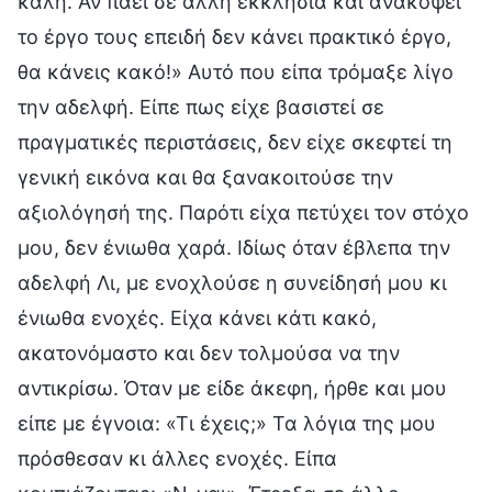
καλή. Αν πάει σε άλλη εκκλησία και ανακόψει
το έργο τους επειδή δεν κάνει πρακτικό έργο,
θα κάνεις κακό!» Αυτό που είπα τρόμαξε λίγο
την αδελφή. Είπε πως είχε βασιστεί σε
πραγματικές περιστάσεις, δεν είχε σκεφτεί τη
γενική εικόνα και θα ξανακοιτούσε την
αξιολόγησή της. Παρότι είχα πετύχει τον στόχο
μου, δεν ένιωθα χαρά. Ιδίως όταν έβλεπα την
αδελφή Λι, με ενοχλούσε η συνείδησή μου κι
ένιωθα ενοχές. Είχα κάνει κάτι κακό,
ακατονόμαστο και δεν τολμούσα να την
αντικρίσω. Όταν με είδε άκεφη, ήρθε και μου
είπε με έγνοια: «Τι έχεις;» Τα λόγια της μου
πρόσθεσαν κι άλλες ενοχές. Είπα