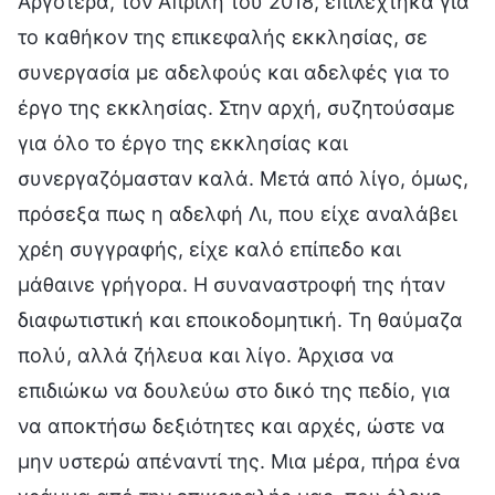
Αργότερα, τον Απρίλη του 2018, επιλέχτηκα για
το καθήκον της επικεφαλής εκκλησίας, σε
συνεργασία με αδελφούς και αδελφές για το
έργο της εκκλησίας. Στην αρχή, συζητούσαμε
για όλο το έργο της εκκλησίας και
συνεργαζόμασταν καλά. Μετά από λίγο, όμως,
πρόσεξα πως η αδελφή Λι, που είχε αναλάβει
χρέη συγγραφής, είχε καλό επίπεδο και
μάθαινε γρήγορα. Η συναναστροφή της ήταν
διαφωτιστική και εποικοδομητική. Τη θαύμαζα
πολύ, αλλά ζήλευα και λίγο. Άρχισα να
επιδιώκω να δουλεύω στο δικό της πεδίο, για
να αποκτήσω δεξιότητες και αρχές, ώστε να
μην υστερώ απέναντί της. Μια μέρα, πήρα ένα