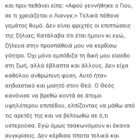
και πριν πεθάνει είπε: «Αφού γεννήθηκε ο Γιου,
σε τι χρειάζεται ο Λιανγκ;» Τελικά πέθανε
γεμάτος θυμό. Δεν είναι φριχτές οι επιπτώσεις
της ζήλιας; Κατάλαβα ότι έτσι ήμουν κι εγώ,
ζήλευα στην προσπάθειά μου να κερδίσω
γόητρο. Όχι μόνο εμπόδιζα τη δική μου είσοδο
στη ζωή, αλλά έβλαπτα και άλλους. Δεν είχα
καθόλου ανθρώπινη φύση. Αυτό ήταν
αηδιαστικό και μισητό στον Θεό. Ο Θεός
κανόνισε να βρεθώ κοντά σε άτομο
υψηλότερου επιπέδου, ελπίζοντας να μάθω από
τις αρετές της και να βελτιωθώ σε ό,τι
υστερούσα. Εγώ όμως τσακωνόμουν κι έκανα
συγκρίσεις. Δεν κέρδισα τίποτα τελικά και