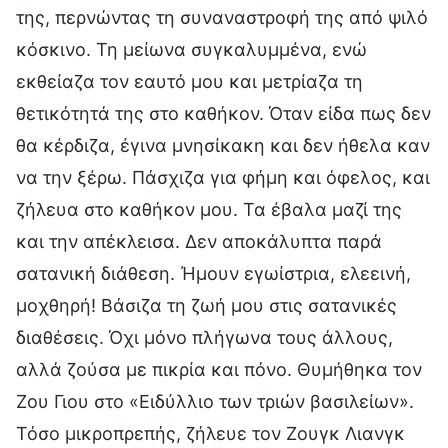
της, περνώντας τη συναναστροφή της από ψιλό
κόσκινο. Τη μείωνα συγκαλυμμένα, ενώ
εκθείαζα τον εαυτό μου και μετρίαζα τη
θετικότητά της στο καθήκον. Όταν είδα πως δεν
θα κέρδιζα, έγινα μνησίκακη και δεν ήθελα καν
να την ξέρω. Πάσχιζα για φήμη και όφελος, και
ζήλευα στο καθήκον μου. Τα έβαλα μαζί της
και την απέκλεισα. Δεν αποκάλυπτα παρά
σατανική διάθεση. Ήμουν εγωίστρια, ελεεινή,
μοχθηρή! Βάσιζα τη ζωή μου στις σατανικές
διαθέσεις. Όχι μόνο πλήγωνα τους άλλους,
αλλά ζούσα με πικρία και πόνο. Θυμήθηκα τον
Ζου Γιου στο «Ειδύλλιο των τριών βασιλείων».
Τόσο μικροπρεπής, ζήλευε τον Ζουγκ Λιανγκ