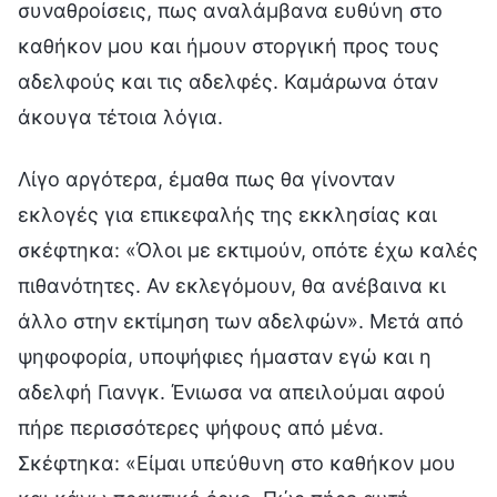
συναθροίσεις, πως αναλάμβανα ευθύνη στο
καθήκον μου και ήμουν στοργική προς τους
αδελφούς και τις αδελφές. Καμάρωνα όταν
άκουγα τέτοια λόγια.
Λίγο αργότερα, έμαθα πως θα γίνονταν
εκλογές για επικεφαλής της εκκλησίας και
σκέφτηκα: «Όλοι με εκτιμούν, οπότε έχω καλές
πιθανότητες. Αν εκλεγόμουν, θα ανέβαινα κι
άλλο στην εκτίμηση των αδελφών». Μετά από
ψηφοφορία, υποψήφιες ήμασταν εγώ και η
αδελφή Γιανγκ. Ένιωσα να απειλούμαι αφού
πήρε περισσότερες ψήφους από μένα.
Σκέφτηκα: «Είμαι υπεύθυνη στο καθήκον μου