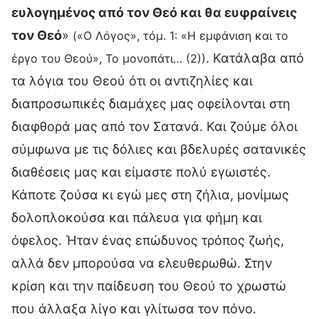
ευλογημένος από τον Θεό και θα ευφραίνεις
τον Θεό
»
(«Ο Λόγος», τόμ. 1: «Η εμφάνιση και το
. Κατάλαβα από
έργο του Θεού», Το μονοπάτι… (2))
τα λόγια του Θεού ότι οι αντιζηλίες και
διαπροσωπικές διαμάχες μας οφείλονται στη
διαφθορά μας από τον Σατανά. Και ζούμε όλοι
σύμφωνα με τις δόλιες και βδελυρές σατανικές
διαθέσεις μας και είμαστε πολύ εγωιστές.
Κάποτε ζούσα κι εγώ μες στη ζήλια, μονίμως
δολοπλοκούσα και πάλευα για φήμη και
όφελος. Ήταν ένας επώδυνος τρόπος ζωής,
αλλά δεν μπορούσα να ελευθερωθώ. Στην
κρίση και την παίδευση του Θεού το χρωστώ
που άλλαξα λίγο και γλίτωσα τον πόνο.