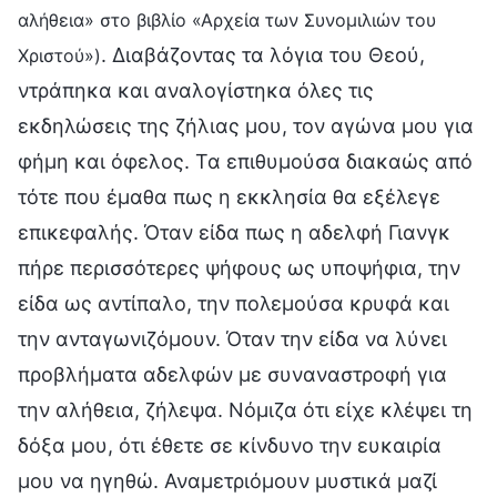
αλήθεια» στο βιβλίο «Αρχεία των Συνομιλιών του
. Διαβάζοντας τα λόγια του Θεού,
Χριστού»)
ντράπηκα και αναλογίστηκα όλες τις
εκδηλώσεις της ζήλιας μου, τον αγώνα μου για
φήμη και όφελος. Τα επιθυμούσα διακαώς από
τότε που έμαθα πως η εκκλησία θα εξέλεγε
επικεφαλής. Όταν είδα πως η αδελφή Γιανγκ
πήρε περισσότερες ψήφους ως υποψήφια, την
είδα ως αντίπαλο, την πολεμούσα κρυφά και
την ανταγωνιζόμουν. Όταν την είδα να λύνει
προβλήματα αδελφών με συναναστροφή για
την αλήθεια, ζήλεψα. Νόμιζα ότι είχε κλέψει τη
δόξα μου, ότι έθετε σε κίνδυνο την ευκαιρία
μου να ηγηθώ. Αναμετριόμουν μυστικά μαζί