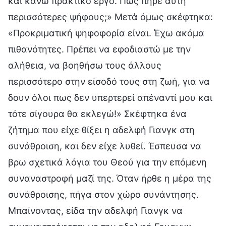
και κάνω πρακτικό έργο. Πώς πήρε αυτή
περισσότερες ψήφους;» Μετά όμως σκέφτηκα:
«Προκριματική ψηφοφορία είναι. Έχω ακόμα
πιθανότητες. Πρέπει να εφοδιαστώ με την
αλήθεια, να βοηθήσω τους άλλους
περισσότερο στην είσοδό τους στη ζωή, για να
δουν όλοι πως δεν υπερτερεί απέναντί μου και
τότε σίγουρα θα εκλεγώ!» Σκέφτηκα ένα
ζήτημα που είχε θίξει η αδελφή Γιανγκ στη
συνάθροιση, και δεν είχε λυθεί. Έσπευσα να
βρω σχετικά λόγια του Θεού για την επόμενη
συναναστροφή μαζί της. Όταν ήρθε η μέρα της
συνάθροισης, πήγα στον χώρο συνάντησης.
Μπαίνοντας, είδα την αδελφή Γιανγκ να