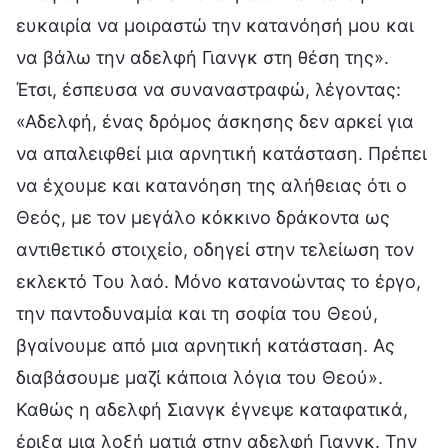
ευκαιρία να μοιραστώ την κατανόησή μου και
να βάλω την αδελφή Γιανγκ στη θέση της».
Έτσι, έσπευσα να συναναστραφώ, λέγοντας:
«Αδελφή, ένας δρόμος άσκησης δεν αρκεί για
να απαλειφθεί μια αρνητική κατάσταση. Πρέπει
να έχουμε και κατανόηση της αλήθειας ότι ο
Θεός, με τον μεγάλο κόκκινο δράκοντα ως
αντιθετικό στοιχείο, οδηγεί στην τελείωση τον
εκλεκτό Του λαό. Μόνο κατανοώντας το έργο,
την παντοδυναμία και τη σοφία του Θεού,
βγαίνουμε από μια αρνητική κατάσταση. Ας
διαβάσουμε μαζί κάποια λόγια του Θεού».
Καθώς η αδελφή Σιανγκ έγνεψε καταφατικά,
έριξα μια λοξή ματιά στην αδελφή Γιανγκ. Την