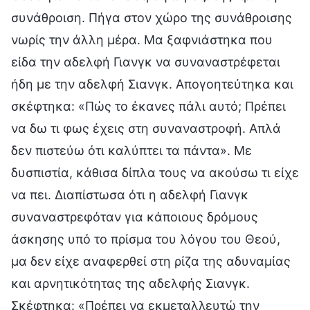
συνάθροιση. Πήγα στον χώρο της συνάθροισης
νωρίς την άλλη μέρα. Μα ξαφνιάστηκα που
είδα την αδελφή Γιανγκ να συναναστρέφεται
ήδη με την αδελφή Σιανγκ. Απογοητεύτηκα και
σκέφτηκα: «Πώς το έκανες πάλι αυτό; Πρέπει
να δω τι φως έχεις στη συναναστροφή. Απλά
δεν πιστεύω ότι καλύπτει τα πάντα». Με
δυσπιστία, κάθισα δίπλα τους να ακούσω τι είχε
να πει. Διαπίστωσα ότι η αδελφή Γιανγκ
συναναστρεφόταν για κάποιους δρόμους
άσκησης υπό το πρίσμα του λόγου του Θεού,
μα δεν είχε αναφερθεί στη ρίζα της αδυναμίας
και αρνητικότητας της αδελφής Σιανγκ.
Σκέφτηκα: «Πρέπει να εκμεταλλευτώ την