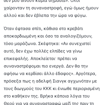
δεν μου δίνουν καμία σημασία». Όλοι
χαίρονταν τη συναναστροφή, εγώ όμως ήμουν
αλλού και δεν έβλεπα την ώρα να φύγω.
Όταν έφτασα σπίτι, κάθισα στο κρεβάτι
αποκαρδιωμένη και όσο τα αναλογιζόμουν,
τόσο μαράζωνα. Σκέφτηκα: «Αν συνεχιστεί
αυτό, δεν έχω πολλές ελπίδες να γίνω
επικεφαλής. Αποκλείεται· πρέπει να
συναναστρέφομαι πιο ενεργά. Δεν θα την
αφήσω να κερδίσει άλλο έδαφος». Αργότερα,
πρόσεξα πως η αδελφή Σιανγκ αγχωνόταν με
τους διωγμούς του ΚΚΚ κι ένιωθε περιορισμένη
στο καθήκον της. Βρήκα κάποια λόγια του
Θεού για να συναναστραφώ μαζί της πριν τη