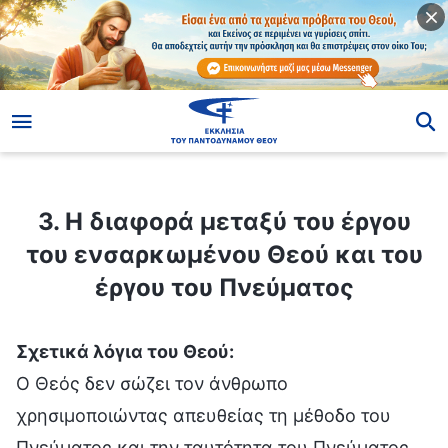
ίο
3. Η διαφορά μεταξύ του έργου του ενσαρκωμένου Θεού και του έργου του Πνεύματος
3. Η διαφορά μεταξύ του έργου
του ενσαρκωμένου Θεού και του
έργου του Πνεύματος
Σχετικά λόγια του Θεού:
Ο Θεός δεν σώζει τον άνθρωπο
χρησιμοποιώντας απευθείας τη μέθοδο του
Πνεύματος και την ταυτότητα του Πνεύματος,