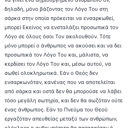
δηλαδή, μόνο βάζοντας τον Λόγο Του στη
σάρκα στην οποία πρόκειται να ενσαρκωθεί,
μπορεί Εκείνος να ενσταλάξει προσωπικά τον
Λόγο σε όλους όσοι Τον ακολουθούν. Τότε
μόνο μπορεί ο άνθρωπος να ακούσει και να δει
προσωπικά τον Λόγο Του και, μάλιστα, να
κερδίσει τον Λόγο Του και, μέσω αυτού, να
σωθεί ολοκληρωτικά. Εάν ο Θεός δεν
ενσαρκωνόταν, κανένας που να αποτελείται
από σάρκα και οστά δεν θα μπορούσε να λάβει
τόσο μεγάλη σωτηρία, και δεν θα σωζόταν ούτε
ένας άνθρωπος. Εάν το Πνεύμα του Θεού
εργαζόταν απευθείας μεταξύ των ανθρώπων,
ολόκληρη η ανθρωπότητα θα πατασσόταν ή,