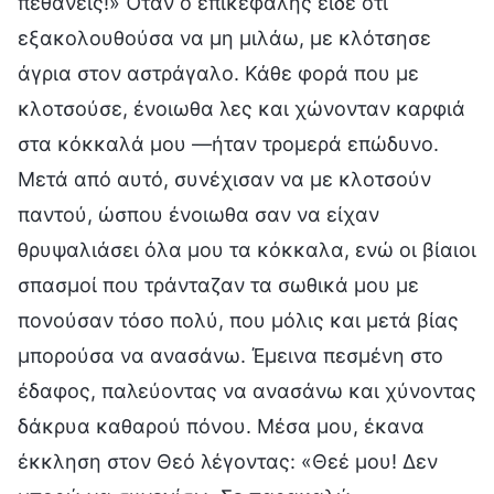
πεθάνεις!» Όταν ο επικεφαλής είδε ότι
εξακολουθούσα να μη μιλάω, με κλότσησε
άγρια στον αστράγαλο. Κάθε φορά που με
κλοτσούσε, ένοιωθα λες και χώνονταν καρφιά
στα κόκκαλά μου —ήταν τρομερά επώδυνο.
Μετά από αυτό, συνέχισαν να με κλοτσούν
παντού, ώσπου ένοιωθα σαν να είχαν
θρυψαλιάσει όλα μου τα κόκκαλα, ενώ οι βίαιοι
σπασμοί που τράνταζαν τα σωθικά μου με
πονούσαν τόσο πολύ, που μόλις και μετά βίας
μπορούσα να ανασάνω. Έμεινα πεσμένη στο
έδαφος, παλεύοντας να ανασάνω και χύνοντας
δάκρυα καθαρού πόνου. Μέσα μου, έκανα
έκκληση στον Θεό λέγοντας: «Θεέ μου! Δεν