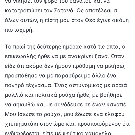
να νικήσει τον φόβο του θανάτου και να
κατατροπώσει τον Σατανά. Ως αποτέλεσμα
όλων αυτών, η πίστη μου στον Θεό έγινε ακόμη
πιο ισχυρή.
Το πρωί της δεύτερης ημέρας κατά τις επτά, ο
επικεφαλής ήρθε να με ανακρίνει ξανά. Όταν
είδε ότι ακόμα δεν ήμουν πρόθυμη να μιλήσω,
προσπάθησε να με παρασύρει με άλλο ένα
πονηρό τέχνασμα. Ένας αστυνομικός με αραιά
μαλλιά και πολιτικά ρούχα ήρθε, με βοήθησε
να σηκωθώ και με συνόδευσε σε έναν καναπέ.
Μου ίσιωσε τα ρούχα, μου έδωσε ένα ελαφρύ
χτυπηματάκι στον ώμο και, προσποιούμενος ότι
ενδιαφέρεται, είπε με ψεύτικο χαμόγελο: