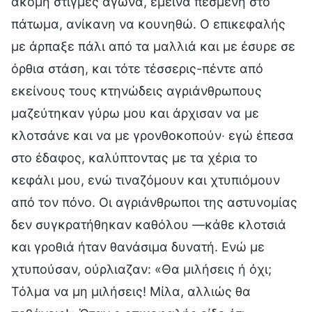
ακόμη στιγμές αγώνα, έμεινα πεσμένη στο
πάτωμα, ανίκανη να κουνηθώ. Ο επικεφαλής
με άρπαξε πάλι από τα μαλλιά και με έσυρε σε
όρθια στάση, και τότε τέσσερις-πέντε από
εκείνους τους κτηνώδεις αγριάνθρωπους
μαζεύτηκαν γύρω μου και άρχισαν να με
κλοτσάνε και να με γρονθοκοπούν‧ εγώ έπεσα
στο έδαφος, καλύπτοντας με τα χέρια το
κεφάλι μου, ενώ τιναζόμουν και χτυπιόμουν
από τον πόνο. Οι αγριάνθρωποι της αστυνομίας
δεν συγκρατήθηκαν καθόλου —κάθε κλοτσιά
και γροθιά ήταν θανάσιμα δυνατή. Ενώ με
χτυπούσαν, ούρλιαζαν: «Θα μιλήσεις ή όχι;
Τόλμα να μη μιλήσεις! Μίλα, αλλιώς θα