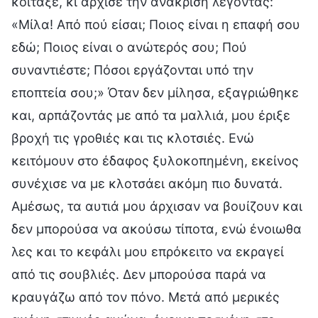
κοίταξε, κι άρχισε την ανάκριση λέγοντας:
«Μίλα! Από πού είσαι; Ποιος είναι η επαφή σου
εδώ; Ποιος είναι ο ανώτερός σου; Πού
συναντιέστε; Πόσοι εργάζονται υπό την
εποπτεία σου;» Όταν δεν μίλησα, εξαγριώθηκε
και, αρπάζοντάς με από τα μαλλιά, μου έριξε
βροχή τις γροθιές και τις κλoτσιές. Ενώ
κειτόμουν στο έδαφος ξυλοκοπημένη, εκείνος
συνέχισε να με κλοτσάει ακόμη πιο δυνατά.
Αμέσως, τα αυτιά μου άρχισαν να βουίζουν και
δεν μπορούσα να ακούσω τίποτα, ενώ ένοιωθα
λες και το κεφάλι μου επρόκειτο να εκραγεί
από τις σουβλιές. Δεν μπορούσα παρά να
κραυγάζω από τον πόνο. Μετά από μερικές