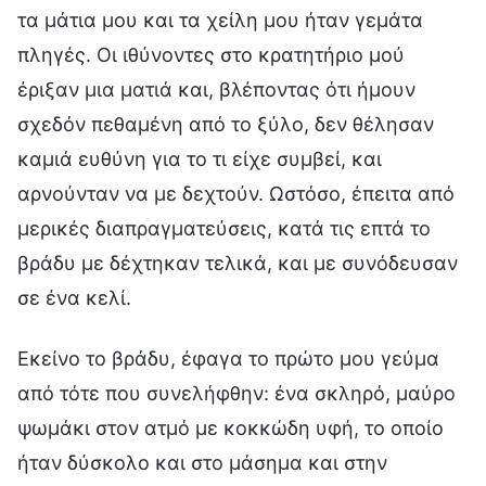
τα μάτια μου και τα χείλη μου ήταν γεμάτα
πληγές. Οι ιθύνοντες στο κρατητήριο μού
έριξαν μια ματιά και, βλέποντας ότι ήμουν
σχεδόν πεθαμένη από το ξύλο, δεν θέλησαν
καμιά ευθύνη για το τι είχε συμβεί, και
αρνούνταν να με δεχτούν. Ωστόσο, έπειτα από
μερικές διαπραγματεύσεις, κατά τις επτά το
βράδυ με δέχτηκαν τελικά, και με συνόδευσαν
σε ένα κελί.
Εκείνο το βράδυ, έφαγα το πρώτο μου γεύμα
από τότε που συνελήφθην: ένα σκληρό, μαύρο
ψωμάκι στον ατμό με κοκκώδη υφή, το οποίο
ήταν δύσκολο και στο μάσημα και στην