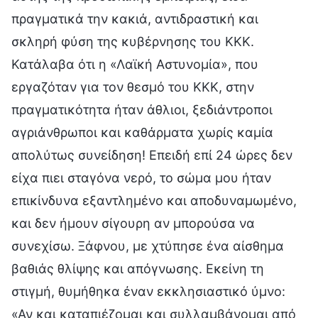
πραγματικά την κακιά, αντιδραστική και
σκληρή φύση της κυβέρνησης του ΚΚΚ.
Κατάλαβα ότι η «Λαϊκή Αστυνομία», που
εργαζόταν για τον θεσμό του ΚΚΚ, στην
πραγματικότητα ήταν άθλιοι, ξεδιάντροποι
αγριάνθρωποι και καθάρματα χωρίς καμία
απολύτως συνείδηση! Επειδή επί 24 ώρες δεν
είχα πιει σταγόνα νερό, το σώμα μου ήταν
επικίνδυνα εξαντλημένο και αποδυναμωμένο,
και δεν ήμουν σίγουρη αν μπορούσα να
συνεχίσω. Ξάφνου, με χτύπησε ένα αίσθημα
βαθιάς θλίψης και απόγνωσης. Εκείνη τη
στιγμή, θυμήθηκα έναν εκκλησιαστικό ύμνο:
«Αν και καταπιέζομαι και συλλαμβάνομαι από