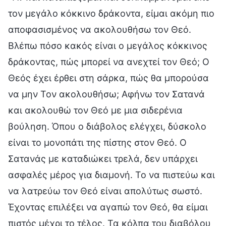
τον μεγάλο κόκκινο δράκοντα, είμαι ακόμη πιο
αποφασισμένος να ακολουθήσω τον Θεό.
Βλέπω πόσο κακός είναι ο μεγάλος κόκκινος
δράκοντας, πώς μπορεί να ανεχτεί τον Θεό; Ο
Θεός έχει έρθει στη σάρκα, πώς θα μπορούσα
να μην Τον ακολουθήσω; Αφήνω τον Σατανά
και ακολουθώ τον Θεό με μια σιδερένια
βούληση. Όπου ο διάβολος ελέγχει, δύσκολο
είναι το μονοπάτι της πίστης στον Θεό. Ο
Σατανάς με καταδιώκει τρελά, δεν υπάρχει
ασφαλές μέρος για διαμονή. Το να πιστεύω και
να λατρεύω τον Θεό είναι απολύτως σωστό.
Έχοντας επιλέξει να αγαπώ τον Θεό, θα είμαι
πιστός μέχρι το τέλος. Τα κόλπα του διαβόλου