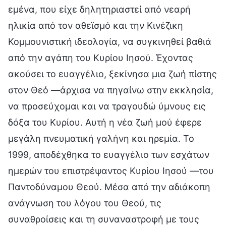
εμένα, που είχε δηλητηριαστεί από νεαρή
ηλικία από τον αθεϊσμό και την Κινέζικη
Κομμουνιστική ιδεολογία, να συγκινηθεί βαθιά
από την αγάπη του Κυρίου Ιησού. Έχοντας
ακούσει το ευαγγέλιο, ξεκίνησα μια ζωή πίστης
στον Θεό —άρχισα να πηγαίνω στην εκκλησία,
να προσεύχομαι και να τραγουδώ ύμνους εις
δόξα του Κυρίου. Αυτή η νέα ζωή μού έφερε
μεγάλη πνευματική γαλήνη και ηρεμία. Το
1999, αποδέχθηκα το ευαγγέλιο των εσχάτων
ημερών του επιστρέψαντος Κυρίου Ιησού —του
Παντοδύναμου Θεού. Μέσα από την αδιάκοπη
ανάγνωση του λόγου του Θεού, τις
συναθροίσεις και τη συναναστροφή με τους