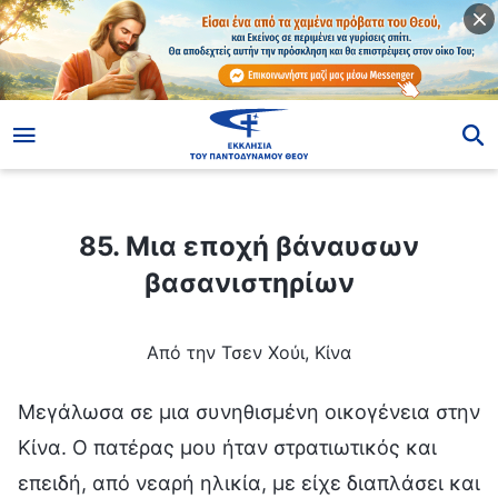
ίο
85. Μια εποχή βάναυσων βασανιστηρίων
85. Μια εποχή βάναυσων
βασανιστηρίων
Από την Τσεν Χούι, Κίνα
Μεγάλωσα σε μια συνηθισμένη οικογένεια στην
Κίνα. Ο πατέρας μου ήταν στρατιωτικός και
επειδή, από νεαρή ηλικία, με είχε διαπλάσει και