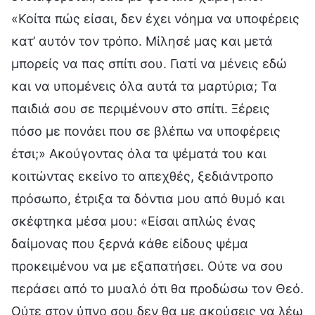
«Κοίτα πώς είσαι, δεν έχει νόημα να υποφέρεις
κατ’ αυτόν τον τρόπο. Μίλησέ μας και μετά
μπορείς να πας σπίτι σου. Γιατί να μένεις εδώ
και να υπομένεις όλα αυτά τα μαρτύρια; Τα
παιδιά σου σε περιμένουν στο σπίτι. Ξέρεις
πόσο με πονάει που σε βλέπω να υποφέρεις
έτσι;» Ακούγοντας όλα τα ψέματά του και
κοιτώντας εκείνο το απεχθές, ξεδιάντροπο
πρόσωπο, έτριξα τα δόντια μου από θυμό και
σκέφτηκα μέσα μου: «Είσαι απλώς ένας
δαίμονας που ξερνά κάθε είδους ψέμα
προκειμένου να με εξαπατήσει. Ούτε να σου
περάσει από το μυαλό ότι θα προδώσω τον Θεό.
Ούτε στον ύπνο σου δεν θα με ακούσεις να λέω