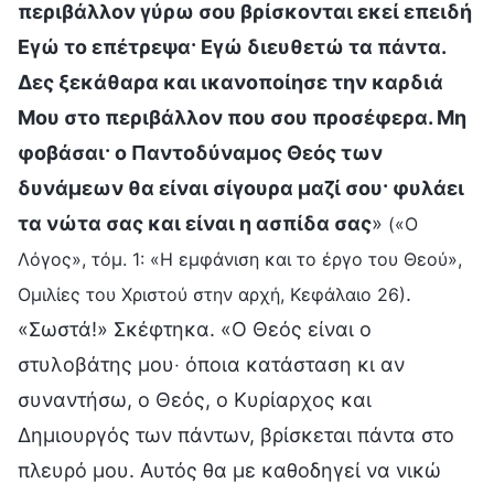
περιβάλλον γύρω σου βρίσκονται εκεί επειδή
Εγώ το επέτρεψα· Εγώ διευθετώ τα πάντα.
Δες ξεκάθαρα και ικανοποίησε την καρδιά
Μου στο περιβάλλον που σου προσέφερα. Μη
φοβάσαι· ο Παντοδύναμος Θεός των
δυνάμεων θα είναι σίγουρα μαζί σου· φυλάει
τα νώτα σας και είναι η ασπίδα σας
»
(«Ο
Λόγος», τόμ. 1: «Η εμφάνιση και το έργο του Θεού»,
.
Ομιλίες του Χριστού στην αρχή, Κεφάλαιο 26)
«Σωστά!» Σκέφτηκα. «Ο Θεός είναι ο
στυλοβάτης μου‧ όποια κατάσταση κι αν
συναντήσω, ο Θεός, ο Κυρίαρχος και
Δημιουργός των πάντων, βρίσκεται πάντα στο
πλευρό μου. Αυτός θα με καθοδηγεί να νικώ