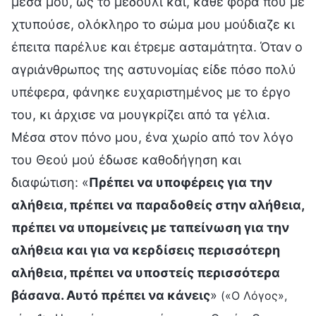
μέσα μου, ως το μεδούλι και, κάθε φορά που με
χτυπούσε, ολόκληρο το σώμα μου μούδιαζε κι
έπειτα παρέλυε και έτρεμε ασταμάτητα. Όταν ο
αγριάνθρωπος της αστυνομίας είδε πόσο πολύ
υπέφερα, φάνηκε ευχαριστημένος με το έργο
του, κι άρχισε να μουγκρίζει από τα γέλια.
Μέσα στον πόνο μου, ένα χωρίο από τον λόγο
του Θεού μού έδωσε καθοδήγηση και
διαφώτιση: «
Πρέπει να υποφέρεις για την
αλήθεια, πρέπει να παραδοθείς στην αλήθεια,
πρέπει να υπομείνεις με ταπείνωση για την
αλήθεια και για να κερδίσεις περισσότερη
αλήθεια, πρέπει να υποστείς περισσότερα
βάσανα. Αυτό πρέπει να κάνεις
»
(«Ο Λόγος»,