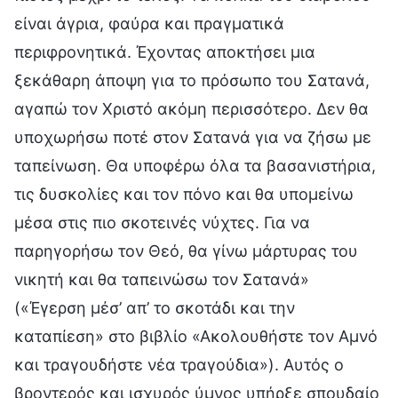
είναι άγρια, φαύρα και πραγματικά
περιφρονητικά. Έχοντας αποκτήσει μια
ξεκάθαρη άποψη για το πρόσωπο του Σατανά,
αγαπώ τον Χριστό ακόμη περισσότερο. Δεν θα
υποχωρήσω ποτέ στον Σατανά για να ζήσω με
ταπείνωση. Θα υποφέρω όλα τα βασανιστήρια,
τις δυσκολίες και τον πόνο και θα υπομείνω
μέσα στις πιο σκοτεινές νύχτες. Για να
παρηγορήσω τον Θεό, θα γίνω μάρτυρας του
νικητή και θα ταπεινώσω τον Σατανά»
(«Έγερση μέσ’ απ’ το σκοτάδι και την
καταπίεση» στο βιβλίο «Ακολουθήστε τον Αμνό
και τραγουδήστε νέα τραγούδια»). Αυτός ο
βροντερός και ισχυρός ύμνος υπήρξε σπουδαίο