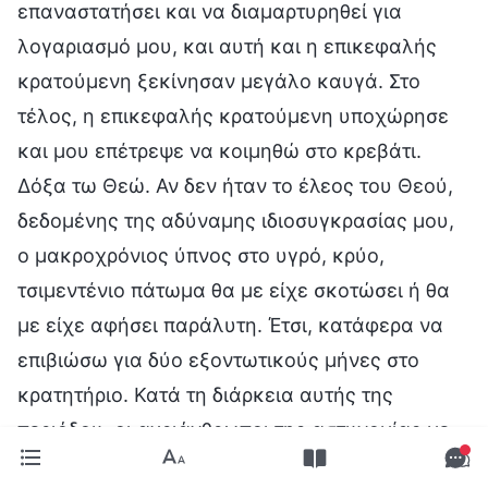
επαναστατήσει και να διαμαρτυρηθεί για
λογαριασμό μου, και αυτή και η επικεφαλής
κρατούμενη ξεκίνησαν μεγάλο καυγά. Στο
τέλος, η επικεφαλής κρατούμενη υποχώρησε
και μου επέτρεψε να κοιμηθώ στο κρεβάτι.
Δόξα τω Θεώ. Αν δεν ήταν το έλεος του Θεού,
δεδομένης της αδύναμης ιδιοσυγκρασίας μου,
ο μακροχρόνιος ύπνος στο υγρό, κρύο,
τσιμεντένιο πάτωμα θα με είχε σκοτώσει ή θα
με είχε αφήσει παράλυτη. Έτσι, κατάφερα να
επιβιώσω για δύο εξοντωτικούς μήνες στο
κρατητήριο. Κατά τη διάρκεια αυτής της
περιόδου, οι αγριάνθρωποι της αστυνομίας με
ανέκριναν δύο ακόμα φορές, χρησιμοποιώντας