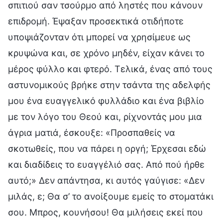
σπιτιού σαν τσούρμο από ληστές που κάνουν
επιδρομή. Έψαξαν προσεκτικά οτιδήποτε
υποψιάζονταν ότι μπορεί να χρησίμευε ως
κρυψώνα και, σε χρόνο μηδέν, είχαν κάνει το
μέρος φύλλο και φτερό. Τελικά, ένας από τους
αστυνομικούς βρήκε στην τσάντα της αδελφής
μου ένα ευαγγελικό φυλλάδιο και ένα βιβλίο
με τον λόγο του Θεού και, ρίχνοντάς μου μια
άγρια ματιά, έσκουξε: «Προσπαθείς να
σκοτωθείς, που να πάρει η οργή; Έρχεσαι εδώ
και διαδίδεις το ευαγγέλιό σας. Από πού ήρθε
αυτό;» Δεν απάντησα, κι αυτός γαύγισε: «Δεν
μιλάς, ε; Θα σ’ το ανοίξουμε εμείς το στοματάκι
σου. Μπρος, κουνήσου! Θα μιλήσεις εκεί που