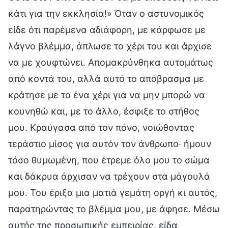
κάτι για την εκκλησία!» Όταν ο αστυνομικός
είδε ότι παρέμενα αδιάφορη, με κάρφωσε με
λάγνο βλέμμα, άπλωσε το χέρι του και άρχισε
να με χουφτώνει. Απομακρύνθηκα αυτομάτως
από κοντά του, αλλά αυτό το απόβρασμα με
κράτησε με το ένα χέρι για να μην μπορώ να
κουνηθώ και, με το άλλο, έσφιξε το στήθος
μου. Κραύγασα από τον πόνο, νοιώθοντας
τεράστιο μίσος για αυτόν τον άνθρωπο‧ ήμουν
τόσο θυμωμένη, που έτρεμε όλο μου το σώμα
και δάκρυα άρχισαν να τρέχουν στα μάγουλά
μου. Του έριξα μια ματιά γεμάτη οργή κι αυτός,
παρατηρώντας το βλέμμα μου, με άφησε. Μέσω
αυτής της προσωπικής εμπειρίας, είδα