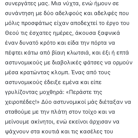
συνεργάτες μας. Μια νύχτα, ενώ ήμουν σε
συνάντηση με δύο αδελφούς και αδελφές που
μόλις προσφάτως είχαν αποδεχτεί το έργο του
Θεού τις έσχατες ημέρες, άκουσα ξαφνικά
έναν δυνατό κρότο και είδα την πόρτα να
πέφτει κάτω από βίαιη κλωτσιά, και έξι ή επτά
αστυνομικούς με διαβολικές φάτσες να ορμούν
μέσα κρατώντας κλομπ. Ένας από τους
αστυνομικούς έδειξε εμένα και είπε
γρυλίζοντας μοχθηρά: «Περάστε της
χειροπέδες!» Δύο αστυνομικοί μάς διέταξαν να
σταθούμε με την πλάτη στον τοίχο και να
μείνουμε ακίνητοι, ενώ εκείνοι άρχισαν να
ψάχνουν στα κουτιά και τις κασέλες του