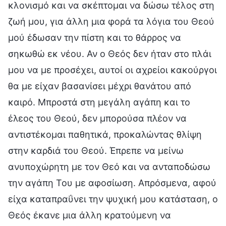
κλονισμό και να σκέπτομαι να δώσω τέλος στη
ζωή μου, για άλλη μια φορά τα λόγια του Θεού
μού έδωσαν την πίστη και το θάρρος να
σηκωθώ εκ νέου. Αν ο Θεός δεν ήταν στο πλάι
μου να με προσέχει, αυτοί οι αχρείοι κακούργοι
θα με είχαν βασανίσει μέχρι θανάτου από
καιρό. Μπροστά στη μεγάλη αγάπη και το
έλεος του Θεού, δεν μπορούσα πλέον να
αντιστέκομαι παθητικά, προκαλώντας θλίψη
στην καρδιά του Θεού. Έπρεπε να μείνω
ανυποχώρητη με τον Θεό και να ανταποδώσω
την αγάπη Του με αφοσίωση. Απρόσμενα, αφού
είχα καταπραΰνει την ψυχική μου κατάσταση, ο
Θεός έκανε μια άλλη κρατούμενη να