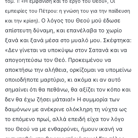
τόμ. 1: «Η εμφάνιση και το έργο του Θεού», Οι
εμπειρίες του Πέτρου: η γνώση του για την παίδευση
. Ο λόγος του Θεού μού έδωσε
και την κρίση)
απίστευτη δύναμη, και επανέλαβα το χωρίο
ξανά και ξανά μέσα στο μυαλό μου. Σκέφτηκα:
«Δεν γίνεται να υποκύψω στον Σατανά και να
απογοητεύσω τον Θεό. Προκειμένου να
αποκτήσω την αλήθεια, ορκίζομαι να υπομείνω
οποιοδήποτε μαρτύριο, κι ακόμα κι αν αυτό
σημαίνει ότι θα πεθάνω, θα αξίζει τον κόπο και
δεν θα έχω ζήσει μάταια!» Η συμμορία των
δαιμόνων με ανέκρινε ολόκληρη τη νύχτα ως
το επόμενο πρωί, αλλά επειδή είχα τον λόγο
του Θεού να με ενθαρρύνει, ήμουν ικανή να