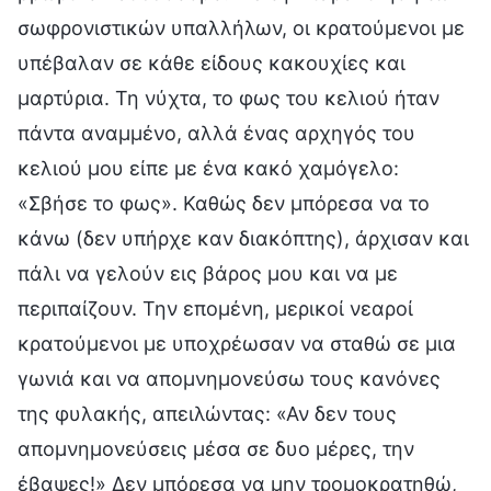
σωφρονιστικών υπαλλήλων, οι κρατούμενοι με
υπέβαλαν σε κάθε είδους κακουχίες και
μαρτύρια. Τη νύχτα, το φως του κελιού ήταν
πάντα αναμμένο, αλλά ένας αρχηγός του
κελιού μου είπε με ένα κακό χαμόγελο:
«Σβήσε το φως». Καθώς δεν μπόρεσα να το
κάνω (δεν υπήρχε καν διακόπτης), άρχισαν και
πάλι να γελούν εις βάρος μου και να με
περιπαίζουν. Την επομένη, μερικοί νεαροί
κρατούμενοι με υποχρέωσαν να σταθώ σε μια
γωνιά και να απομνημονεύσω τους κανόνες
της φυλακής, απειλώντας: «Αν δεν τους
απομνημονεύσεις μέσα σε δυο μέρες, την
έβαψες!» Δεν μπόρεσα να μην τρομοκρατηθώ,