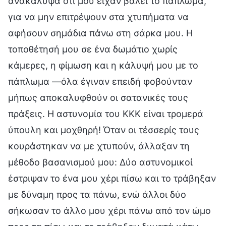
ανακάλυψα ότι μου είχαν βάλει το πάπλωμα,
για να μην επιτρέψουν στα χτυπήματα να
αφήσουν σημάδια πάνω στη σάρκα μου. Η
τοποθέτησή μου σε ένα δωμάτιο χωρίς
κάμερες, η φίμωση και η κάλυψή μου με το
πάπλωμα —όλα έγιναν επειδή φοβούνταν
μήπως αποκαλυφθούν οι σατανικές τους
πράξεις. Η αστυνομία του ΚΚΚ είναι τρομερά
ύπουλη και μοχθηρή! Όταν οι τέσσερίς τους
κουράστηκαν να με χτυπούν, άλλαξαν τη
μέθοδο βασανισμού μου: Δύο αστυνομικοί
έστριψαν το ένα μου χέρι πίσω και το τράβηξαν
με δύναμη προς τα πάνω, ενώ άλλοι δύο
σήκωσαν το άλλο μου χέρι πάνω από τον ώμο