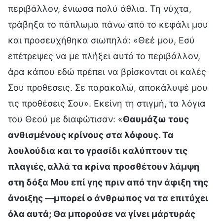
περιβάλλον, ένιωσα πολύ άθλια. Τη νύχτα,
τράβηξα το πάπλωμα πάνω από το κεφάλι μου
και προσευχήθηκα σιωπηλά: «Θεέ μου, Εσύ
επέτρεψες να με πλήξει αυτό το περιβάλλον,
άρα κάπου εδώ πρέπει να βρίσκονται οι καλές
Σου προθέσεις. Σε παρακαλώ, αποκάλυψέ μου
τις προθέσεις Σου». Εκείνη τη στιγμή, τα λόγια
του Θεού με διαφώτισαν: «
Θαυμάζω τους
ανθισμένους κρίνους στα λόφους. Τα
λουλούδια και το γρασίδι καλύπτουν τις
πλαγιές, αλλά τα κρίνα προσθέτουν λάμψη
στη δόξα Μου επί γης πριν από την άφιξη της
άνοιξης —μπορεί ο άνθρωπος να τα επιτύχει
όλα αυτά; Θα μπορούσε να γίνει μάρτυράς