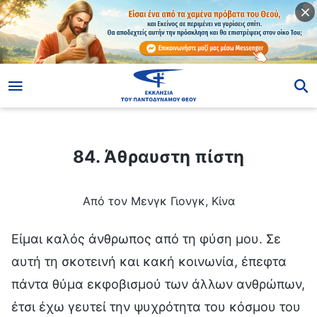
ίο
84. Άθραυστη πίστη
84. Άθραυστη πίστη
Από τον Μενγκ Γιονγκ, Κίνα
Είμαι καλός άνθρωπος από τη φύση μου. Σε
αυτή τη σκοτεινή και κακή κοινωνία, έπεφτα
πάντα θύμα εκφοβισμού των άλλων ανθρώπων,
έτσι έχω γευτεί την ψυχρότητα του κόσμου του