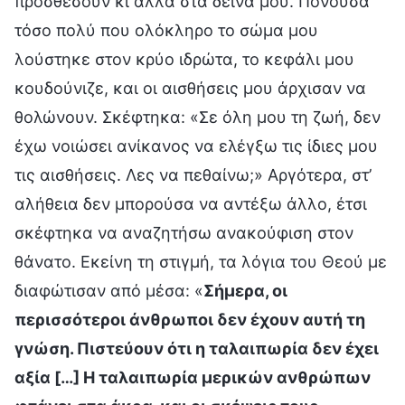
προσθέσουν κι άλλα στα δεινά μου. Πονούσα
τόσο πολύ που ολόκληρο το σώμα μου
λούστηκε στον κρύο ιδρώτα, το κεφάλι μου
κουδούνιζε, και οι αισθήσεις μου άρχισαν να
θολώνουν. Σκέφτηκα: «Σε όλη μου τη ζωή, δεν
έχω νοιώσει ανίκανος να ελέγξω τις ίδιες μου
τις αισθήσεις. Λες να πεθαίνω;» Αργότερα, στ’
αλήθεια δεν μπορούσα να αντέξω άλλο, έτσι
σκέφτηκα να αναζητήσω ανακούφιση στον
θάνατο. Εκείνη τη στιγμή, τα λόγια του Θεού με
διαφώτισαν από μέσα: «
Σήμερα, οι
περισσότεροι άνθρωποι δεν έχουν αυτή τη
γνώση. Πιστεύουν ότι η ταλαιπωρία δεν έχει
αξία […] Η ταλαιπωρία μερικών ανθρώπων