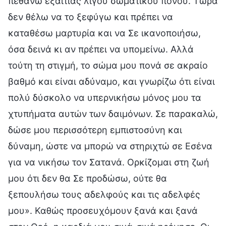
πεθάνω εξαιτίας λίγου σωματικού πόνου. Τώρα
δεν θέλω να το ξεφύγω και πρέπει να
καταθέσω μαρτυρία και να Σε ικανοποιήσω,
όσα δεινά κι αν πρέπει να υπομείνω. Αλλά
τούτη τη στιγμή, το σώμα μου πονά σε ακραίο
βαθμό και είναι αδύναμο, και γνωρίζω ότι είναι
πολύ δύσκολο να υπερνικήσω μόνος μου τα
χτυπήματα αυτών των δαιμόνων. Σε παρακαλώ,
δώσε μου περισσότερη εμπιστοσύνη και
δύναμη, ώστε να μπορώ να στηριχτώ σε Εσένα
για να νικήσω τον Σατανά. Ορκίζομαι στη ζωή
μου ότι δεν θα Σε προδώσω, ούτε θα
ξεπουλήσω τους αδελφούς και τις αδελφές
μου». Καθώς προσευχόμουν ξανά και ξανά