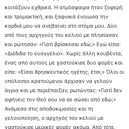
κοιτάζουν εχθρικά. Η ατμόσφαιρα ήταν ζοφερή
και τρομακτική, και ξαφνικά ένοιωσα την
καρδιά μου να ανεβαίνει στο στόμα μου. Δύο
από τους αρχηγούς του κελιού με πλησίασαν
και ρώτησαν: «Γιατί βρίσκεσαι εδώ;» Εγώ είπα:
«Διέδιδα το ευαγγέλιο». Χωρίς άλλη κουβέντα,
ένας από αυτούς με χαστούκισε δυο φορές και
είπε: «Είσαι θρησκευτικός ηγέτης, έτσι;» Όλοι οι
υπόλοιποι κρατούμενοι άρχισαν να γελούν
άγρια και με περιέπαιζαν, ρωτώντας: «Γιατί δεν
αφήνεις τον Θεό σου να σε σώσει από εδώ;»
Ανάμεσα στις αποδοκιμασίες και τη
γελοιοποίηση, ο αρχηγός του κελιού με
χαστούκισε μερικές φορές ακόμα. Από τότε,