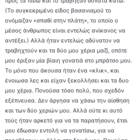
προς τα πίσω και το τράβηξαν δυνατά κάτω.
(Το συγκεκριμένο είδος βασανισμού το
ονόμαζαν «σπαθί στην πλάτη», το οποίο ο
μέσος άνθρωπος είναι εντελώς ανίκανος να
αντέξει.) Αλλά ήταν εντελώς αδύνατον να
τραβηχτούν και τα δύο μου χέρια μαζί, οπότε
μου έριξαν μία βίαιη γονατιά στο μπράτσο μου.
Το μόνο που άκουσα ήταν ένα «κλικ», και
ένοιωσα λες και είχαν ξεκολλήσει και τα δυο
μου χέρια. Πονούσα τόσο πολύ, που σχεδόν
εξέπνευσα. Δεν άργησα να χάσω την αίσθηση
και των δύο χεριών μου. Αλλά ούτε κι αυτό
τούς ήταν αρκετό για να τα παρατήσουν, έτσι
μου έδωσαν εντολή να γονατίσω, για να