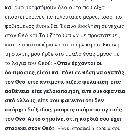
και όσο σκεφτόμουν όλα αυτά που είχα
υποστεί εκείνες τις τελευταίες μέρες, τόσο πιο
φοβισμένος ένοιωθα. Έκανα έκκληση συνεχώς
στον Θεό και Του ζητούσα να με προστατεύει,
ώστε να καταφέρω να το υπερνικήσω. Εκείνη
τη στιγμή, μου ήρθε στο μυαλό ένας ύμνος με
τα λόγια του Θεού: «
Όταν έρχονται οι
δοκιμασίες, είσαι και πάλι σε θέση να αγαπάς
τον Θεό· είτε αντιμετωπίζεις φυλάκιση, είτε
ασθένεια, είτε γελοιοποίηση, είτε συκοφαντία
από άλλους, είτε σου φαίνεται ότι δεν
υπάρχει διέξοδος, μπορείς ακόμα να αγαπάς
τον Θεό. Αυτό σημαίνει ότι η καρδιά σου έχει
στραφεί στον Θεό
»
(«Έχει στραφεί η καρδιά σου