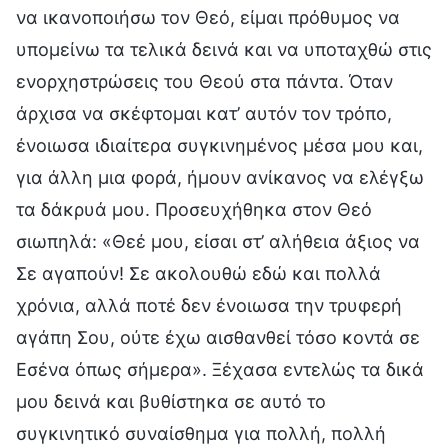
να ικανοποιήσω τον Θεό, είμαι πρόθυμος να
υπομείνω τα τελικά δεινά και να υποταχθώ στις
ενορχηστρώσεις του Θεού στα πάντα. Όταν
άρχισα να σκέφτομαι κατ’ αυτόν τον τρόπο,
ένοιωσα ιδιαίτερα συγκινημένος μέσα μου και,
για άλλη μια φορά, ήμουν ανίκανος να ελέγξω
τα δάκρυά μου. Προσευχήθηκα στον Θεό
σιωπηλά: «Θεέ μου, είσαι στ’ αλήθεια άξιος να
Σε αγαπούν! Σε ακολουθώ εδώ και πολλά
χρόνια, αλλά ποτέ δεν ένοιωσα την τρυφερή
αγάπη Σου, ούτε έχω αισθανθεί τόσο κοντά σε
Εσένα όπως σήμερα». Ξέχασα εντελώς τα δικά
μου δεινά και βυθίστηκα σε αυτό το
συγκινητικό συναίσθημα για πολλή, πολλή