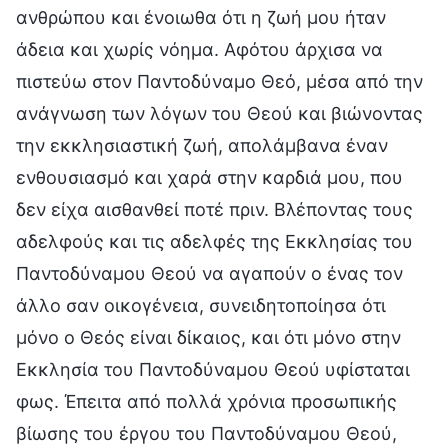
ανθρώπου και ένοιωθα ότι η ζωή μου ήταν
άδεια και χωρίς νόημα. Αφότου άρχισα να
πιστεύω στον Παντοδύναμο Θεό, μέσα από την
ανάγνωση των λόγων του Θεού και βιώνοντας
την εκκλησιαστική ζωή, απολάμβανα έναν
ενθουσιασμό και χαρά στην καρδιά μου, που
δεν είχα αισθανθεί ποτέ πριν. Βλέποντας τους
αδελφούς και τις αδελφές της Εκκλησίας του
Παντοδύναμου Θεού να αγαπούν ο ένας τον
άλλο σαν οικογένεια, συνειδητοποίησα ότι
μόνο ο Θεός είναι δίκαιος, και ότι μόνο στην
Εκκλησία του Παντοδύναμου Θεού υφίσταται
φως. Έπειτα από πολλά χρόνια προσωπικής
βίωσης του έργου του Παντοδύναμου Θεού,