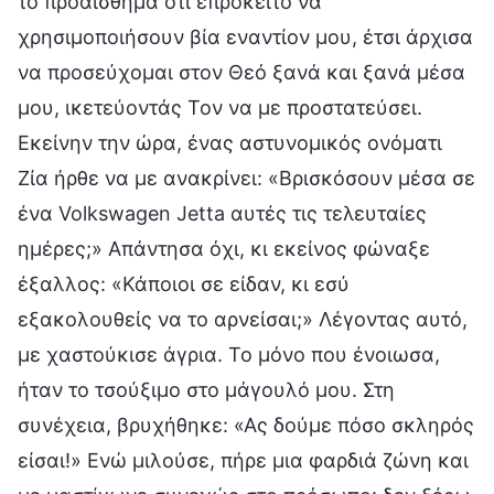
το προαίσθημα ότι επρόκειτο να
χρησιμοποιήσουν βία εναντίον μου, έτσι άρχισα
να προσεύχομαι στον Θεό ξανά και ξανά μέσα
μου, ικετεύοντάς Τον να με προστατεύσει.
Εκείνην την ώρα, ένας αστυνομικός ονόματι
Ζία ήρθε να με ανακρίνει: «Βρισκόσουν μέσα σε
ένα Volkswagen Jetta αυτές τις τελευταίες
ημέρες;» Απάντησα όχι, κι εκείνος φώναξε
έξαλλος: «Κάποιοι σε είδαν, κι εσύ
εξακολουθείς να το αρνείσαι;» Λέγοντας αυτό,
με χαστούκισε άγρια. Το μόνο που ένοιωσα,
ήταν το τσούξιμο στο μάγουλό μου. Στη
συνέχεια, βρυχήθηκε: «Ας δούμε πόσο σκληρός
είσαι!» Ενώ μιλούσε, πήρε μια φαρδιά ζώνη και