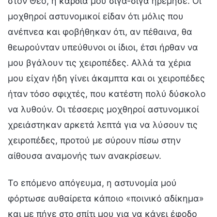
στον Θεό, η καρδιά μου σιγά-σιγά ηρέμησε. Οι
μοχθηροί αστυνομικοί είδαν ότι μόλις που
ανέπνεα και φοβήθηκαν ότι, αν πέθαινα, θα
θεωρούνταν υπεύθυνοι οι ίδιοι, έτσι ήρθαν να
μου βγάλουν τις χειροπέδες. Αλλά τα χέρια
μου είχαν ήδη γίνει άκαμπτα και οι χειροπέδες
ήταν τόσο σφιχτές, που κατέστη πολύ δύσκολο
να λυθούν. Οι τέσσερις μοχθηροί αστυνομικοί
χρειάστηκαν αρκετά λεπτά για να λύσουν τις
χειροπέδες, προτού με σύρουν πίσω στην
αίθουσα αναμονής των ανακρίσεων.
Το επόμενο απόγευμα, η αστυνομία μού
φόρτωσε αυθαίρετα κάποιο «ποινικό αδίκημα»
και με πήγε στο σπίτι μου για να κάνει έφοδο