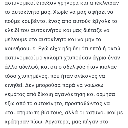
αστυνομικοί έτρεξαν γρήγορα και απέκλεισαν
το αυτοκίνητό μας. Χωρίς να μας αφήσει να
πούμε κουβέντα, ένας από αυτούς έβγαλε το
κλειδί του αυτοκινήτου και μας διέταξε να
μείνουμε στο αυτοκίνητο και να μην το
κουνήσουμε. Εγώ είχα ήδη δει ότι επτά ή οκτώ
αστυνομικοί με γκλομπ χτυπούσαν άγρια έναν
άλλο αδελφό, και ότι ο αδελφός ήταν κιόλας
τόσο χτυπημένος, που ήταν ανίκανος να
κινηθεί. Δεν μπορούσα παρά να νοιώσω
γεμάτος από δίκαιη αγανάκτηση και όρμησα
έξω από το αυτοκίνητο, προσπαθώντας να
σταματήσω τη βία τους, αλλά οι αστυνομικοί με
κράτησαν πίσω. Αργότερα, μας πήγαν στο