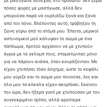
με μαστίγωνε συνεχώς στο πρόσωπο· δεν ξέρω
πόσες φορές με μαστίγωσε, αλλά δεν
μπορούσα παρά να ουρλιάζω ξανά και ξανά
από τον πόνο. Βλέποντας αυτό, τράβηξαν τη
ζώνη γύρω από το στόμα μου. Έπειτα, μερικοί
αστυνομικοί μού κάλυψαν το σώμα με ένα
πάπλωμα, προτού αρχίσουν να με χτυπούν
άγρια με τα γκλομπ τους, σταματώντας μόνο
για να πάρουν ανάσα, όταν κουράζονταν. Με
είχαν χτυπήσει τόσο άσχημα, ώστε το κεφάλι
μου γύριζε και το σώμα μου πονούσε, λες και
όλα μου τα κόκαλα είχαν σκορπίσει. Εκείνην
την ώρα, δεν ήξερα γιατί με χτυπούσαν με τον
συγκεκριμένο τρόπο, αλλά αργότερα