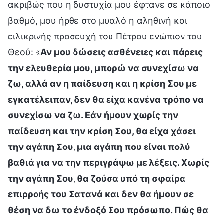
ακριβώς που η δυστυχία μου έφτανε σε κάποιο
βαθμό, μου ήρθε στο μυαλό η αληθινή και
ειλικρινής προσευχή του Πέτρου ενώπιον του
Θεού: «
Αν μου δώσεις ασθένειες και πάρεις
την ελευθερία μου, μπορώ να συνεχίσω να
ζω, αλλά αν η παίδευση και η κρίση Σου με
εγκατέλειπαν, δεν θα είχα κανένα τρόπο να
συνεχίσω να ζω. Εάν ήμουν χωρίς την
παίδευση και την κρίση Σου, θα είχα χάσει
την αγάπη Σου, μια αγάπη που είναι πολύ
βαθιά για να την περιγράψω με λέξεις. Χωρίς
την αγάπη Σου, θα ζούσα υπό τη σφαίρα
επιρροής του Σατανά και δεν θα ήμουν σε
θέση να δω το ένδοξό Σου πρόσωπο. Πώς θα