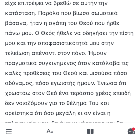
είχε επιτρέψει να βρεθώ σε αυτήν την
κατάσταση. Παρόλο που βίωσα σωματικά
βάσανα, ήταν η αγάπη του Θεού που ήρθε
πάνω μου. Ο Θεός ήθελε να οδηγήσει την πίστη
μου και την αποφασιστικότητά μου στην
τελείωση απέναντι στον πόνο. Ήμουν
πραγματικά συγκινημένος όταν κατάλαβα τις
καλές προθέσεις του Θεού και μισούσα πόσο
αδύναμος, πόσο εγωιστής ήμουν. Ένιωσα ότι
χρωστάω στον Θεό ένα τεράστιο χρέος επειδή
δεν νοιαζόμουν για το θέλημά Του και
ορκίστηκα ότι όσο μεγάλη κι αν είναι η
ταλαιπωρία μου, θα ήμουν μάρτυρας και θα
ικανοποιούσα τον Θεό. Την επόμενη μέρα, ο