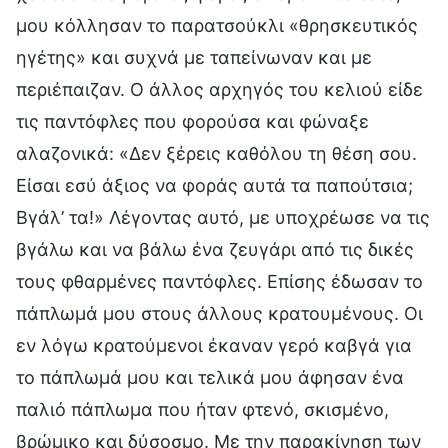
μου κόλλησαν το παρατσούκλι «θρησκευτικός
ηγέτης» και συχνά με ταπείνωναν και με
περιέπαιζαν. Ο άλλος αρχηγός του κελιού είδε
τις παντόφλες που φορούσα και φώναξε
αλαζονικά: «Δεν ξέρεις καθόλου τη θέση σου.
Είσαι εσύ άξιος να φοράς αυτά τα παπούτσια;
Βγάλ’ τα!» Λέγοντας αυτό, με υποχρέωσε να τις
βγάλω και να βάλω ένα ζευγάρι από τις δικές
τους φθαρμένες παντόφλες. Επίσης έδωσαν το
πάπλωμά μου στους άλλους κρατουμένους. Οι
εν λόγω κρατούμενοι έκαναν γερό καβγά για
το πάπλωμά μου και τελικά μου άφησαν ένα
παλιό πάπλωμα που ήταν φτενό, σκισμένο,
βρώμικο και δύσοσμο. Με την παρακίνηση των