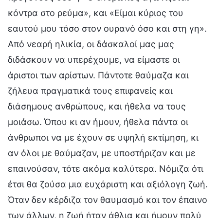
κόντρα στο ρεύμα», και «Είμαι κύριος του
εαυτού μου τόσο στον ουρανό όσο και στη γη».
Από νεαρή ηλικία, οι δάσκαλοί μας μας
διδάσκουν να υπερέχουμε, να είμαστε οι
άριστοι των αρίστων. Πάντοτε θαύμαζα και
ζήλευα πραγματικά τους επιφανείς και
διάσημους ανθρώπους, και ήθελα να τους
μοιάσω. Όπου κι αν ήμουν, ήθελα πάντα οι
άνθρωποι να με έχουν σε υψηλή εκτίμηση, κι
αν όλοι με θαύμαζαν, με υποστήριζαν και με
επαινούσαν, τότε ακόμα καλύτερα. Νόμιζα ότι
έτσι θα ζούσα μια ευχάριστη και αξιόλογη ζωή.
Όταν δεν κέρδιζα τον θαυμασμό και τον έπαινο
των άλλων, η ζωή ήταν άθλια και ήμουν πολύ