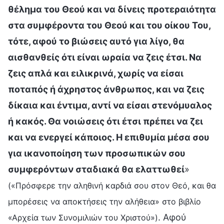
θέλημα του Θεού και να δίνεις προτεραιότητα
στα συμφέροντα του Θεού και του οίκου Του,
τότε, αφού το βιώσεις αυτό για λίγο, θα
αισθανθείς ότι είναι ωραία να ζεις έτσι. Να
ζεις απλά και ειλικρινά, χωρίς να είσαι
ποταπός ή άχρηστος άνθρωπος, και να ζεις
δίκαια και έντιμα, αντί να είσαι στενόμυαλος
ή κακός. Θα νοιώσεις ότι έτσι πρέπει να ζει
και να ενεργεί κάποιος. Η επιθυμία μέσα σου
για ικανοποίηση των προσωπικών σου
συμφερόντων σταδιακά θα ελαττωθεί
»
(«Πρόσφερε την αληθινή καρδιά σου στον Θεό, και θα
μπορέσεις να αποκτήσεις την αλήθεια» στο βιβλίο
. Αφού
«Αρχεία των Συνομιλιών του Χριστού»)