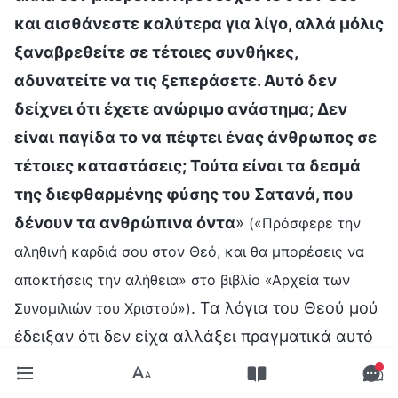
και αισθάνεστε καλύτερα για λίγο, αλλά μόλις
ξαναβρεθείτε σε τέτοιες συνθήκες,
αδυνατείτε να τις ξεπεράσετε. Αυτό δεν
δείχνει ότι έχετε ανώριμο ανάστημα; Δεν
είναι παγίδα το να πέφτει ένας άνθρωπος σε
τέτοιες καταστάσεις; Τούτα είναι τα δεσμά
της διεφθαρμένης φύσης του Σατανά, που
δένουν τα ανθρώπινα όντα
»
(«Πρόσφερε την
αληθινή καρδιά σου στον Θεό, και θα μπορέσεις να
αποκτήσεις την αλήθεια» στο βιβλίο «Αρχεία των
. Τα λόγια του Θεού μού
Συνομιλιών του Χριστού»)
έδειξαν ότι δεν είχα αλλάξει πραγματικά αυτό
που επιδίωκα. Εξακολουθούσα να αναζητώ
φήμη, κύρος και να υπερέχω από τους άλλους.