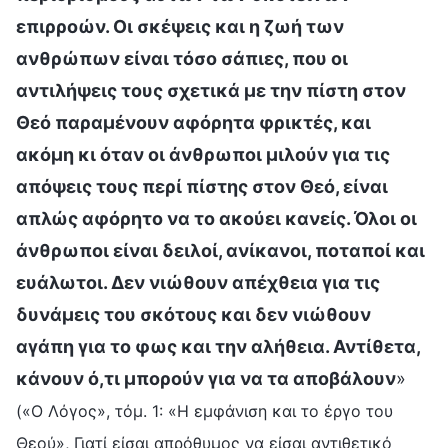
επιρροών. Οι σκέψεις και η ζωή των
ανθρώπων είναι τόσο σάπιες, που οι
αντιλήψεις τους σχετικά με την πίστη στον
Θεό παραμένουν αφόρητα φρικτές, και
ακόμη κι όταν οι άνθρωποι μιλούν για τις
απόψεις τους περί πίστης στον Θεό, είναι
απλώς αφόρητο να το ακούει κανείς. Όλοι οι
άνθρωποι είναι δειλοί, ανίκανοι, ποταποί και
ευάλωτοι. Δεν νιώθουν απέχθεια για τις
δυνάμεις του σκότους και δεν νιώθουν
αγάπη για το φως και την αλήθεια. Αντίθετα,
κάνουν ό,τι μπορούν για να τα αποβάλουν
»
(«Ο Λόγος», τόμ. 1: «Η εμφάνιση και το έργο του
Θεού», Γιατί είσαι απρόθυμος να είσαι αντιθετικό