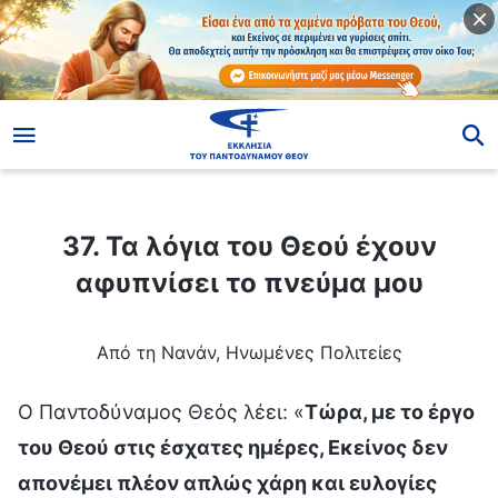
ίο
37. Τα λόγια του Θεού έχουν αφυπνίσει το πνεύμα μου
37. Τα λόγια του Θεού έχουν
αφυπνίσει το πνεύμα μου
Από τη Νανάν, Ηνωμένες Πολιτείες
Ο Παντοδύναμος Θεός λέει: «
Τώρα, με το έργο
του Θεού στις έσχατες ημέρες, Εκείνος δεν
απονέμει πλέον απλώς χάρη και ευλογίες