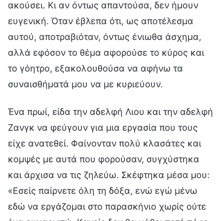
ακούσει. Κι αν όντως απαντούσα, δεν ήμουν
ευγενική. Όταν έβλεπα ότι, ως αποτέλεσμα
αυτού, αποτραβιόταν, όντως ένιωθα άσχημα,
αλλά εφόσον το θέμα αφορούσε το κύρος και
το γόητρο, εξακολουθούσα να αφήνω τα
συναισθήματά μου να με κυριεύουν.
Ένα πρωί, είδα την αδελφή Λιου και την αδελφή
Ζανγκ να φεύγουν για μια εργασία που τους
είχε ανατεθεί. Φαίνονταν πολύ κλασάτες και
κομψές με αυτά που φορούσαν, συγχύστηκα
και άρχισα να τις ζηλεύω. Σκέφτηκα μέσα μου:
«Εσείς παίρνετε όλη τη δόξα, ενώ εγώ μένω
εδώ να εργάζομαι στο παρασκήνιο χωρίς ούτε