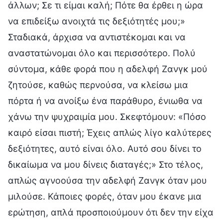
άλλων; Σε τι είμαι καλή; Πότε θα έρθει η ώρα
να επιδείξω ανοιχτά τις δεξιότητές μου;»
Σταδιακά, άρχισα να αντιστέκομαι και να
αναστατώνομαι όλο και περισσότερο. Πολύ
σύντομα, κάθε φορά που η αδελφή Ζανγκ μού
ζητούσε, καθώς περνούσα, να κλείσω μια
πόρτα ή να ανοίξω ένα παράθυρο, ένιωθα να
χάνω την ψυχραιμία μου. Σκεφτόμουν: «Πόσο
καιρό είσαι πιστή; Έχεις απλώς λίγο καλύτερες
δεξιότητες, αυτό είναι όλο. Αυτό σου δίνει το
δικαίωμα να μου δίνεις διαταγές;» Στο τέλος,
απλώς αγνοούσα την αδελφή Ζανγκ όταν μου
μιλούσε. Κάποιες φορές, όταν μου έκανε μια
ερώτηση, απλά προσποιούμουν ότι δεν την είχα