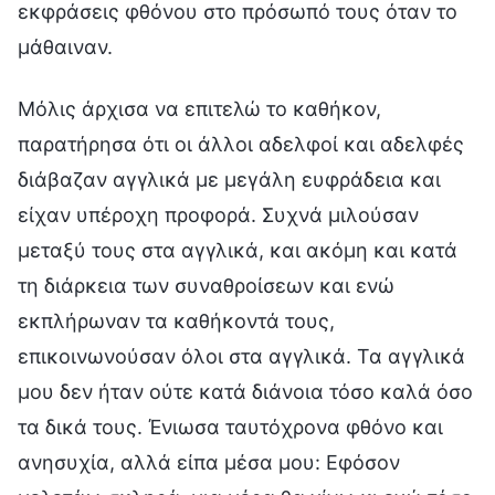
εκφράσεις φθόνου στο πρόσωπό τους όταν το
μάθαιναν.
Μόλις άρχισα να επιτελώ το καθήκον,
παρατήρησα ότι οι άλλοι αδελφοί και αδελφές
διάβαζαν αγγλικά με μεγάλη ευφράδεια και
είχαν υπέροχη προφορά. Συχνά μιλούσαν
μεταξύ τους στα αγγλικά, και ακόμη και κατά
τη διάρκεια των συναθροίσεων και ενώ
εκπλήρωναν τα καθήκοντά τους,
επικοινωνούσαν όλοι στα αγγλικά. Τα αγγλικά
μου δεν ήταν ούτε κατά διάνοια τόσο καλά όσο
τα δικά τους. Ένιωσα ταυτόχρονα φθόνο και
ανησυχία, αλλά είπα μέσα μου: Εφόσον