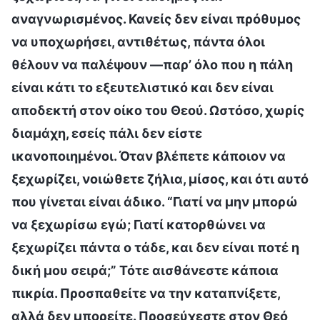
αναγνωρισμένος. Κανείς δεν είναι πρόθυμος
να υποχωρήσει, αντιθέτως, πάντα όλοι
θέλουν να παλέψουν —παρ’ όλο που η πάλη
είναι κάτι το εξευτελιστικό και δεν είναι
αποδεκτή στον οίκο του Θεού. Ωστόσο, χωρίς
διαμάχη, εσείς πάλι δεν είστε
ικανοποιημένοι. Όταν βλέπετε κάποιον να
ξεχωρίζει, νοιώθετε ζήλια, μίσος, και ότι αυτό
που γίνεται είναι άδικο. “Γιατί να μην μπορώ
να ξεχωρίσω εγώ; Γιατί κατορθώνει να
ξεχωρίζει πάντα ο τάδε, και δεν είναι ποτέ η
δική μου σειρά;” Τότε αισθάνεστε κάποια
πικρία. Προσπαθείτε να την καταπνίξετε,
αλλά δεν μπορείτε. Προσεύχεστε στον Θεό