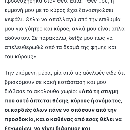
προσευχήθηκα στον Θεό. Είπα: «Θεέ μου, η
εμμονή μου με το κύρος έχει ξανασηκώσει
κεφάλι. Θέλω να απαλλαγώ από την επιθυμία
μου για γόητρο και κύρος, αλλά μου είναι απλά
αδύνατον. Σε παρακαλώ, δείξε μου πώς να
απελευθερωθώ από τα δεσμά της φήμης και
του κύρους».
Την επόμενη μέρα, μία από τις αδελφές είδε ότι
βρισκόμουν σε κακή κατάσταση και μου
διάβασε το ακόλουθο χωρίο: «
Από τη στιγμή
που αυτό άπτεται θέσης, κύρους ή ονόματος,
οι καρδιές όλων πάνε να σπάσουν από την
προσδοκία, και ο καθένας από εσάς θέλει να
ξεχωρίσει, να γίνει διάσημος και