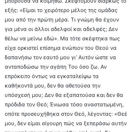
μπορούσα να κοιμηθώ. Σκεφτόμουν διαρκώς το
εξής: «Είμαι το χειρότερο μέλος της ομάδας
μου από την πρώτη μέρα. Τι γνώμη θα έχουν
για μένα οι άλλοι αδελφοί και αδελφές; Δεν
θέλω να μείνω εδώ». Μα τότε σκέφτηκα πως
είχα ορκιστεί επίσημα ενώπιον του Θεού να
δαπανήσω τον εαυτό μου γι’ Αυτόν ώστε να
ανταποδώσω την αγάπη Του όσο ζω. Αν
επρόκειτο όντως να εγκαταλείψω τα
καθήκοντά μου, δεν θα αθετούσα την
υπόσχεσή μου; Δεν θα εξαπατούσα και δεν θα
πρόδιδα τον Θεό; Ένιωσα τόσο αναστατωμένη,
οπότε προσευχήθηκα στον Θεό, λέγοντας: «Θεέ
μου, δεν είμαι σίγουρη πώς να ξεπεράσω αυτήν