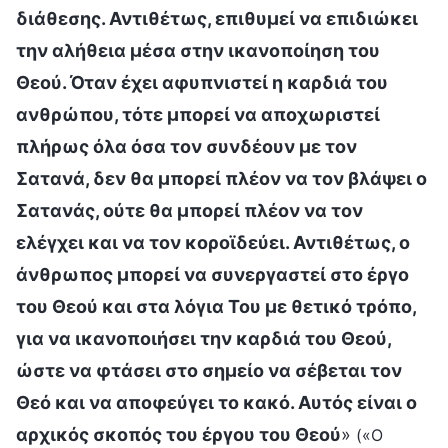
διάθεσης. Αντιθέτως, επιθυμεί να επιδιώκει
την αλήθεια μέσα στην ικανοποίηση του
Θεού. Όταν έχει αφυπνιστεί η καρδιά του
ανθρώπου, τότε μπορεί να αποχωριστεί
πλήρως όλα όσα τον συνδέουν με τον
Σατανά, δεν θα μπορεί πλέον να τον βλάψει ο
Σατανάς, ούτε θα μπορεί πλέον να τον
ελέγχει και να τον κοροϊδεύει. Αντιθέτως, ο
άνθρωπος μπορεί να συνεργαστεί στο έργο
του Θεού και στα λόγια Του με θετικό τρόπο,
για να ικανοποιήσει την καρδιά του Θεού,
ώστε να φτάσει στο σημείο να σέβεται τον
Θεό και να αποφεύγει το κακό. Αυτός είναι ο
αρχικός σκοπός του έργου του Θεού
»
(«Ο