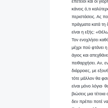
επέτειοι και οι γι
κάνεις ό,τι καλύτε
περιστάσεις. Ας π
πράγματα κατά τη δ
είναι η εξής: «Θέλ
Τον ενοχλήσει καθ
μέχρι πού φτάνει 
άγιος και απεχθάνε
πειθαρχήσει. Αν, 
διάρροιες, με εξου
τότε μάλλον θα φα
είναι μόνο λόγια· 
βιώσεις μια τέτοια
δεν πρέπει ποτέ ν