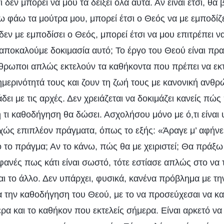
σι δεν μπορεί να μου τα δείξει όλα αυτά. Αν είναι έτσι, θα
ω φάω τα μούτρα μου, μπορεί έτσι ο Θεός να με εμποδίζε
δεν με εμποδίσει ο Θεός, μπορεί έτσι να μου επιτρέπει ν
ο αποκαλούμε δοκιμασία αυτό; Το έργο του Θεού είναι πρα
θρωποι απλώς εκτελούν τα καθήκοντα που πρέπει να εκ
ημερινότητά τους και ζουν τη ζωή τους με κανονική ανθρ
ει με τις αρχές. Δεν χρειάζεται να δοκιμάζει κανείς πώς 
ή τι καθοδήγηση θα δώσει. Ασχολήσου μόνο με ό,τι είνα
χώς επιπλέον πράγματα, όπως το εξής: «Άραγε μ’ αφήνει 
 το πράγμα; Αν το κάνω, πώς θα με χειριστεί; Θα πράξ
οφανές πως κάτι είναι σωστό, τότε εστίασε απλώς στο να τ
αι το άλλο. Δεν υπάρχει, φυσικά, κανένα πρόβλημα με τη
α την καθοδήγηση του Θεού, με το να προσεύχεσαι να κ
ρα και το καθήκον που εκτελείς σήμερα. Είναι αρκετό να έ