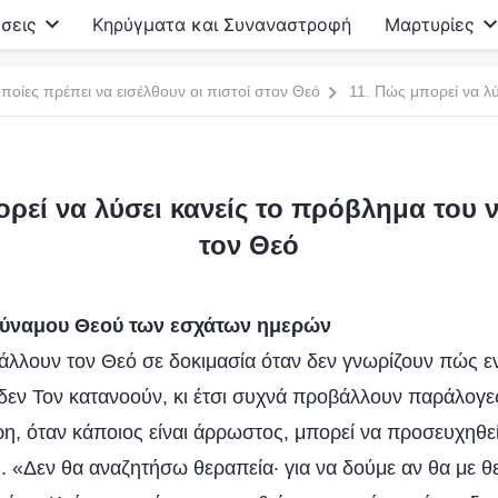
σεις
Κηρύγματα και Συναναστροφή
Μαρτυρίες
ποίες πρέπει να εισέλθουν οι πιστοί στον Θεό
ορεί να λύσει κανείς το πρόβλημα του ν
τον Θεό
δύναμου Θεού των εσχάτων ημερών
λλουν τον Θεό σε δοκιμασία όταν δεν γνωρίζουν πώς εν
 δεν Τον κατανοούν, κι έτσι συχνά προβάλλουν παράλογε
ρη, όταν κάποιος είναι άρρωστος, μπορεί να προσευχηθεί
. «Δεν θα αναζητήσω θεραπεία· για να δούμε αν θα με θ