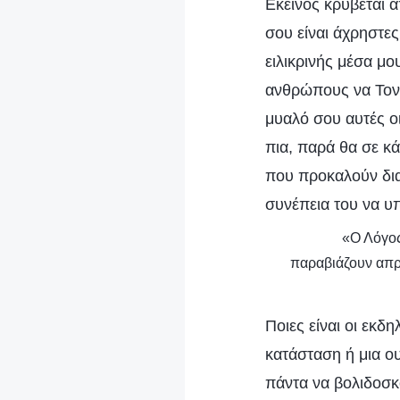
Εκείνος κρύβεται α
σου είναι άχρηστες
ειλικρινής μέσα μο
ανθρώπους να Τον 
μυαλό σου αυτές οι
πια, παρά θα σε κά
που προκαλούν διατ
συνέπεια του να υ
«Ο Λόγος
παραβιάζουν απρο
Ποιες είναι οι εκδ
κατάσταση ή μια ου
πάντα να βολιδοσκ