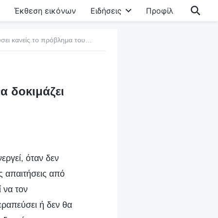
Έκθεση εικόνων
Ειδήσεις
Προφίλ
11. Πώς μπορεί να λύσει κανείς το πρόβλημα του να δοκιμάζει τον Θεό
α δοκιμάζει
εργεί, όταν δεν
ς απαιτήσεις από
 να τον
εραπεύσει ή δεν θα