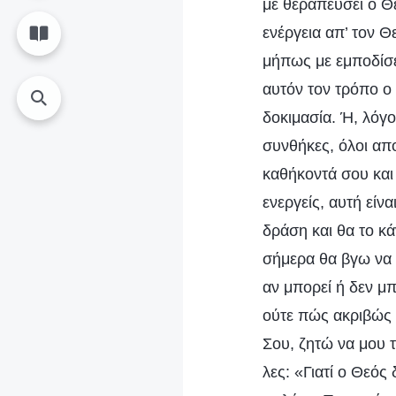
με θεραπεύσει ο Θε
ενέργεια απ’ τον Θ
μήπως με εμποδίσει
αυτόν τον τρόπο ο 
δοκιμασία. Ή, λόγ
συνθήκες, όλοι απ
καθήκοντά σου και 
ενεργείς, αυτή είν
δράση και θα το κά
σήμερα θα βγω να 
αν μπορεί ή δεν μπ
ούτε πώς ακριβώς π
Σου, ζητώ να μου τ
λες: «Γιατί ο Θεός 