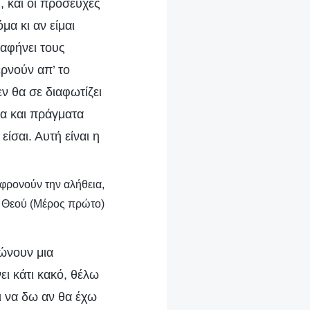
, και οι προσευχές
μα κι αν είμαι
 αφήνει τους
ρνούν απ’ το
ν θα σε διαφωτίζει
τα και πράγματα
ίσαι. Αυτή είναι η
ιφρονούν την αλήθεια,
υ Θεού (Μέρος πρώτο)
λώνουν μια
ει κάτι κακό, θέλω
ι να δω αν θα έχω