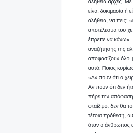
αλήθεια-αρχές. Με
είναι δοκιμασία ή ε
αλήθεια, να πεις: 
αποτέλεσμα του χε
έπρεπε να κάνω». Π
αναζήτησης της αλ
αποφασίζουν όλοι 
αυτό; Ποιος κυρίως
«Αν πουν ότι ο χει
Αν πουν ότι δεν ή
πήρε την απόφαση.
φταίξιμο, δεν θα το
τέτοια πρόθεση, α
όταν ο άνθρωπος 