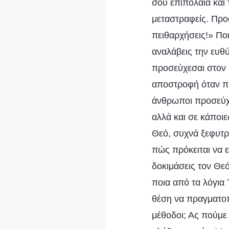
σου επιπόλαια και 
μεταστραφείς. Προ
πειθαρχήσεις!» Πο
αναλάβεις την ευθ
προσεύχεσαι στον 
αποστροφή όταν παί
άνθρωποι προσεύχο
αλλά και σε κάποι
Θεό, συχνά ξεφυτρώ
πώς πρόκειται να ε
δοκιμάσεις τον Θεό
ποια από τα λόγια 
θέση να πραγματοπο
μέθοδοι; Ας πούμε 