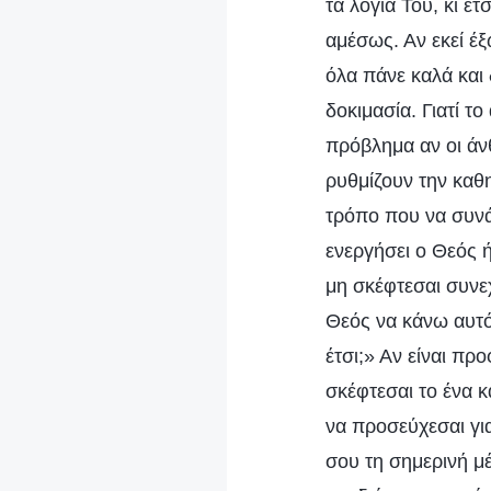
τα λόγια Του, κι έτ
αμέσως. Αν εκεί έξ
όλα πάνε καλά και 
δοκιμασία. Γιατί τ
πρόβλημα αν οι άν
ρυθμίζουν την καθ
τρόπο που να συνάδ
ενεργήσει ο Θεός 
μη σκέφτεσαι συνε
Θεός να κάνω αυτό
έτσι;» Αν είναι πρ
σκέφτεσαι το ένα κ
να προσεύχεσαι γι
σου τη σημερινή μέ