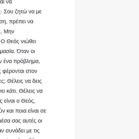
αι να
· Σου ζητώ να με
ση, πρέπει να
ς. Μην
 Ο Θεός νιώθει
μασία. Όταν οι
ν ένα πρόβλημα,
ς φέρονται στον
ς; Θέλεις να δεις
ι κάτι. Θέλεις να
 είναι ο Θεός,
ν και ποια είναι σε
μέσα σας αυτές οι
ν συνάδει με τις