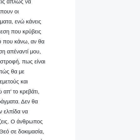
είς απλώς να
έπουν οι
ματα, ενώ κάνεις
όθεση που κρύβεις
ού που κάνω, αν θα
ση απέναντί μου,
οστροφή, πως είναι
 πώς θα με
εμετούς και
 απ’ το κρεβάτι,
ράγματα. Δεν θα
ν ελπίδα να
άζεις. Ο άνθρωπος
Θεό σε δοκιμασία,