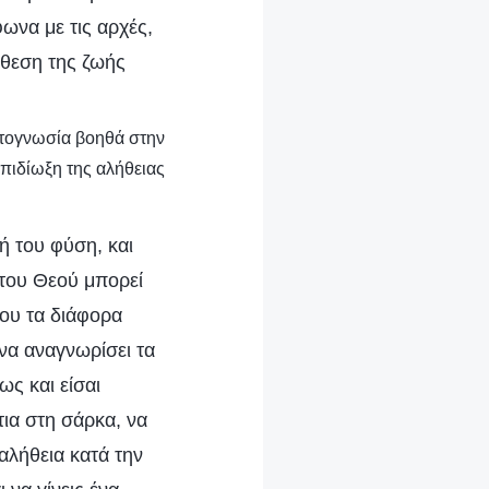
φωνα με τις αρχές,
άθεση της ζωής
υτογνωσία βοηθά στην
επιδίωξη της αλήθειας
κή του φύση, και
 του Θεού μπορεί
του τα διάφορα
 να αναγνωρίσει τα
ως και είσαι
τια στη σάρκα, να
αλήθεια κατά την