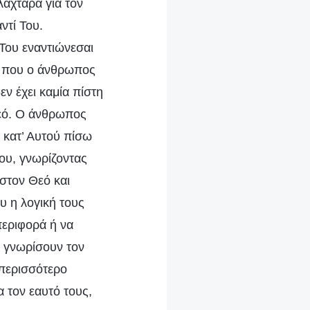
λαχτάρα για τον
ντί Του.
 Του εναντιώνεσαι
τε που ο άνθρωπος
εν έχει καμία πίστη
Θεό. Ο άνθρωπος
ς κατ’ Αυτού πίσω
ου, γνωρίζοντας
 στον Θεό και
υ η λογική τους
περιφορά ή να
α γνωρίσουν τον
 περισσότερο
 τον εαυτό τους,