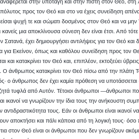
αναφέρεται στην υποταγή και στην πίστη στον Θεό, στη 
απόλυτος προς τον Θεό και στο να έχεις συνείδηση απένα
είσαι ψυχή τε και σώματι δοσμένος στον Θεό και να μην
ι κανείς μια αποκλίνουσα σύνεση δεν είναι έτσι. Από τό
 Σατανά, έχει δημιουργήσει αντιλήψεις για τον Θεό και δ
α για Εκείνον, όπως και καθόλου συνείδηση προς τον 
αι και κατακρίνει τον Θεό και, επιπλέον, εκτοξεύει ύβρει
. Ο άνθρωπος κατακρίνει τον Θεό πίσω από την πλάτη Τ
εός· ο άνθρωπος δεν έχει καμία πρόθεση να υποτάσσεται
 ζητά τυφλά από Αυτόν. Τέτοιοι άνθρωποι —άνθρωποι πο
αι ικανοί να γνωρίζουν την ίδια τους την ανήκουστη συμ
ν αντιδραστικότητα τους. Εάν οι άνθρωποι είναι ικανοί ν
χουν αποκτήσει και πάλι κάποια από τη λογική τους· όσο
τια στον Θεό είναι οι άνθρωποι που δεν γνωρίζουν ακόμα