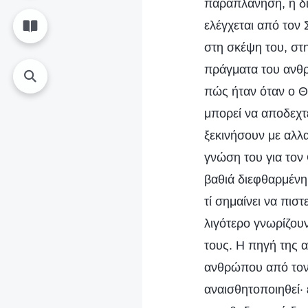
παραπλάνηση, η δι
ελέγχεται από τον 
στη σκέψη του, στη
πράγματα του ανθρώ
πώς ήταν όταν ο Θ
μπορεί να αποδεχτε
ξεκινήσουν με αλλα
γνώση του για τον 
βαθιά διεφθαρμένη 
τί σημαίνει να πισ
λιγότερο γνωρίζουν
τους. Η πηγή της α
ανθρώπου από τον 
αναισθητοποιηθεί· έ