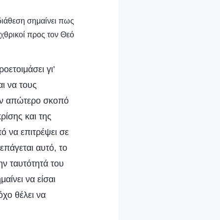
 διάθεση σημαίνει πως
εχθρικοί προς τον Θεό
ετοιμάσει γι’
ι να τους
τον απώτερο σκοπό
ρίσης και της
ό να επιτρέψει σε
επάγεται αυτό, το
ην ταυτότητά του
μαίνει να είσαι
όχο θέλει να