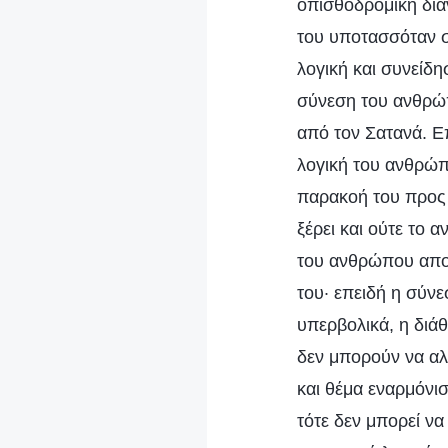
οπισθοδρομική δια
του υποτασσόταν σ
λογική και συνείδη
σύνεση του ανθρώ
από τον Σατανά. Ε
λογική του ανθρώπο
παρακοή του προς 
ξέρει και ούτε το 
του ανθρώπου αποκ
του· επειδή η σύνε
υπερβολικά, η διά
δεν μπορούν να αλλ
και θέμα εναρμόνισ
τότε δεν μπορεί να