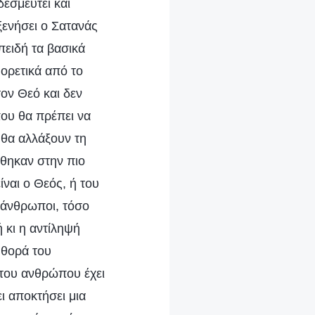
εσμευτεί και
ξενήσει ο Σατανάς
πειδή τα βασικά
φορετικά από το
ον Θεό και δεν
που θα πρέπει να
 θα αλλάξουν τη
ήθηκαν στην πιο
ναι ο Θεός, ή του
ι άνθρωποι, τόσο
 κι η αντίληψή
φθορά του
του ανθρώπου έχει
ει αποκτήσει μια