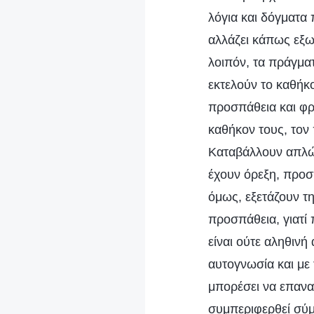
λόγια και δόγματα 
αλλάζει κάπως εξωτ
λοιπόν, τα πράγματ
εκτελούν το καθήκ
προσπάθεια και φρ
καθήκον τους, τον
Καταβάλλουν απλώς
έχουν όρεξη, προσ
όμως, εξετάζουν τη
προσπάθεια, γιατί 
είναι ούτε αληθινή
αυτογνωσία και με
μπορέσει να επανασ
συμπεριφερθεί σύμ