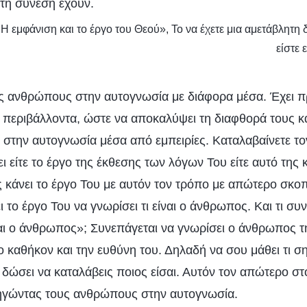
τή σύνεση έχουν.
«Η εμφάνιση και το έργο του Θεού», Το να έχετε μια αμετάβλητη
είστε 
ς ανθρώπους στην αυτογνωσία με διάφορα μέσα. Έχει προ
 περιβάλλοντα, ώστε να αποκαλύψει τη διαφθορά τους κα
ά στην αυτογνωσία μέσα από εμπειρίες. Καταλαβαίνετε 
ι είτε το έργο της έκθεσης των λόγων Του είτε αυτό της κ
 κάνει το έργο Του με αυτόν τον τρόπο με απώτερο σκοπ
 το έργο Του να γνωρίσει τι είναι ο άνθρωπος. Και τι συν
ναι ο άνθρωπος»; Συνεπάγεται να γνωρίσει ο άνθρωπος τ
το καθήκον και την ευθύνη του. Δηλαδή να σου μάθει τι ση
δώσει να καταλάβεις ποιος είσαι. Αυτόν τον απώτερο στ
δηγώντας τους ανθρώπους στην αυτογνωσία.