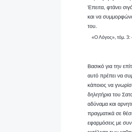
Έπειτα, φτάνει σιγ
και να συμμορφώνετ
του.
«Ο Λόγος», τόμ. 3
Βασικό για την επί
αυτό πρέπει να συ
κάποιος να γνωρίσ
δηλητήρια του Σατα
αδύναμα και αρνητι
πραγματικά σε θέση
εφαρμόσεις με συνέ