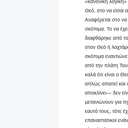
«κανονική λογική» 
Θεό, στο να είσαι 
Αναφέρεται στο να 
σκόπιμα. Το να έχε
διαφθάρηκε από τον
στον Θεό ή λαχτάρ
σκόπιμα εναντιώνετ
από την πλάτη Του
καλά ότι είναι ο Θ
απλώς απαιτεί και
αποκλίνει— δεν είν
μετανιώνουν για τη
εαυτό τους, τότε έ
επαναστατικοί ενάν