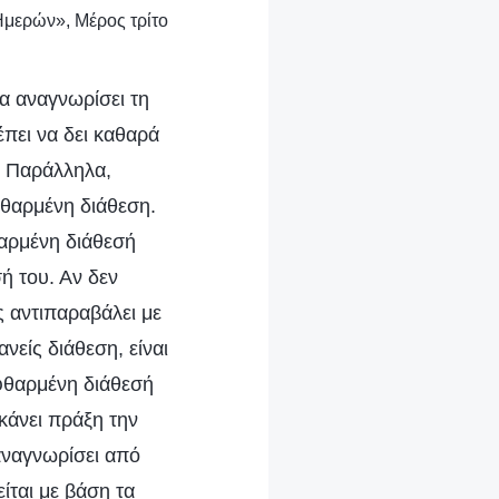
Ημερών», Μέρος τρίτο
να αναγνωρίσει τη
πει να δει καθαρά
υ. Παράλληλα,
φθαρμένη διάθεση.
θαρμένη διάθεσή
σή του. Αν δεν
ς αντιπαραβάλει με
ανείς διάθεση, είναι
εφθαρμένη διάθεσή
 κάνει πράξη την
 αναγνωρίσει από
ίται με βάση τα