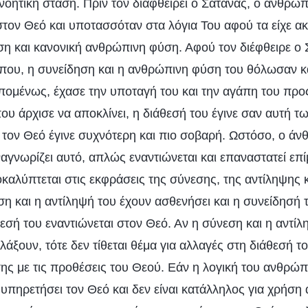
νοητική στάση. Πριν τον διαφθείρει ο Σατανάς, ο άνθρω
τον Θεό και υποτασσόταν στα λόγια Του αφού τα είχε ακ
ση και κανονική ανθρώπινη φύση. Αφού τον διέφθειρε ο 
που, η συνείδηση και η ανθρώπινη φύση του θόλωσαν κ
πομένως, έχασε την υποταγή του και την αγάπη του προ
υ άρχισε να αποκλίνει, η διάθεσή του έγινε σαν αυτή τ
τον Θεό έγινε συχνότερη και πιο σοβαρή. Ωστόσο, ο άν
αναγνωρίζει αυτό, απλώς εναντιώνεται και επαναστατεί επ
αλύπτεται στις εκφράσεις της σύνεσης, της αντίληψης κ
ση και η αντίληψή του έχουν ασθενήσει και η συνείδησή 
θεσή του εναντιώνεται στον Θεό. Αν η σύνεση και η αντ
άξουν, τότε δεν τίθεται θέμα για αλλαγές στη διάθεσή 
ης με τις προθέσεις του Θεού. Εάν η λογική του ανθρώπ
 υπηρετήσει τον Θεό και δεν είναι κατάλληλος για χρήση