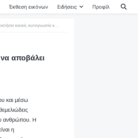
Έκθεση εικόνων
Ειδήσεις
Προφίλ
5. Πώς μπορεί να αποκτήσει κανείς αυτογνωσία και να αποβάλει τις διεφθαρμένες διαθέσεις του
 να αποβάλει
ου και μέσω
θεμελιώδεις
ου ανθρώπου. Η
ίναι η