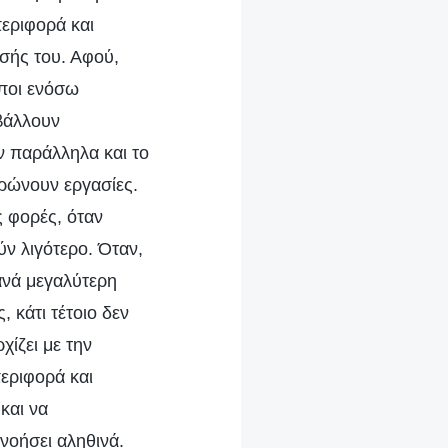
περιφορά και
εσής του. Αφού,
ωποι ενόσω
βάλλουν
ν παράλληλα και το
ηρώνουν εργασίες.
 φορές, όταν
ν λιγότερο. Όταν,
ξανά μεγαλύτερη
 κάτι τέτοιο δεν
χίζει με την
εριφορά και
και να
νοήσει αληθινά.