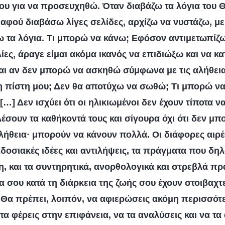
μου για να προσευχηθώ. Όταν διαβάζω τα λόγια του 
, αφού διαβάσω λίγες σελίδες, αρχίζω να νυστάζω, μ
 τα λόγια. Τι μπορώ να κάνω; Εφόσον αντιμετωπίζω
ίες, άραγε είμαι ακόμα ικανός να επιδιώξω και να 
 και αν δεν μπορώ να ασκηθώ σύμφωνα με τις αλήθεια
η πίστη μου; Δεν θα αποτύχω να σωθώ; Τι μπορώ να
[…] Δεν ισχύει ότι οι ηλικιωμένοι δεν έχουν τίποτα ν
έσουν τα καθήκοντά τους και σίγουρα όχι ότι δεν μπ
λήθεια· μπορούν να κάνουν πολλά. Οι διάφορες αιρέσ
δοσιακές ιδέες και αντιλήψεις, τα πράγματα που δη
 και τα συντηρητικά, ανορθολογικά και στρεβλά πρ
 σου κατά τη διάρκεια της ζωής σου έχουν στοιβαχτε
 Θα πρέπει, λοιπόν, να αφιερώσεις ακόμη περισσό
να τα φέρεις στην επιφάνεια, να τα αναλύσεις και να τ