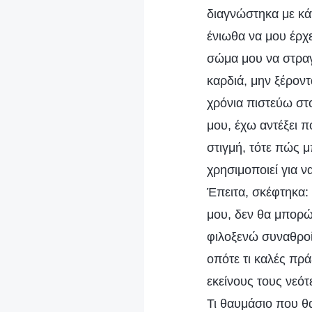
διαγνώστηκα με κά
ένιωθα να μου έρχε
σώμα μου να στραγ
καρδιά, μην ξέρον
χρόνια πιστεύω στ
μου, έχω αντέξει 
στιγμή, τότε πώς μ
χρησιμοποιεί για 
Έπειτα, σκέφτηκα:
μου, δεν θα μπορώ
φιλοξενώ συναθροί
οπότε τι καλές πρά
εκείνους τους νεό
Τι θαυμάσιο που θα