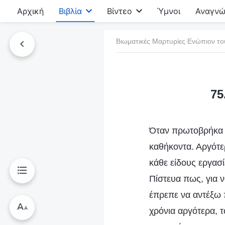
Αρχική
Βιβλία
Βίντεο
Ύμνοι
Αναγνώ
Βιωματικές Μαρτυρίες Ενώπιον το
τό το βιβλίο
75
Όταν πρωτοβρήκα τ
καθήκοντα. Αργότε
κάθε είδους εργασί
Πίστευα πως, για 
έπρεπε να αντέξω 
χρόνια αργότερα, 