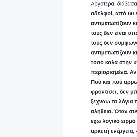
Αργότερα, διάβασα 
αδελφοί, από 60 
αντιμετωπίζουν κι
τους δεν είναι απ
τους δεν συμφωνο
αντιμετωπίζουν κ
τόσο καλά στην υ
περιορισμένα. Αν
Πού και πού αρρω
φροντίσει, δεν μ
ξεχνάω τα λόγια 
αλήθεια. Όταν συ
έχω λογικό ειρμό
αρκετή ενέργεια,