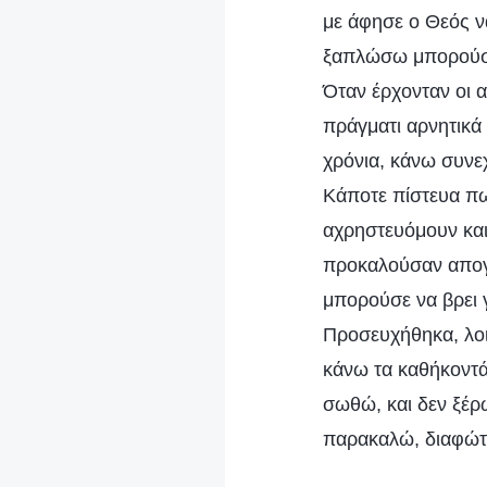
με άφησε ο Θεός ν
ξαπλώσω μπορούσα
Όταν έρχονταν οι 
πράγματι αρνητικά
χρόνια, κάνω συνε
Κάποτε πίστευα π
αχρηστευόμουν και
προκαλούσαν απογο
μπορούσε να βρει 
Προσευχήθηκα, λοι
κάνω τα καθήκοντ
σωθώ, και δεν ξέρ
παρακαλώ, διαφώτι