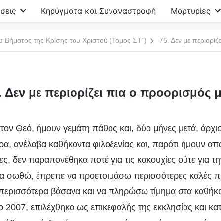
σεις
Κηρύγματα και Συναναστροφή
Μαρτυρίες
υ Βήματος της Κρίσης του Χριστού (Τόμος ΣΤ΄)
75. Δεν με περιορίζ
. Δεν με περιορίζει πια ο προορισμός 
ον Θεό, ήμουν γεμάτη πάθος και, δύο μήνες μετά, άρχι
ρα, ανέλαβα καθήκοντα φιλοξενίας και, παρότι ήμουν α
ες, δεν παραπονέθηκα ποτέ για τις κακουχίες ούτε για τ
να σωθώ, έπρεπε να προετοιμάσω περισσότερες καλές π
περισσότερα βάσανα και να πληρώσω τίμημα στα καθήκ
το 2007, επιλέχθηκα ως επικεφαλής της εκκλησίας και κ