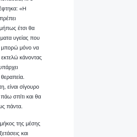
έφτηκα: «Η
 πρέπει
 μήπως έτσι θα
ήματα υγείας που
α μπορώ μόνο να
α εκτελώ κάνοντας
υπάρχει
 θεραπεία.
η, είναι σίγουρο
 πάω σπίτι και θα
ως πάντα.
 μήκος της μέσης
ξετάσεις και