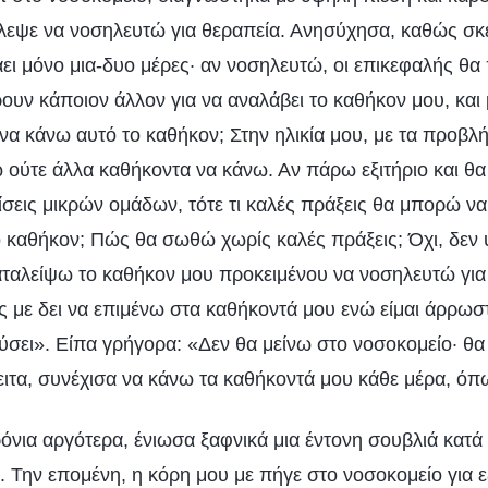
λεψε να νοσηλευτώ για θεραπεία. Ανησύχησα, καθώς σκ
ει μόνο μια-δυο μέρες· αν νοσηλευτώ, οι επικεφαλής θα
υν κάποιον άλλον για να αναλάβει το καθήκον μου, και
να κάνω αυτό το καθήκον; Στην ηλικία μου, με τα προβλ
 ούτε άλλα καθήκοντα να κάνω. Αν πάρω εξιτήριο και θ
σεις μικρών ομάδων, τότε τι καλές πράξεις θα μπορώ ν
 καθήκον; Πώς θα σωθώ χωρίς καλές πράξεις; Όχι, δεν 
ταλείψω το καθήκον μου προκειμένου να νοσηλευτώ για
 με δει να επιμένω στα καθήκοντά μου ενώ είμαι άρρωστ
ύσει». Είπα γρήγορα: «Δεν θα μείνω στο νοσοκομείο· θα
τα, συνέχισα να κάνω τα καθήκοντά μου κάθε μέρα, όπ
όνια αργότερα, ένιωσα ξαφνικά μια έντονη σουβλιά κατά
υ. Την επομένη, η κόρη μου με πήγε στο νοσοκομείο για ε