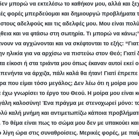
δεν μπορώ να εκτελέσω το καθήκον μου, αλλά και ξε
κές φορές μπερδεύομαι και δημιουργώ προβλήματα 
 στους αδελφούς και τις αδελφές μου. Μου είναι πολ
θεια και να φτάσω στη σωτηρία. Τι μπορώ να κάνω;
νουν να αγχώνονται και να σκέφτονται το εξής: “Για
ην ηλικία για να αρχίσω να πιστεύω στον Θεό; Γιατί 
α είκοσι ή στα τριάντα μου όπως έκαναν αυτοί εκεί 
πενήντα να άρχιζα, πάλι καλά θα ήταν! Γιατί έπρεπε
α που είμαι τόσο μεγάλος; Δεν λέω ότι η μοίρα μου 
 έχω γνωρίσει το έργο του Θεού. Η μοίρα μου είναι κ
μεγάλη καλοσύνη! Ένα πράγμα με στενοχωρεί μόνο: το
ολύ καλή μνήμη και αντιμετωπίζω κάποια προβλήματ
 Το θέμα είναι πως το σώμα μου δεν με υπακούει και
 λίγη ώρα στις συναθροίσεις. Μερικές φορές, με παί