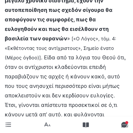
μεγάλο χρονικό διάστημα, έχουν την
αυτοπεποίθηση πως σχεδόν σίγουρα θα
αποφύγουν τις συμφορές, πως θα
ευλογηθούν και πως θα εισέλθουν στη
βασιλεία των ουρανών
»
[«Ο Λόγος», τόμ. 4:
«Εκθέτοντας τους αντίχριστους», Σημείο ένατο
. Είδα από τα λόγια του Θεού ότι,
(Μέρος όγδοο)]
όταν οι αντίχριστοι κλαδεύονται επειδή
παραβιάζουν τις αρχές ή κάνουν κακό, αυτό
που τους ανησυχεί περισσότερο είναι μήπως
αποκλειστούν και δεν κερδίσουν ευλογίες.
Έτσι, γίνονται απίστευτα προσεκτικοί σε ό,τι
κάνουν μετά απ’ αυτό, και φυλάγονται
απέναντι στον Θεό και τους ανθρώπους.