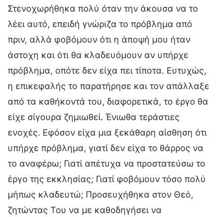
Στενοχωρήθηκα πολύ όταν την άκουσα να το
λέει αυτό, επειδή γνώριζα το πρόβλημα από
πριν, αλλά φοβόμουν ότι η άποψή μου ήταν
άστοχη και ότι θα κλαδευόμουν αν υπήρχε
πρόβλημα, οπότε δεν είχα πει τίποτα. Ευτυχώς,
η επικεφαλής το παρατήρησε και τον απάλλαξε
από τα καθήκοντά του, διαφορετικά, το έργο θα
είχε σίγουρα ζημιωθεί. Ένιωθα τεράστιες
ενοχές. Εφόσον είχα μια ξεκάθαρη αίσθηση ότι
υπήρχε πρόβλημα, γιατί δεν είχα το θάρρος να
το αναφέρω; Γιατί απέτυχα να προστατεύσω το
έργο της εκκλησίας; Γιατί φοβόμουν τόσο πολύ
μήπως κλαδευτώ; Προσευχήθηκα στον Θεό,
ζητώντας Του να με καθοδηγήσει να