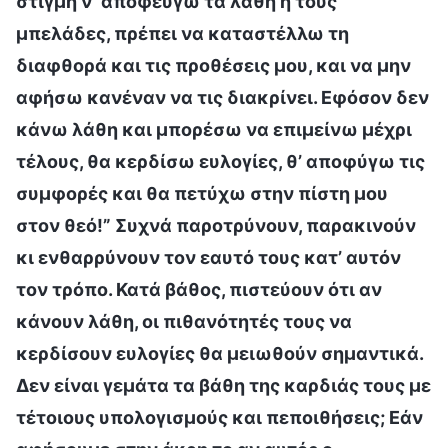
στιγμή ν’ αποφεύγω τα λάθη ή τους
μπελάδες, πρέπει να καταστέλλω τη
διαφθορά και τις προθέσεις μου, και να μην
αφήσω κανέναν να τις διακρίνει. Εφόσον δεν
κάνω λάθη και μπορέσω να επιμείνω μέχρι
τέλους, θα κερδίσω ευλογίες, θ’ αποφύγω τις
συμφορές και θα πετύχω στην πίστη μου
στον θεό!” Συχνά παροτρύνουν, παρακινούν
κι ενθαρρύνουν τον εαυτό τους κατ’ αυτόν
τον τρόπο. Κατά βάθος, πιστεύουν ότι αν
κάνουν λάθη, οι πιθανότητές τους να
κερδίσουν ευλογίες θα μειωθούν σημαντικά.
Δεν είναι γεμάτα τα βάθη της καρδιάς τους με
τέτοιους υπολογισμούς και πεποιθήσεις; Εάν