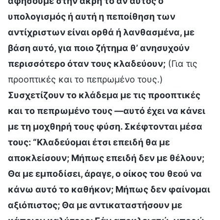
αφήσουμε στην άκρη το αν αυτός ο
υπολογισμός ή αυτή η πεποίθηση των
αντίχριστων είναι ορθά ή λανθασμένα, με
βάση αυτό, για ποιο ζήτημα θ’ ανησυχούν
περισσότερο όταν τους κλαδεύουν;
(Για τις
προοπτικές και το πεπρωμένο τους.)
Συσχετίζουν το κλάδεμα με τις προοπτικές
και το πεπρωμένο τους —αυτό έχει να κάνει
με τη μοχθηρή τους φύση. Σκέφτονται μέσα
τους: “Κλαδεύομαι έτσι επειδή θα με
αποκλείσουν; Μήπως επειδή δεν με θέλουν;
Θα με εμποδίσει, άραγε, ο οίκος του θεού να
κάνω αυτό το καθήκον; Μήπως δεν φαίνομαι
αξιόπιστος; Θα με αντικαταστήσουν με