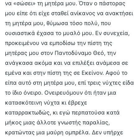
να «σώσει» τη μητέρα μου. Όταν ο πάστορας
μου είπε ότι είχε σταθεί ανίκανος να ανακτήσει
τη μητέρα μου, θύμωσα τόσο πολύ, που
ουσιαστικά έχασα το μυαλό μου. Εν συνεχεία,
προκειμένου να εμποδίσω την πίστη της
μητέρας μου στον Παντοδύναμο Θεό, την
ανάγκασα ακόμα και να επιλέξει ανάμεσα σε
εμένα και στην πίστη της σε Εκείνον. Αφού το
είπα αυτό στη μητέρα μου, επί τρεις νύχτες είδα
το ίδιο όνειρο. Ονειρευόμουν ότι ήταν μια
κατασκότεινη νύχτα κι έβρεχε
καταρρακτωδώς, κι εγώ περπατούσα κατά
μήκος μιας άλλοτε γνωστής παραλίας,
κρατώντας μια μαύρη ομπρέλα. Δεν υπήρχε