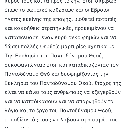
κύρος τους και τα προς το ζην. Έτσι, ακριβώς
όπως το ρωμαϊκό καθεστώς και οι Εβραίοι
ηγέτες εκείνης της εποχής, υιοθετεί ποταπές
και κακοήθεις στρατηγικές, προκειμένου να
κατασκευάσει έναν ευρύ όγκο φημών και να
δώσει πολλές ψευδείς μαρτυρίες σχετικά με
Την Εκκλησία του Παντοδύναμου Θεού,
συκοφαντώντας έτσι, και καταδικάζοντας τον
Παντοδύναμο Θεό και δυσφημίζοντας την
Εκκλησία του Παντοδύναμου Θεού. Στόχος της
είναι να κάνει τους ανθρώπους να εξεγερθούν
και να καταδικάσουν και να απαρνηθούν τα
λόγια και το έργο του Παντοδύναμου Θεού,
εμποδίζοντάς τους να λάβουν τη σωτηρία του