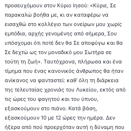
προσευχόμουν στον Κύριο Ιησού: «Κύριε, Σε
παρακαλώ βοήθα με, κι αν καταφέρω να
εισαχθώ στο κολλέγιο των ονείρων μου χωρίς
εμπόδια, αρχής γενομένης από σήμερα, Σου
υπόσχομαι ότι ποτέ δεν θα Σε αποφύγω και θα
Σε δεχτώ ως τον μοναδικό μου Σωτήρα σε
τούτη τη ζωή». Ταυτόχρονα, πλήρωσα και ένα
τίμημα που ένας κανονικός άνθρωπος θα ήταν
ανίκανος να φανταστεί: καθ’ όλη τη διάρκεια
της τελευταίας χρονιάς του Λυκείου, εκτός από
τις ώρες του φαγητού και του ύπνου,
εξασκούμουν στο πιάνο. Κατά βάση,
εξασκούμουν 10 με 12 ώρες την ημέρα. Δεν
ήξερα από πού προερχόταν αυτή η δύναμη που