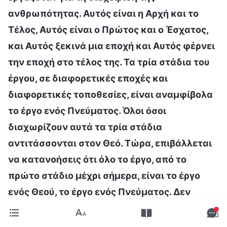
ανθρωπότητας. Αυτός είναι η Αρχή και το
Τέλος, Αυτός είναι ο Πρώτος και ο Έσχατος,
και Αυτός ξεκινά μια εποχή και Αυτός φέρνει
την εποχή στο τέλος της. Τα τρία στάδια του
έργου, σε διαφορετικές εποχές και
διαφορετικές τοποθεσίες, είναι αναμφίβολα
το έργο ενός Πνεύματος. Όλοι όσοι
διαχωρίζουν αυτά τα τρία στάδια
αντιτάσσονται στον Θεό. Τώρα, επιβάλλεται
να κατανοήσεις ότι όλο το έργο, από το
πρώτο στάδιο μέχρι σήμερα, είναι το έργο
ενός Θεού, το έργο ενός Πνεύματος. Δεν
πρέπει να υπάρχει καμία αμφιβολία περί
αυτού
»
[«Ο Λόγος», τόμ. 1: «Η εμφάνιση και το έργο