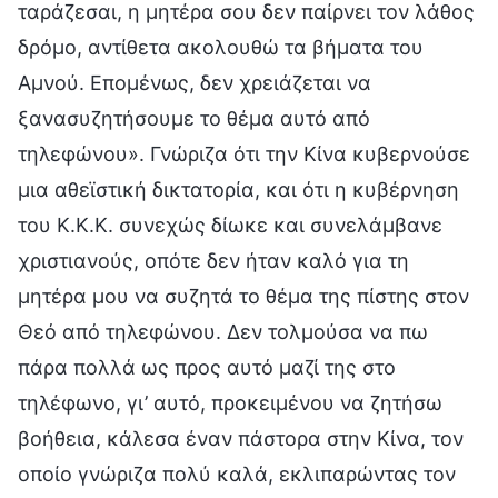
ταράζεσαι, η μητέρα σου δεν παίρνει τον λάθος
δρόμο, αντίθετα ακολουθώ τα βήματα του
Αμνού. Επομένως, δεν χρειάζεται να
ξανασυζητήσουμε το θέμα αυτό από
τηλεφώνου». Γνώριζα ότι την Κίνα κυβερνούσε
μια αθεϊστική δικτατορία, και ότι η κυβέρνηση
του Κ.Κ.Κ. συνεχώς δίωκε και συνελάμβανε
χριστιανούς, οπότε δεν ήταν καλό για τη
μητέρα μου να συζητά το θέμα της πίστης στον
Θεό από τηλεφώνου. Δεν τολμούσα να πω
πάρα πολλά ως προς αυτό μαζί της στο
τηλέφωνο, γι’ αυτό, προκειμένου να ζητήσω
βοήθεια, κάλεσα έναν πάστορα στην Κίνα, τον
οποίο γνώριζα πολύ καλά, εκλιπαρώντας τον