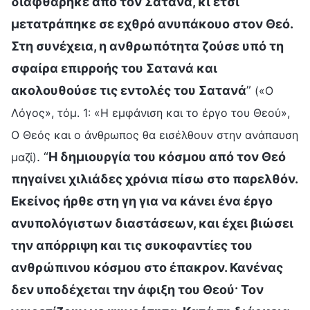
διαφθάρηκε από τον Σατανά, κι έτσι
μετατράπηκε σε εχθρό ανυπάκουο στον Θεό.
Στη συνέχεια, η ανθρωπότητα ζούσε υπό τη
σφαίρα επιρροής του Σατανά και
ακολουθούσε τις εντολές του Σατανά
”
(«Ο
Λόγος», τόμ. 1: «Η εμφάνιση και το έργο του Θεού»,
Ο Θεός και ο άνθρωπος θα εισέλθουν στην ανάπαυση
. “
Η δημιουργία του κόσμου από τον Θεό
μαζί)
πηγαίνει χιλιάδες χρόνια πίσω στο παρελθόν.
Εκείνος ήρθε στη γη για να κάνει ένα έργο
ανυπολόγιστων διαστάσεων, και έχει βιώσει
την απόρριψη και τις συκοφαντίες του
ανθρώπινου κόσμου στο έπακρον. Κανένας
δεν υποδέχεται την άφιξη του Θεού· Τον