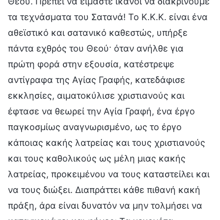
Θεού. Πρέπει να είμαστε ικανοί να διακρίνουμε
τα τεχνάσματα του Σατανά! Το Κ.Κ.Κ. είναι ένα
αθεϊστικό και σατανικό καθεστώς, υπήρξε
πάντα εχθρός του Θεού· όταν ανήλθε για
πρώτη φορά στην εξουσία, κατέστρεψε
αντίγραφα της Αγίας Γραφής, κατεδάφισε
εκκλησίες, αιματοκύλισε χριστιανούς και
έφτασε να θεωρεί την Αγία Γραφή, ένα έργο
παγκοσμίως αναγνωρισμένο, ως το έργο
κάποιας κακής λατρείας και τους χριστιανούς
και τους καθολικούς ως μέλη μιας κακής
λατρείας, προκειμένου να τους καταστείλει και
να τους διώξει. Διαπράττει κάθε πιθανή κακή
πράξη, άρα είναι δυνατόν να μην τολμήσει να