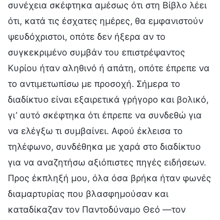
συνέχεια σκέφτηκα αμέσως ότι στη Βίβλο λέει
ότι, κατά τις έσχατες ημέρες, θα εμφανιστούν
ψευδόχριστοι, οπότε δεν ήξερα αν το
συγκεκριμένο συμβάν του επιστρέψαντος
Κυρίου ήταν αληθινό ή απάτη, οπότε έπρεπε να
το αντιμετωπίσω με προσοχή. Σήμερα το
διαδίκτυο είναι εξαιρετικά γρήγορο και βολικό,
γι’ αυτό σκέφτηκα ότι έπρεπε να συνδεθώ για
να ελέγξω τι συμβαίνει. Αφού έκλεισα το
τηλέφωνο, συνδέθηκα με χαρά στο διαδίκτυο
για να αναζητήσω αξιόπιστες πηγές ειδήσεων.
Προς έκπληξή μου, όλα όσα βρήκα ήταν φωνές
διαμαρτυρίας που βλασφημούσαν και
καταδίκαζαν τον Παντοδύναμο Θεό —τον