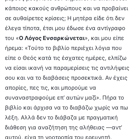
κάποιος κακούς ανθρώπους και να προβαίνει
σε αυθαίρετες κρίσεις; Η μητέρα είδε ότι δεν
έλεγα τίποτα, έτσι μου έδωσε ένα αντίγραφο
του «
Ο Λόγος Ενσαρκώνεται
», και μου είπε
ήρεμα: «Τούτο το βιβλίο περιέχει λόγια που
είπε ο Θεός κατά τις έσχατες ημέρες, ελπίζω
να είσαι ικανή να παραμερίσεις τις αντιλήψεις
σου και να το διαβάσεις προσεκτικά. Αν έχεις
απορίες, πες τις, και μπορούμε να
συναναστραφούμε επ’ αυτών μαζί». Πήρα το
βιβλίο και άρχισα να το διαβάζω χωρίς να πω
λέξη. Αλλά δεν το διάβαζα με πραγματική
διάθεση για αναζήτηση της αλήθειας —αντ’
αυτού, είχα τη νοοτροπία του ερευνητή,