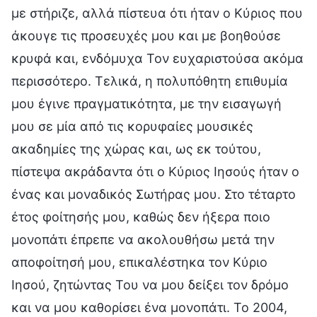
με στήριζε, αλλά πίστευα ότι ήταν ο Κύριος που
άκουγε τις προσευχές μου και με βοηθούσε
κρυφά και, ενδόμυχα Τον ευχαριστούσα ακόμα
περισσότερο. Τελικά, η πολυπόθητη επιθυμία
μου έγινε πραγματικότητα, με την εισαγωγή
μου σε μία από τις κορυφαίες μουσικές
ακαδημίες της χώρας και, ως εκ τούτου,
πίστεψα ακράδαντα ότι ο Κύριος Ιησούς ήταν ο
ένας και μοναδικός Σωτήρας μου. Στο τέταρτο
έτος φοίτησής μου, καθώς δεν ήξερα ποιο
μονοπάτι έπρεπε να ακολουθήσω μετά την
αποφοίτησή μου, επικαλέστηκα τον Κύριο
Ιησού, ζητώντας Του να μου δείξει τον δρόμο
και να μου καθορίσει ένα μονοπάτι. Το 2004,