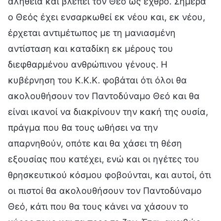
αλήθεια και βλέπει τον Θεό ως εχθρό. Σήμερα
ο Θεός έχει ενσαρκωθεί εκ νέου και, εκ νέου,
έρχεται αντιμέτωπος με τη μανιασμένη
αντίσταση και καταδίκη εκ μέρους του
διεφθαρμένου ανθρώπινου γένους. Η
κυβέρνηση του Κ.Κ.Κ. φοβάται ότι όλοι θα
ακολουθήσουν τον Παντοδύναμο Θεό και θα
είναι ικανοί να διακρίνουν την κακή της ουσία,
πράγμα που θα τους ωθήσει να την
απαρνηθούν, οπότε και θα χάσει τη θέση
εξουσίας που κατέχει, ενώ και οι ηγέτες του
θρησκευτικού κόσμου φοβούνται, και αυτοί, ότι
οι πιστοί θα ακολουθήσουν τον Παντοδύναμο
Θεό, κάτι που θα τους κάνει να χάσουν το