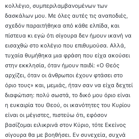
κολλέγιο, συμπεριλαμβανομένων των
δασκάλων μου. Με όλες αυτές τις αναποδιές,
σχεδόν παραιτήθηκα από κάθε ελπίδα, και
πίστευα κι εγώ ότι σίγουρα δεν ήμουν ικανή να
εισαχθώ στο κολέγιο που επιθυμούσα. Αλλά,
τυχαία θυμήθηκα μια φράση που είχα ακούσει
στην εκκλησία, όταν ήμουν παιδί: «Ο Θεός
αρχίζει, όταν οι άνθρωποι έχουν φτάσει στο
όριο τους» και, μεμιάς, ήταν σαν να είχα δεχτεί
διαφώτιση: πολύ σωστά, το δικό μου όριο είναι
η ευκαιρία του Θεού, οι ικανότητες του Κυρίου
είναι οι μέγιστες, πιστεύω ότι, εφόσον
βασίζομαι ειλικρινά στον Κύριο, τότε Εκείνος
σίγουρα θα με βοηθήσει. Εν συνεχεία, συχνά