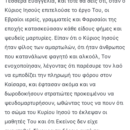
Τέσσερα Ευαγγέλια, και τότε θα δεις ότι, όταν ο
Κύριος Ιησούς επιτελούσε το έργο Του, οι
Εβραίοι ιερείς, γραμματείς και Φαρισαίοι της
εποχής κατασκεύασαν κάθε είδους φήμες και
ψευδείς μαρτυρίες. Είπαν ότι ο Κύριος Ιησούς
ήταν φίλος των αμαρτωλών, ότι ήταν άνθρωπος
που κατανάλωνε φαγητό και αλκοόλ, Τον
ενοχοποίησαν, λέγοντας ότι παρέσυρε τον λαό
να εμποδίζει την πληρωμή του φόρου στον
Καίσαρα, και έφτασαν ακόμα και να
δωροδοκήσουν στρατιώτες προκειμένου να
ψευδομαρτυρήσουν, ωθώντας τους να πουν ότι
το σώμα του Κυρίου Ιησού το έκλεψαν οι
μαθητές Του και ότι Εκείνος δεν είχε