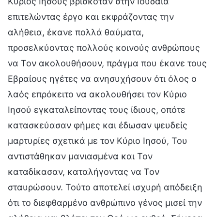
Κύριος Ιησούς βρισκόταν στην Ιουδαία
επιτελώντας έργο και εκφράζοντας την
αλήθεια, έκανε πολλά θαύματα,
προσελκύοντας πολλούς κοινούς ανθρώπους
να Τον ακολουθήσουν, πράγμα που έκανε τους
Εβραίους ηγέτες να ανησυχήσουν ότι όλος ο
λαός επρόκειτο να ακολουθήσει τον Κύριο
Ιησού εγκαταλείποντας τους ίδιους, οπότε
κατασκεύασαν φήμες και έδωσαν ψευδείς
μαρτυρίες σχετικά με τον Κύριο Ιησού, Του
αντιστάθηκαν μανιασμένα και Τον
καταδίκασαν, καταλήγοντας να Τον
σταυρώσουν. Τούτο αποτελεί ισχυρή απόδειξη
ότι το διεφθαρμένο ανθρώπινο γένος μισεί την