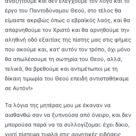
αναζητούμε και δεν ελέγχουμε τον λόγο και το
έργο του Παντοδύναμου Θεού, στο τέλος θα
είμαστε ακριβώς όπως ο εβραϊκός λαός, και θα
απαρνηθούμε τον Χριστό και θα αρνηθούμε την
αληθινή οδό εξαιτίας της πίστης μας στις φήμες
που ακούμε και, κατ’ αυτόν τον τρόπο, όχι μόνο
θα απωλέσουμε τη σωτηρία του Θεού, αλλά,
τελικά, θα βρεθούμε και αντιμέτωποι με τη
δίκαιη τιμωρία του Θεού επειδή αντισταθήκαμε
σε Αυτόν!»
Τα λόγια της μητέρας μου με έκαναν να
αισθανθώ σαν να ξυπνούσα από όνειρο, και δεν
μπορούσα παρά να τα συλλογίζομαι: έχει δίκιο,
γιατί πίστεψα τυφλά στις αρνητικές ειδήσεις