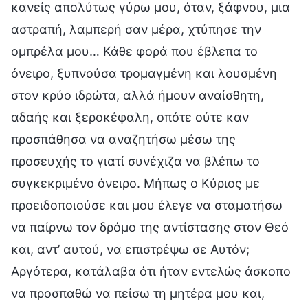
κανείς απολύτως γύρω μου, όταν, ξάφνου, μια
αστραπή, λαμπερή σαν μέρα, χτύπησε την
ομπρέλα μου… Κάθε φορά που έβλεπα το
όνειρο, ξυπνούσα τρομαγμένη και λουσμένη
στον κρύο ιδρώτα, αλλά ήμουν αναίσθητη,
αδαής και ξεροκέφαλη, οπότε ούτε καν
προσπάθησα να αναζητήσω μέσω της
προσευχής το γιατί συνέχιζα να βλέπω το
συγκεκριμένο όνειρο. Μήπως ο Κύριος με
προειδοποιούσε και μου έλεγε να σταματήσω
να παίρνω τον δρόμο της αντίστασης στον Θεό
και, αντ’ αυτού, να επιστρέψω σε Αυτόν;
Αργότερα, κατάλαβα ότι ήταν εντελώς άσκοπο
να προσπαθώ να πείσω τη μητέρα μου και,