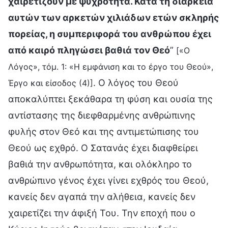
χαιρετίζουν με ψυχρότητα. Κατά τη διάρκεια
αυτών των αρκετών χιλιάδων ετών σκληρής
πορείας, η συμπεριφορά του ανθρώπου έχει
από καιρό πληγώσει βαθιά τον Θεό
”
[«Ο
Λόγος», τόμ. 1: «Η εμφάνιση και το έργο του Θεού»,
. Ο λόγος του Θεού
Έργο και είσοδος (4)]
αποκαλύπτει ξεκάθαρα τη φύση και ουσία της
αντίστασης της διεφθαρμένης ανθρώπινης
φυλής στον Θεό και της αντιμετώπισης του
Θεού ως εχθρό. Ο Σατανάς έχει διαφθείρει
βαθιά την ανθρωπότητα, και ολόκληρο το
ανθρώπινο γένος έχει γίνει εχθρός του Θεού,
κανείς δεν αγαπά την αλήθεια, κανείς δεν
χαιρετίζει την άφιξή Του. Την εποχή που ο