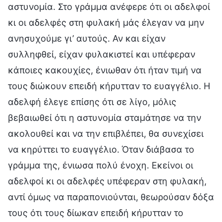
αστυνομία. Στο γράμμα ανέφερε ότι οι αδελφοί
κι οι αδελφές στη φυλακή μάς έλεγαν να μην
ανησυχούμε γι’ αυτούς. Αν και είχαν
συλληφθεί, είχαν φυλακιστεί και υπέφεραν
κάποιες κακουχίες, ένιωθαν ότι ήταν τιμή να
τους διώκουν επειδή κήρυτταν το ευαγγέλιο. Η
αδελφή έλεγε επίσης ότι σε λίγο, μόλις
βεβαιωθεί ότι η αστυνομία σταμάτησε να την
ακολουθεί και να την επιβλέπει, θα συνεχίσει
να κηρύττει το ευαγγέλιο. Όταν διάβασα το
γράμμα της, ένιωσα πολύ ένοχη. Εκείνοι οι
αδελφοί κι οι αδελφές υπέφεραν στη φυλακή,
αντί όμως να παραπονιούνται, θεωρούσαν δόξα
τους ότι τους δίωκαν επειδή κήρυτταν το