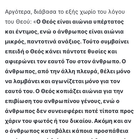
Αργότερα, διάβασα το εξής χωρίο του λόγου
του Θεού: «
Ο Θεός είναι αιώνια υπέρτατος
και έντιμος, ενώ ο άνθρωπος είναι αιώνια
μικρός, παντοτινά ανάξιος. Τούτο συμβαίνει
επειδή ο Θεός κάνει πάντοτε θυσίες και
αφιερώνει τον εαυτό Του στον άνθρωπο. Ο
άνθρωπος, από την άλλη πλευρά, θέλει μόνο
να λαμβάνει και αγωνίζεται μόνο για τον
εαυτό του. Ο Θεός κοπιάζει αιώνια για την
επιβίωση του ανθρωπίνου γένους, ενώ ο
άνθρωπος δεν συνεισφέρει ποτέ τίποτα προς
χάριν του φωτός ή του δικαίου. Ακόμη και αν
ο άνθρωπος καταβάλει κάποια προσπάθεια