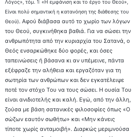
Λόγος», τόμ. 1: «Η εμφάνιση και το έργο του Θεού»,
Είναι πολύ σημαντική η κατανόηση της διάθεσης του
. Αφού διάβασα αυτό το χωρίο των λόγων
Θεού)
του Θεού, συγκινήθηκα βαθιά. Για να σώσει την
ανθρωπότητα από την κυριαρχία του Σατανά, ο
Θεός ενσαρκώθηκε δύο φορές, και όσες
ταπεινώσεις ή βάσανα κι αν υπέμεινε, πάντα
εξέφραζε την αλήθεια και εργαζόταν για τη
σωτηρία των ανθρώπων και δεν εγκατέλειψε
ποτέ τον στόχο Του να τους σώσει. Η ουσία Του
είναι ανιδιοτελής και καλή. Εγώ, από την άλλη,
ζούσα με βάση σατανικές φιλοσοφίες όπως «Ο
σώζων εαυτόν σωθήτω» και «Μην κάνεις
τίποτε χωρίς ανταμοιβή». Διαρκώς μεριμνούσα