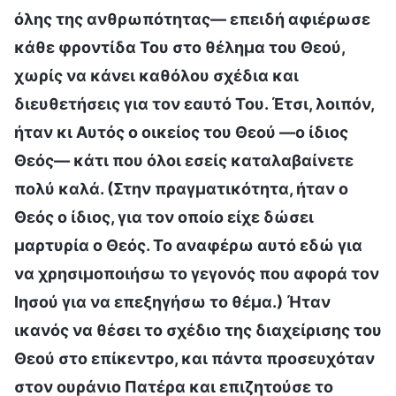
όλης της ανθρωπότητας— επειδή αφιέρωσε
κάθε φροντίδα Του στο θέλημα του Θεού,
χωρίς να κάνει καθόλου σχέδια και
διευθετήσεις για τον εαυτό Του. Έτσι, λοιπόν,
ήταν κι Αυτός ο οικείος του Θεού —ο ίδιος
Θεός— κάτι που όλοι εσείς καταλαβαίνετε
πολύ καλά. (Στην πραγματικότητα, ήταν ο
Θεός ο ίδιος, για τον οποίο είχε δώσει
μαρτυρία ο Θεός. Το αναφέρω αυτό εδώ για
να χρησιμοποιήσω το γεγονός που αφορά τον
Ιησού για να επεξηγήσω το θέμα.) Ήταν
ικανός να θέσει το σχέδιο της διαχείρισης του
Θεού στο επίκεντρο, και πάντα προσευχόταν
στον ουράνιο Πατέρα και επιζητούσε το