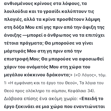
ανθισμένους κρίνους στα λόφους, τα
λουλούδια και το γρασίδι καλύπτουν τις
πλαγιές, αλλά τα κρίνα προσθέτουν λάμψη
στη δόξα Μου επί γης πριν από την άφιξη της
άνοιξης —μπορεί ο άνθρωπος να τα επιτύχει
τέτοια πράγματα; Θα μπορούσε να γίνει
μάρτυράς Μου στη γη πριν από την
επιστροφή Μου; Θα μπορούσε να αφοσιωθεί
χάριν του ονόματός Μου στη χώρα του
μεγάλου κόκκινου δράκοντα;
»
(«Ο Λόγος», τόμ.
1: «Η εμφάνιση και το έργο του Θεού», Τα λόγια του
.
Θεού προς ολόκληρο το σύμπαν, Κεφάλαιο 34)
Διάβασα επίσης ένα ακόμη χωρίο: «
Επειδή το
έργο ξεκινάει σε μια χώρα που εναντιώνεται