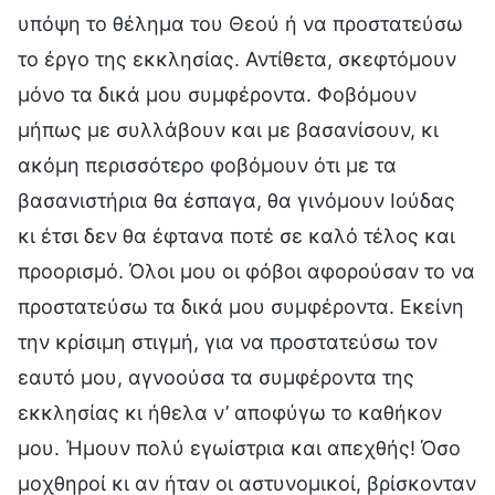
υπόψη το θέλημα του Θεού ή να προστατεύσω
το έργο της εκκλησίας. Αντίθετα, σκεφτόμουν
μόνο τα δικά μου συμφέροντα. Φοβόμουν
μήπως με συλλάβουν και με βασανίσουν, κι
ακόμη περισσότερο φοβόμουν ότι με τα
βασανιστήρια θα έσπαγα, θα γινόμουν Ιούδας
κι έτσι δεν θα έφτανα ποτέ σε καλό τέλος και
προορισμό. Όλοι μου οι φόβοι αφορούσαν το να
προστατεύσω τα δικά μου συμφέροντα. Εκείνη
την κρίσιμη στιγμή, για να προστατεύσω τον
εαυτό μου, αγνοούσα τα συμφέροντα της
εκκλησίας κι ήθελα ν’ αποφύγω το καθήκον
μου. Ήμουν πολύ εγωίστρια και απεχθής! Όσο
μοχθηροί κι αν ήταν οι αστυνομικοί, βρίσκονταν