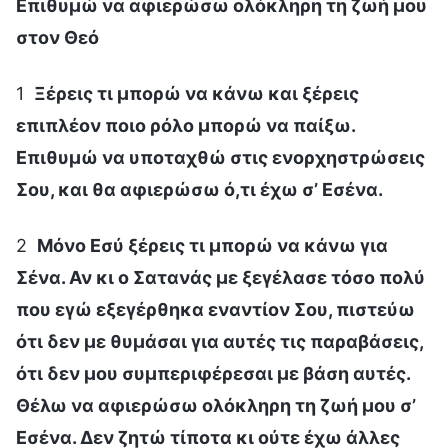
Επιθυμώ να αφιερώσω ολόκληρη τη ζωή μου
στον Θεό
1
Ξέρεις τι μπορώ να κάνω και ξέρεις
επιπλέον ποιο ρόλο μπορώ να παίξω.
Επιθυμώ να υποταχθώ στις ενορχηστρώσεις
Σου, και θα αφιερώσω ό,τι έχω σ’ Εσένα.
2
Μόνο Εσύ ξέρεις τι μπορώ να κάνω για
Σένα. Αν κι ο Σατανάς με ξεγέλασε τόσο πολύ
που εγώ εξεγέρθηκα εναντίον Σου, πιστεύω
ότι δεν με θυμάσαι για αυτές τις παραβάσεις,
ότι δεν μου συμπεριφέρεσαι με βάση αυτές.
Θέλω να αφιερώσω ολόκληρη τη ζωή μου σ’
Εσένα. Δεν ζητώ τίποτα κι ούτε έχω άλλες