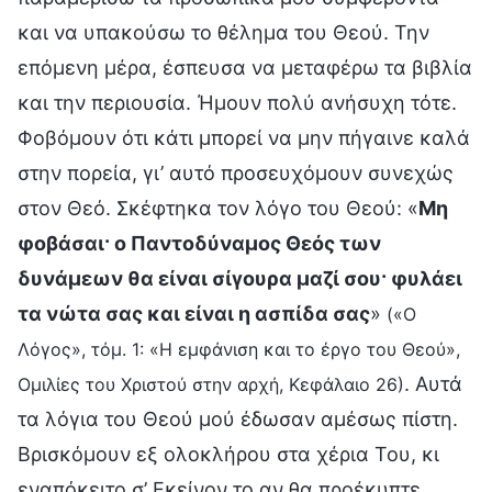
και να υπακούσω το θέλημα του Θεού. Την
επόμενη μέρα, έσπευσα να μεταφέρω τα βιβλία
και την περιουσία. Ήμουν πολύ ανήσυχη τότε.
Φοβόμουν ότι κάτι μπορεί να μην πήγαινε καλά
στην πορεία, γι’ αυτό προσευχόμουν συνεχώς
στον Θεό. Σκέφτηκα τον λόγο του Θεού: «
Μη
φοβάσαι· ο Παντοδύναμος Θεός των
δυνάμεων θα είναι σίγουρα μαζί σου· φυλάει
τα νώτα σας και είναι η ασπίδα σας
»
(«Ο
Λόγος», τόμ. 1: «Η εμφάνιση και το έργο του Θεού»,
. Αυτά
Ομιλίες του Χριστού στην αρχή, Κεφάλαιο 26)
τα λόγια του Θεού μού έδωσαν αμέσως πίστη.
Βρισκόμουν εξ ολοκλήρου στα χέρια Του, κι
εναπόκειτο σ’ Εκείνον το αν θα προέκυπτε