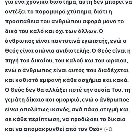
για ένα χρονικό διάστημα, αυτή δεν μπορεί να
αντέξει το παραμικρό χτύπημα, διότι η
προσπάθεια του ανθρώπου αφορά μόνο το
δικό του καλό και όχι των άλλων. Ο
άνθρωπος είναι παντοτινά εγωιστής, ενώ ο
Θεός είναι αιώνια ανιδιοτελής. Ο Θεός είναι η
πηγή του δικαίου, του καλού και του ωραίου,
ενώ ο άνθρωπος είναι αυτός που διαδέχεται
και καθιστά εμφανή κάθε ασχήμια και κακό.
Ο Θεός δεν θα αλλάξει ποτέ την ουσία Του, τη
γεμάτη δίκαιο και ομορφιά, ενώ ο άνθρωπος
είναι απολύτως ικανός, ανά πάσα στιγμή και
σε κάθε περίπτωση, να προδώσει το δίκαιο
και να απομακρυνθεί από τον Θεό
»
(«Ο