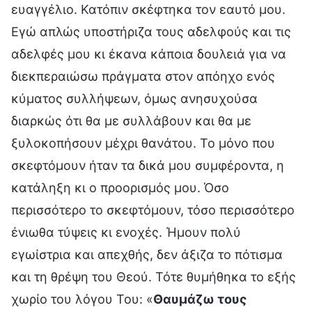
ευαγγέλιο. Κατόπιν σκέφτηκα τον εαυτό μου.
Εγώ απλώς υποστήριζα τους αδελφούς και τις
αδελφές μου κι έκανα κάποια δουλειά για να
διεκπεραιώσω πράγματα στον απόηχο ενός
κύματος συλλήψεων, όμως ανησυχούσα
διαρκώς ότι θα με συλλάβουν και θα με
ξυλοκοπήσουν μέχρι θανάτου. Το μόνο που
σκεφτόμουν ήταν τα δικά μου συμφέροντα, η
κατάληξη κι ο προορισμός μου. Όσο
περισσότερο το σκεφτόμουν, τόσο περισσότερο
ένιωθα τύψεις κι ενοχές. Ήμουν πολύ
εγωίστρια και απεχθής, δεν άξιζα το πότισμα
και τη θρέψη του Θεού. Τότε θυμήθηκα το εξής
χωρίο του λόγου Του: «
Θαυμάζω τους