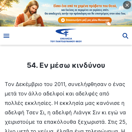
ίο
54. Εν μέσω κινδύνου
54. Εν μέσω κινδύνου
Τον Δεκέμβριο του 2011, συνελήφθησαν ο ένας
μετά τον άλλο αδελφοί και αδελφές από
πολλές εκκλησίες. Η εκκλησία μας κανόνισε η
αδελφή Τσεν Σι, η αδελφή Λιάνγκ Σιν κι εγώ να
χειριστούμε τα επακόλουθα ξεχωριστά. Στις 25,
λίγο μετά το γεύμα, έλαβα ένα τηλεφώνημα. Η