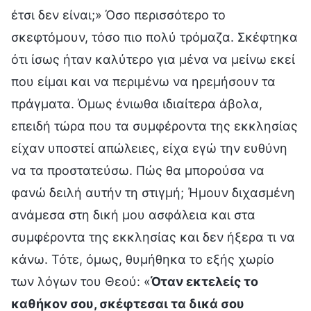
έτσι δεν είναι;» Όσο περισσότερο το
σκεφτόμουν, τόσο πιο πολύ τρόμαζα. Σκέφτηκα
ότι ίσως ήταν καλύτερο για μένα να μείνω εκεί
που είμαι και να περιμένω να ηρεμήσουν τα
πράγματα. Όμως ένιωθα ιδιαίτερα άβολα,
επειδή τώρα που τα συμφέροντα της εκκλησίας
είχαν υποστεί απώλειες, είχα εγώ την ευθύνη
να τα προστατεύσω. Πώς θα μπορούσα να
φανώ δειλή αυτήν τη στιγμή; Ήμουν διχασμένη
ανάμεσα στη δική μου ασφάλεια και στα
συμφέροντα της εκκλησίας και δεν ήξερα τι να
κάνω. Τότε, όμως, θυμήθηκα το εξής χωρίο
των λόγων του Θεού: «
Όταν εκτελείς το
καθήκον σου, σκέφτεσαι τα δικά σου