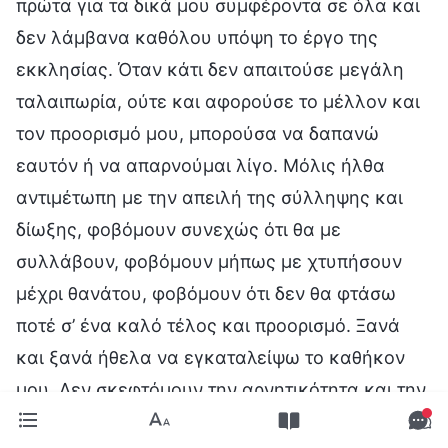
πρώτα για τα δικά μου συμφέροντα σε όλα και
δεν λάμβανα καθόλου υπόψη το έργο της
εκκλησίας. Όταν κάτι δεν απαιτούσε μεγάλη
ταλαιπωρία, ούτε και αφορούσε το μέλλον και
τον προορισμό μου, μπορούσα να δαπανώ
εαυτόν ή να απαρνούμαι λίγο. Μόλις ήλθα
αντιμέτωπη με την απειλή της σύλληψης και
δίωξης, φοβόμουν συνεχώς ότι θα με
συλλάβουν, φοβόμουν μήπως με χτυπήσουν
μέχρι θανάτου, φοβόμουν ότι δεν θα φτάσω
ποτέ σ’ ένα καλό τέλος και προορισμό. Ξανά
και ξανά ήθελα να εγκαταλείψω το καθήκον
μου. Δεν σκεφτόμουν την αρνητικότητα και την
αδυναμία των αδελφών μου, ούτε τις