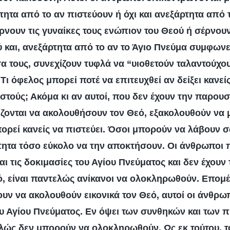
τητα από το αν πιστεύουν ή όχι και ανεξάρτητα από 
ρνουν τις γυναίκες τους ενώπιον του Θεού ή σέρνουν
 και, ανεξάρτητα από το αν το Άγιο Πνεύμα συμφωνεί
έσα τους, συνεχίζουν τυφλά να “υιοθετούν ταλαντούχ
 Τι όφελος μπορεί ποτέ να επιτευχθεί αν δείξει κανε
στούς; Ακόμα κι αν αυτοί, που δεν έχουν την παρουσ
ζονται να ακολουθήσουν τον Θεό, εξακολουθούν να
ρεί κανείς να πιστεύει. Όσοι μπορούν να λάβουν σω
ητα τόσο εύκολο να την αποκτήσουν. Οι άνθρωποι 
αι τις δοκιμασίες του Αγίου Πνεύματος και δεν έχουν
, είναι παντελώς ανίκανοι να ολοκληρωθούν. Επομέ
ουν να ακολουθούν εικονικά τον Θεό, αυτοί οι άνθρω
υ Αγίου Πνεύματος. Εν όψει των συνθηκών και των 
ώς δεν μπορούν να ολοκληρωθούν. Ως εκ τούτου, τ