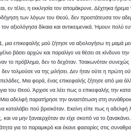
ι, εν τέλει, η εκκλησία τον απομάκρυνε. Δέχτηκα ήρεμα 
οδήγηση των λόγων του Θεού, δεν προστάτευσα τον αδε
 τον αξιολόγησα δίκαια και αντικειμενικά. Ήμουν πολύ 
21, μια επικεφαλής μού ζήτησε να αξιολογήσω τη μαμά μ
γγέλιο βάσει αρχών και παραλίγο να θέσει σε κίνδυνο την
ιναν το πρόβλημα, δεν το δεχόταν. Τσακωνόταν συνεχώς
ς δεν τολμούσε να της μιλήσει. Δεν ήταν ούτε η πρώτη ο
ελάδες. Μια φορά, ένας επικεφαλής ζήτησε από μια άλ
για του Θεού. Άρχισε να λέει πως ο επικεφαλής την κατα
Μια αδελφή παρατήρησε την αναστάτωση στη συνάθροισ
 να καταλάβει πού βρισκόταν. Εκείνη είπε πως η αδελφή
 και να μην ξαναερχόταν αν είχε σκοπό να το ξανακάνει
τητα για το παραμικρό και έκανε φασαρίες στις συναθρο