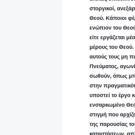
στοργικοί, ανεξάρ
Θεού. Κάποιοι φέ
ενώπιον του Θεού
είτε εργάζεται μ
μέρους του Θεού.
αυτούς τους μη πι
Πνεύματος, αγωνί
σωθούν, όπως μπο
στην πραγματικότ
υποστεί το έργο κ
ενσαρκωμένο Θεό
στιγμή που αρχίζ
της παρουσίας το
καταστάσεων, απλ