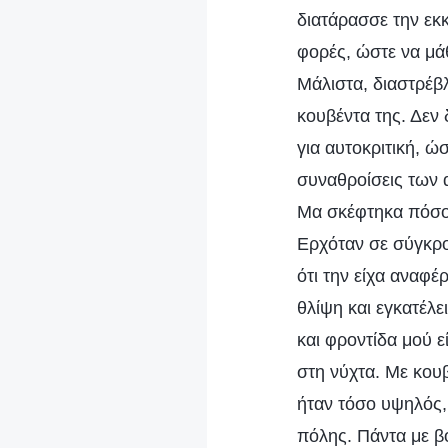
διατάρασσε την εκκ
φορές, ώστε να μάθ
Μάλιστα, διαστρέβλ
κουβέντα της. Δεν
για αυτοκριτική, ώ
συναθροίσεις των
Μα σκέφτηκα πόσο 
Ερχόταν σε σύγκρο
ότι την είχα αναφέρ
θλίψη και εγκατέλ
και φροντίδα μού 
στη νύχτα. Με κου
ήταν τόσο υψηλός, 
πόλης. Πάντα με β