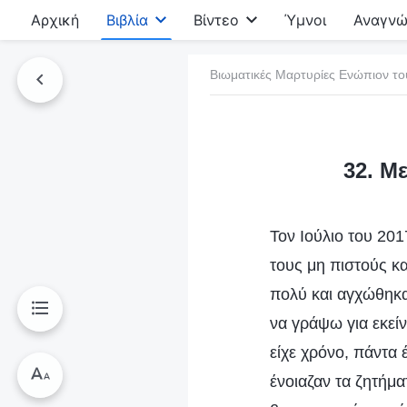
Αρχική
Βιβλία
Βίντεο
Ύμνοι
Αναγνώ
Βιωματικές Μαρτυρίες Ενώπιον το
τό το βιβλίο
32. Μ
Τον Ιούλιο του 20
τους μη πιστούς κ
πολύ και αγχώθηκα
να γράψω για εκεί
είχε χρόνο, πάντα 
ένοιαζαν τα ζητήμα