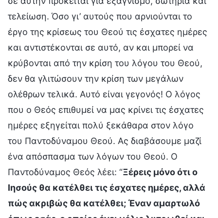
σε αυτήν πρόκειται για εξαγνισμό, σωτηρία και
τελείωση. Όσο γι’ αυτούς που αρνιούνται το
έργο της κρίσεως του Θεού τις έσχατες ημέρες
και αντιστέκονται σε αυτό, αν και μπορεί να
κρύβονται από την κρίση του λόγου του Θεού,
δεν θα γλιτώσουν την κρίση των μεγάλων
ολέθρων τελικά. Αυτό είναι γεγονός! Ο λόγος
που ο Θεός επιθυμεί να μας κρίνει τις έσχατες
ημέρες εξηγείται πολύ ξεκάθαρα στον λόγο
του Παντοδύναμου Θεού. Ας διαβάσουμε μαζί
ένα απόσπασμα των λόγων του Θεού. Ο
Παντοδύναμος Θεός λέει: “
Ξέρεις μόνο ότι ο
Ιησούς θα κατέλθει τις έσχατες ημέρες, αλλά
πώς ακριβώς θα κατέλθει; Έναν αμαρτωλό