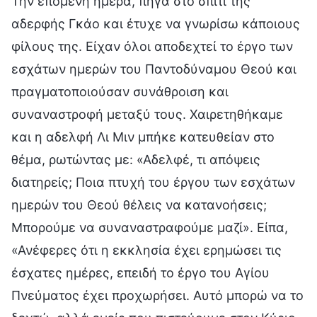
Την επόμενη ημέρα, πήγα στο σπίτι της
αδερφής Γκάο και έτυχε να γνωρίσω κάποιους
φίλους της. Είχαν όλοι αποδεχτεί το έργο των
εσχάτων ημερών του Παντοδύναμου Θεού και
πραγματοποιούσαν συνάθροιση και
συναναστροφή μεταξύ τους. Χαιρετηθήκαμε
και η αδελφή Λι Μιν μπήκε κατευθείαν στο
θέμα, ρωτώντας με: «Αδελφέ, τι απόψεις
διατηρείς; Ποια πτυχή του έργου των εσχάτων
ημερών του Θεού θέλεις να κατανοήσεις;
Μπορούμε να συναναστραφούμε μαζί». Είπα,
«Ανέφερες ότι η εκκλησία έχει ερημώσει τις
έσχατες ημέρες, επειδή το έργο του Αγίου
Πνεύματος έχει προχωρήσει. Αυτό μπορώ να το