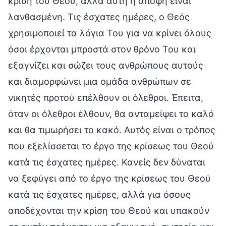
κρίση του Θεού, αλλά αυτή η άποψη είναι
λανθασμένη. Τις έσχατες ημέρες, ο Θεός
χρησιμοποιεί τα λόγια Του για να κρίνει όλους
όσοι έρχονται μπροστά στον θρόνο Του και
εξαγνίζει και σώζει τους ανθρώπους αυτούς
και διαμορφώνει μια ομάδα ανθρώπων σε
νικητές προτού επέλθουν οι όλεθροι. Έπειτα,
όταν οι όλεθροι έλθουν, θα ανταμείψει το καλό
και θα τιμωρήσει το κακό. Αυτός είναι ο τρόπος
που εξελίσσεται το έργο της κρίσεως του Θεού
κατά τις έσχατες ημέρες. Κανείς δεν δύναται
να ξεφύγει από το έργο της κρίσεως του Θεού
κατά τις έσχατες ημέρες, αλλά για όσους
αποδέχονται την κρίση του Θεού και υπακούν