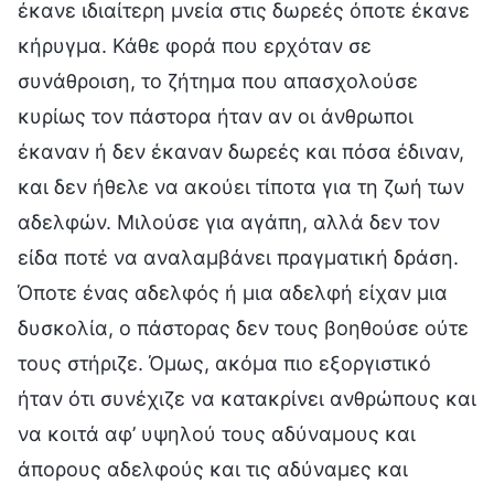
έκανε ιδιαίτερη μνεία στις δωρεές όποτε έκανε
κήρυγμα. Κάθε φορά που ερχόταν σε
συνάθροιση, το ζήτημα που απασχολούσε
κυρίως τον πάστορα ήταν αν οι άνθρωποι
έκαναν ή δεν έκαναν δωρεές και πόσα έδιναν,
και δεν ήθελε να ακούει τίποτα για τη ζωή των
αδελφών. Μιλούσε για αγάπη, αλλά δεν τον
είδα ποτέ να αναλαμβάνει πραγματική δράση.
Όποτε ένας αδελφός ή μια αδελφή είχαν μια
δυσκολία, ο πάστορας δεν τους βοηθούσε ούτε
τους στήριζε. Όμως, ακόμα πιο εξοργιστικό
ήταν ότι συνέχιζε να κατακρίνει ανθρώπους και
να κοιτά αφ’ υψηλού τους αδύναμους και
άπορους αδελφούς και τις αδύναμες και