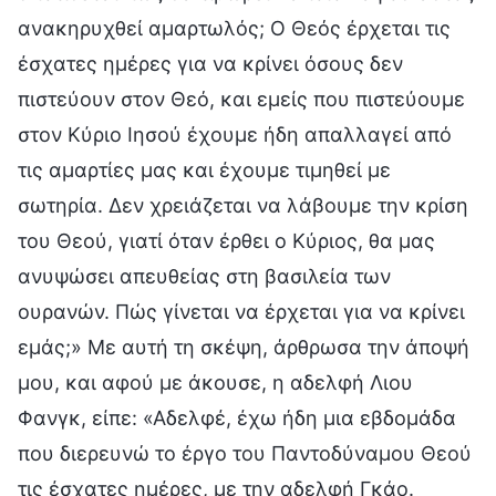
ανακηρυχθεί αμαρτωλός; Ο Θεός έρχεται τις
έσχατες ημέρες για να κρίνει όσους δεν
πιστεύουν στον Θεό, και εμείς που πιστεύουμε
στον Κύριο Ιησού έχουμε ήδη απαλλαγεί από
τις αμαρτίες μας και έχουμε τιμηθεί με
σωτηρία. Δεν χρειάζεται να λάβουμε την κρίση
του Θεού, γιατί όταν έρθει ο Κύριος, θα μας
ανυψώσει απευθείας στη βασιλεία των
ουρανών. Πώς γίνεται να έρχεται για να κρίνει
εμάς;» Με αυτή τη σκέψη, άρθρωσα την άποψή
μου, και αφού με άκουσε, η αδελφή Λιου
Φανγκ, είπε: «Αδελφέ, έχω ήδη μια εβδομάδα
που διερευνώ το έργο του Παντοδύναμου Θεού
τις έσχατες ημέρες, με την αδελφή Γκάο.