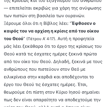
της κρίσεως και του εξαγνισμού του ανθρώπου
— επιτελείται ακριβώς για χάρη της ανύψωσης
των πιστών στη βασιλεία των ουρανών.
Ξέρουμε όλοι ότι η Βίβλος λέει: “
Έφθασεν ο
καιρός του να αρχίση η κρίσις από του οίκου
του Θεού
”
. Αυτή η προφητεία
(Πέτρου Α’ 4:17)
μάς λέει ξεκάθαρα ότι το έργο της κρίσεως του
Θεού κατά τις έσχατες ημέρες ξεκινά πρώτα
από τον οίκο του Θεού. Δηλαδή, ξεκινά με τους
ανθρώπους που πιστεύουν στον Θεό με
ειλικρίνεια στην καρδιά και αποδέχονται το
έργο του Θεού τις έσχατες ημέρες. Έτσι,
θεωρούμε ότι πίστη στον Κύριο Ιησού σημαίνει
πως δεν είναι απαραίτητο να αποδεχτούμε την