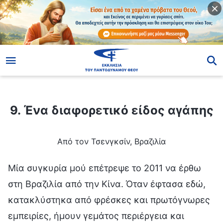
ίο
9. Ένα διαφορετικό είδος αγάπης
9. Ένα διαφορετικό είδος αγάπης
Από τον Τσενγκσίν, Βραζιλία
Μία συγκυρία μού επέτρεψε το 2011 να έρθω
στη Βραζιλία από την Κίνα. Όταν έφτασα εδώ,
κατακλύστηκα από φρέσκες και πρωτόγνωρες
εμπειρίες, ήμουν γεμάτος περιέργεια και