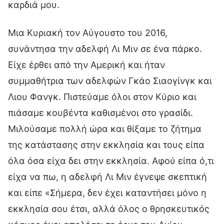
καρδιά μου.
Μια Κυριακή τον Αύγουστο του 2016,
συνάντησα την αδελφή Λι Μιν σε ένα πάρκο.
Είχε έρθει από την Αμερική και ήταν
συμμαθήτρια των αδελφών Γκάο Σιαογίνγκ και
Λιου Φανγκ. Πιστεύαμε όλοι στον Κύριο και
πιάσαμε κουβέντα καθισμένοι στο γρασίδι.
Μιλούσαμε πολλή ώρα και θίξαμε το ζήτημα
της κατάστασης στην εκκλησία και τους είπα
όλα όσα είχα δει στην εκκλησία. Αφού είπα ό,τι
είχα να πω, η αδελφή Λι Μιν έγνεψε σκεπτική
και είπε «Σήμερα, δεν έχει καταντήσει μόνο η
εκκλησία σου έτσι, αλλά όλος ο θρησκευτικός