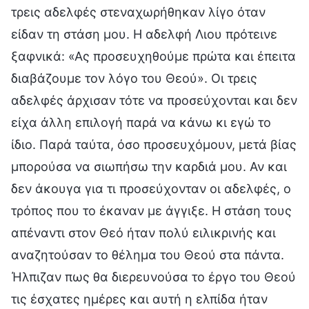
τρεις αδελφές στεναχωρήθηκαν λίγο όταν
είδαν τη στάση μου. Η αδελφή Λιου πρότεινε
ξαφνικά: «Ας προσευχηθούμε πρώτα και έπειτα
διαβάζουμε τον λόγο του Θεού». Οι τρεις
αδελφές άρχισαν τότε να προσεύχονται και δεν
είχα άλλη επιλογή παρά να κάνω κι εγώ το
ίδιο. Παρά ταύτα, όσο προσευχόμουν, μετά βίας
μπορούσα να σιωπήσω την καρδιά μου. Αν και
δεν άκουγα για τι προσεύχονταν οι αδελφές, ο
τρόπος που το έκαναν με άγγιξε. Η στάση τους
απέναντι στον Θεό ήταν πολύ ειλικρινής και
αναζητούσαν το θέλημα του Θεού στα πάντα.
Ήλπιζαν πως θα διερευνούσα το έργο του Θεού
τις έσχατες ημέρες και αυτή η ελπίδα ήταν