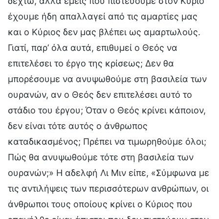
δεχτώ, αλλά εμείς που πιστεύουμε στον Κύριο
έχουμε ήδη απαλλαγεί από τις αμαρτίες μας
και ο Κύριος δεν μας βλέπει ως αμαρτωλούς.
Γιατί, παρ’ όλα αυτά, επιθυμεί ο Θεός να
επιτελέσει το έργο της κρίσεως; Δεν θα
μπορέσουμε να ανυψωθούμε στη βασιλεία των
ουρανών, αν ο Θεός δεν επιτελέσει αυτό το
στάδιο του έργου; Όταν ο Θεός κρίνει κάποιον,
δεν είναι τότε αυτός ο άνθρωπος
καταδικασμένος; Πρέπει να τιμωρηθούμε όλοι;
Πώς θα ανυψωθούμε τότε στη βασιλεία των
ουρανών;» Η αδελφή Λι Μιν είπε, «Σύμφωνα με
τις αντιλήψεις των περισσότερων ανθρώπων, οι
άνθρωποι τους οποίους κρίνει ο Κύριος που