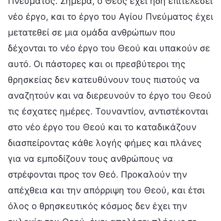
Πνεύματος. Σήμερα, ο Θεός έχει ήδη επιτελέσει
νέο έργο, και το έργο του Αγίου Πνεύματος έχει
μετατεθεί σε μια ομάδα ανθρώπων που
δέχονται το νέο έργο του Θεού και υπακούν σε
αυτό. Οι πάστορες και οι πρεσβύτεροι της
θρησκείας δεν κατευθύνουν τους πιστούς να
αναζητούν και να διερευνούν το έργο του Θεού
τις έσχατες ημέρες. Τουναντίον, αντιστέκονται
στο νέο έργο του Θεού και το καταδικάζουν
διασπείροντας κάθε λογής φήμες και πλάνες
για να εμποδίζουν τους ανθρώπους να
στρέφονται προς τον Θεό. Προκαλούν την
απέχθεια και την απόρριψη του Θεού, και έτσι
όλος ο θρησκευτικός κόσμος δεν έχει την