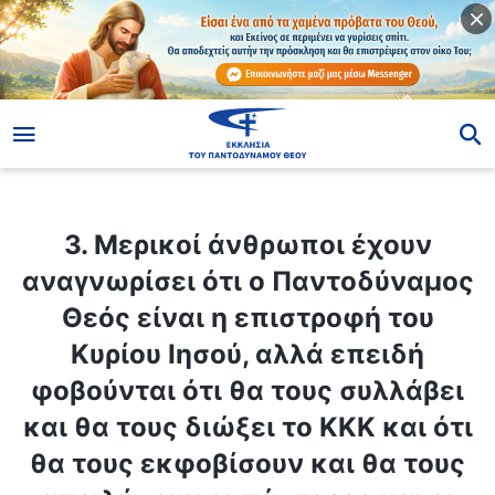
ίο
3. Μερικοί άνθρωποι έχουν αναγνωρίσει ότι ο Παντοδύναμος Θεός είναι η επιστροφή του Κυρίου Ιησού, αλλά επειδή φοβούνται ότι θα τους συλλάβει και θα τους διώξει το ΚΚΚ και ότι θα τους εκφοβίσουν και θα τους απειλήσουν οι πάστορες και οι πρεσβύτεροι της θρησκευτικής κοινότητας, δεν τολμούν να αποδεχτούν την αληθινή οδό. Ποιο θα είναι το τέλος αυτών των ανθρώπων;
3. Μερικοί άνθρωποι έχουν
αναγνωρίσει ότι ο Παντοδύναμος
Θεός είναι η επιστροφή του
Κυρίου Ιησού, αλλά επειδή
φοβούνται ότι θα τους συλλάβει
και θα τους διώξει το ΚΚΚ και ότι
θα τους εκφοβίσουν και θα τους