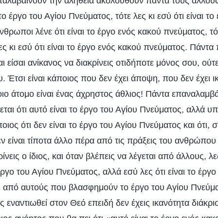
αταλαβαίνουν την αλήθεια ακολουθούν πάντα τους άλλου
 το έργο του Αγίου Πνεύματος, τότε λες κι εσύ ότι είναι το
νθρωποι λένε ότι είναι το έργο ενός κακού πνεύματος, τότ
ες κι εσύ ότι είναι το έργο ενός κακού πνεύματος. Πάντα
ι είσαι ανίκανος να διακρίνεις οτιδήποτε μόνος σου, ούτε
. Έτσι είναι κάποιος που δεν έχει άποψη, που δεν έχει ι
οιο άτομο είναι ένας άχρηστος άθλιος! Πάντα επαναλαμβά
ται ότι αυτό είναι το έργο του Αγίου Πνεύματος, αλλά υ
οιος ότι δεν είναι το έργο του Αγίου Πνεύματος και ότι, 
εν είναι τίποτα άλλο πέρα από τις πράξεις του ανθρώπο
ίνεις ο ίδιος, και όταν βλέπεις να λέγεται από άλλους, λες
έργο του Αγίου Πνεύματος, αλλά εσύ λες ότι είναι το έργ
νας από αυτούς που βλασφημούν το έργο του Αγίου Πνεύμα
ις εναντιωθεί στον Θεό επειδή δεν έχεις ικανότητα διάκρ