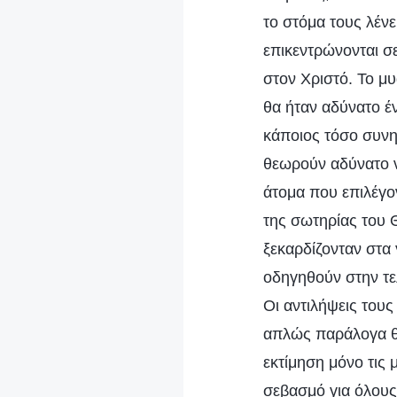
το στόμα τους λένε
επικεντρώνονται σ
στον Χριστό. Το μυ
θα ήταν αδύνατο έν
κάποιος τόσο συνη
θεωρούν αδύνατο ν
άτομα που επιλέγον
της σωτηρίας του Θ
ξεκαρδίζονταν στα 
οδηγηθούν στην τελ
Οι αντιλήψεις τους
απλώς παράλογα θηρ
εκτίμηση μόνο τις 
σεβασμό για όλους