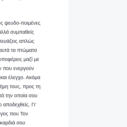
υς ψευδο-ποιμένες
 αλλά συμπαθείς
Χλευάζεις απλώς
 αυτά τα πτώματα
υποφέρεις μαζί με
ων που ενεργούν
και έλεγχο. Ακόμα
φήμη τους, προς τη
ατά την οποία σου
 αποδεχθείς. Γι’
λόγος που Τον
 καρδιά σου