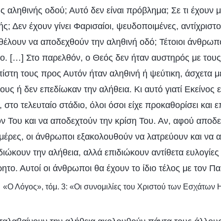
ς αληθινής οδού; Αυτό δεν είναι πρόβλημα; Σε τι έχουν μ
λής; Δεν έχουν γίνει Φαρισαίοι, ψευδοποιμένες, αντίχριστ
θέλουν να αποδεχθούν την αληθινή οδό; Τέτοιοι άνθρωπο
λο. […] Στο παρελθόν, ο Θεός δεν ήταν αυστηρός με το
πίστη τους προς Αυτόν ήταν αληθινή ή ψεύτικη, άσχετα μ
ς ή δεν επεδίωκαν την αλήθεια. Κι αυτό γιατί Εκείνος ε
 στο τελευταίο στάδιο, όλοι όσοι είχε προκαθορίσει και ε
ν Του και να αποδεχτούν την κρίση Του. Αν, αφού αποδε
ημέρες, οι άνθρωποι εξακολουθούν να λατρεύουν και να
διώκουν την αλήθεια, αλλά επιδιώκουν αντίθετα ευλογίες 
ητο. Αυτοί οι άνθρωποι θα έχουν το ίδιο τέλος με τον Π
«Ο Λόγος», τόμ. 3: «Οι συνομιλίες του Χριστού των Εσχάτων 