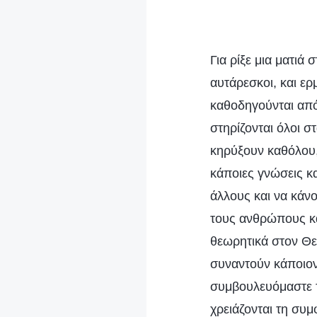
Για ρίξε μια ματιά
αυτάρεσκοι, και ε
καθοδηγούνται από 
στηρίζονται όλοι σ
κηρύξουν καθόλου,
κάποιες γνώσεις κ
άλλους και να κάν
τους ανθρώπους κα
θεωρητικά στον Θε
συναντούν κάποιον
συμβουλευόμαστε τ
χρειάζονται τη συμ