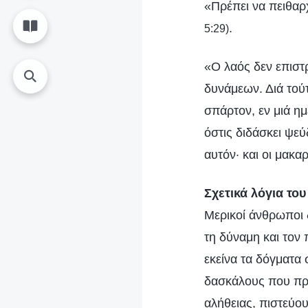
«Πρέπει να πειθαρ
.
5:29)
«Ο λαός δεν επιστ
δυνάμεων. Διά τούτ
σπάρτον, εν μιά ημ
όστις διδάσκει ψεύ
αυτόν· και οι μακα
Σχετικά λόγια του
Μερικοί άνθρωποι δ
τη δύναμη και τον 
εκείνα τα δόγματα
δασκάλους που προ
αλήθειας, πιστεύου