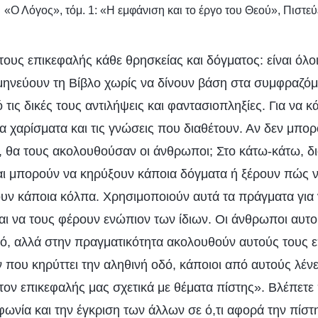
«Ο Λόγος», τόμ. 1: «Η εμφάνιση και το έργο του Θεού», Πιστεύ
 στους επικεφαλής κάθε θρησκείας και δόγματος: είναι όλο
ρμηνεύουν τη Βίβλο χωρίς να δίνουν βάση στα συμφραζόμ
τις δικές τους αντιλήψεις και φαντασιοπληξίες. Για να κ
τα χαρίσματα και τις γνώσεις που διαθέτουν. Αν δεν μπο
 θα τους ακολουθούσαν οι άνθρωποι; Στο κάτω-κάτω, δ
αι μπορούν να κηρύξουν κάποια δόγματα ή ξέρουν πώς ν
ουν κάποια κόλπα. Χρησιμοποιούν αυτά τα πράγματα για
ι να τους φέρουν ενώπιον των ίδιων. Οι άνθρωποι αυτο
ό, αλλά στην πραγματικότητα ακολουθούν αυτούς τους 
 που κηρύττει την αληθινή οδό, κάποιοι από αυτούς λένε
ον επικεφαλής μας σχετικά με θέματα πίστης». Βλέπετε
φωνία και την έγκριση των άλλων σε ό,τι αφορά την πίστ