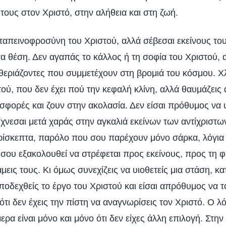
τους στον Χριστό, στην αλήθεια και στη ζωή.
 ταπεινοφροσύνη του Χριστού, αλλά σέβεσαι εκείνους το
α θέση. Δεν αγαπάς το κάλλος ή τη σοφία του Χριστού,
υθεριάζοντες που συμμετέχουν στη βρομιά του κόσμου. 
ού, που δεν έχει πού την κεφαλή κλίνη, αλλά θαυμάζεις
φορές και ζουν στην ακολασία. Δεν είσαι πρόθυμος να 
ίχνεσαι μετά χαράς στην αγκαλιά εκείνων των αντίχριστ
ρίσκεπτα, παρόλο που σου παρέχουν μόνο σάρκα, λόγια 
 σου εξακολουθεί να στρέφεται προς εκείνους, προς τη 
άμεις τους. Κι όμως συνεχίζεις να υιοθετείς μια στάση, κ
ποδεχθείς το έργο του Χριστού και είσαι απρόθυμος να το
ότι δεν έχεις την πίστη να αναγνωρίσεις τον Χριστό. Ο 
ρα είναι μόνο και μόνο ότι δεν είχες άλλη επιλογή. Στην