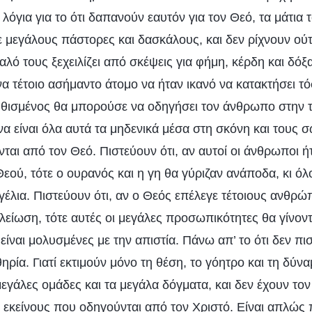
 λόγια για το ότι δαπανούν εαυτόν για τον Θεό, τα μάτια 
ε μεγάλους πάστορες και δασκάλους, και δεν ρίχνουν ούτ
αλό τους ξεχειλίζει από σκέψεις για φήμη, κέρδη και δ
α τέτοιο ασήμαντο άτομο να ήταν ικανό να κατακτήσει τό
θισμένος θα μπορούσε να οδηγήσει τον άνθρωπο στην τ
α είναι όλα αυτά τα μηδενικά μέσα στη σκόνη και τους 
ται από τον Θεό. Πιστεύουν ότι, αν αυτοί οι άνθρωποι ήτ
εού, τότε ο ουρανός και η γη θα γύριζαν ανάποδα, κι όλ
γέλια. Πιστεύουν ότι, αν ο Θεός επέλεγε τέτοιους ανθρώ
είωση, τότε αυτές οι μεγάλες προσωπικότητες θα γίνοντ
 είναι μολυσμένες με την απιστία. Πάνω απ’ το ότι δεν πισ
ία. Γιατί εκτιμούν μόνο τη θέση, το γόητρο και τη δύνα
μεγάλες ομάδες και τα μεγάλα δόγματα, και δεν έχουν το
 εκείνους που οδηγούνται από τον Χριστό. Είναι απλώς