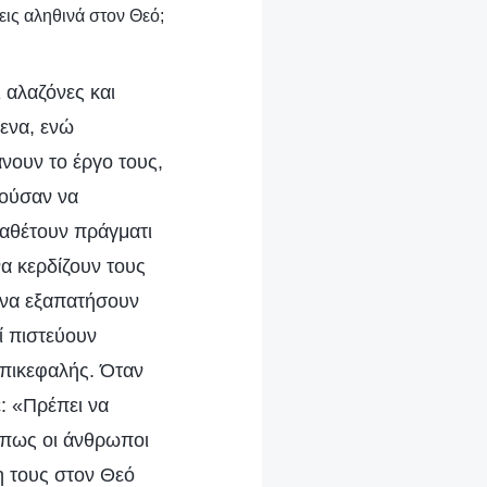
εις αληθινά στον Θεό;
ι αλαζόνες και
ενα, ενώ
άνουν το έργο τους,
ρούσαν να
ιαθέτουν πράγματι
α κερδίζουν τους
 να εξαπατήσουν
ί πιστεύουν
επικεφαλής. Όταν
: «Πρέπει να
 πως οι άνθρωποι
η τους στον Θεό