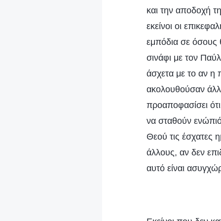
και την αποδοχή τη
εκείνοι οι επικεφα
εμπόδια σε όσους 
σινάφι με τον Παύ
άσχετα με το αν η 
ακολουθούσαν άλλου
προαποφασίσει ότι,
να σταθούν ενώπιό
Θεού τις έσχατες 
άλλους, αν δεν επι
αυτό είναι ασυγχώρ