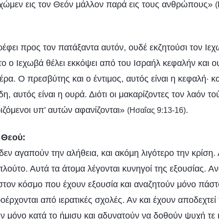
χώμεν εις τον Θεόν μάλλον παρά εις τους ανθρώπους»
ρέφει προς τον πατάξαντα αυτόν, ουδέ εκζητούσι τον Ιε
ο ο Ιεχωβά θέλει εκκόψει από του Ισραήλ κεφαλήν και ο
έρα. Ο πρεσβύτης και ο έντιμος, αυτός είναι η κεφαλή· 
δη, αυτός είναι η ουρά. Διότι οι μακαρίζοντες τον λαόν τ
ριζόμενοι υπ’ αυτών αφανίζονται»
.
(Ησαΐας 9:13-16)
 Θεού:
εν αγαπούν την αλήθεια, και ακόμη λιγότερο την κρίση.
πλούτο. Αυτά τα άτομα λέγονται κυνηγοί της εξουσίας. Α
 στον κόσμο που έχουν εξουσία και αναζητούν μόνο πάστ
έρχονται από ιερατικές σχολές. Αν και έχουν αποδεχτεί 
ν μόνο κατά το ήμισυ και αδυνατούν να δοθούν ψυχή τε 