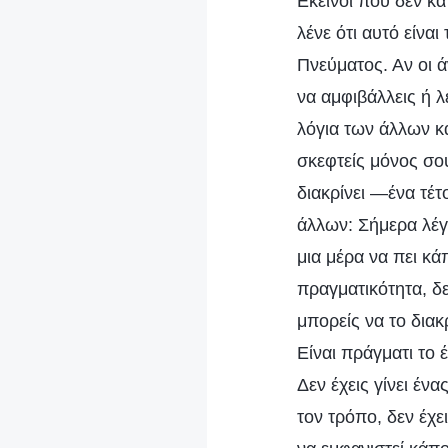
Εκείνοι που δεν κ
λένε ότι αυτό είναι
Πνεύματος. Αν οι ά
να αμφιβάλλεις ή λ
λόγια των άλλων κα
σκεφτείς μόνος σου
διακρίνει —ένα τέτ
άλλων: Σήμερα λέγε
μια μέρα να πει κάπ
πραγματικότητα, δ
μπορείς να το διακρ
Είναι πράγματι το 
Δεν έχεις γίνει έ
τον τρόπο, δεν έχε