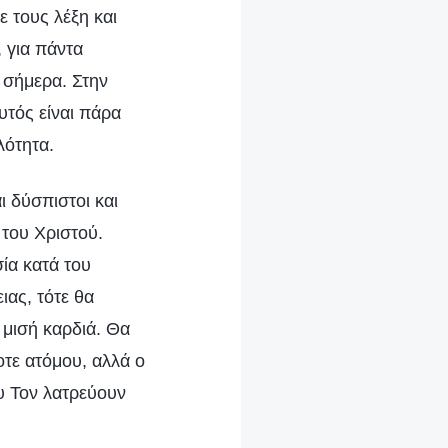
ε τους λέξη και
, για πάντα
ύ σήμερα. Στην
υτός είναι πάρα
λότητα.
ι δύσπιστοι και
 του Χριστού.
ία κατά του
ιας, τότε θα
 μισή καρδιά. Θα
οτε ατόμου, αλλά ο
υ Τον λατρεύουν