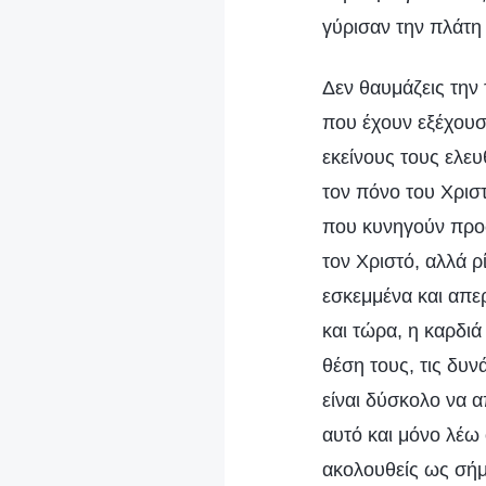
γύρισαν την πλάτη 
Δεν θαυμάζεις την
που έχουν εξέχουσ
εκείνους τους ελε
τον πόνο του Χριστ
που κυνηγούν προσ
τον Χριστό, αλλά ρ
εσκεμμένα και απε
και τώρα, η καρδιά
θέση τους, τις δυν
είναι δύσκολο να α
αυτό και μόνο λέω 
ακολουθείς ως σήμε