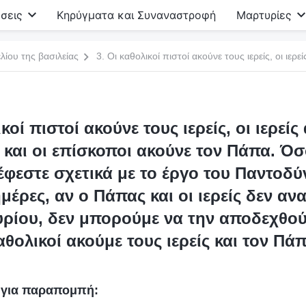
σεις
Κηρύγματα και Συναναστροφή
Μαρτυρίες
λίου της βασιλείας
ικοί πιστοί ακούνε τους ιερείς, οι ιερείς
και οι επίσκοποι ακούνε τον Πάπα. Όσ
φεστε σχετικά με το έργο του Παντοδ
ημέρες, αν ο Πάπας και οι ιερείς δεν αν
υρίου, δεν μπορούμε να την αποδεχθού
αθολικοί ακούμε τους ιερείς και τον Πάπ
υ για παραπομπή: