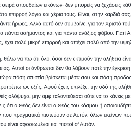
 σειρά σπουδαίων εικόνων· δεν μπορείς να ξεχάσεις κάθ
άτα επιρροή λόγια και χέρια τους. Είναι, στην καρδιά σας
πάντα ήρωες. Αλλά αυτό δεν συμβαίνει για τον Χριστό το
για πάντα ασήμαντος και για πάντα ανάξιος φόβου. Γιατί Α
, έχει πολύ μικρή επιρροή και απέχει πολύ από την υψη
 θέλω να πω ότι όλοι όσοι δεν εκτιμούν την αλήθεια είνα
ιας. Αυτοί οι άνθρωποι δεν θα λάβουν ποτέ την έγκριση
 τώρα πόση απιστία βρίσκεται μέσα σου και πόση προδοσ
προτρέπω ως εξής: Αφού έχεις επιλέξει την οδό της αλήθε
ίς ολόψυχα, μην αμφιταλαντεύεσαι ούτε να το κάνεις με
ις ότι ο Θεός δεν είναι ο Θεός του κόσμου ή οποιουδήπ
 που πραγματικά πιστεύουν σε Αυτόν, όλων εκείνων πο
ου είναι αφοσιωμένοι και πιστοί σ’ Αυτόν.