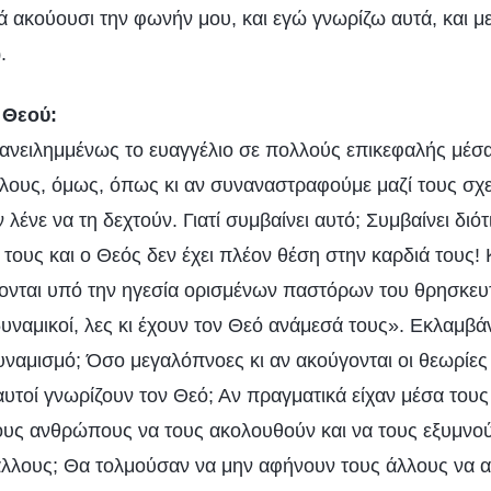
ά ακούουσι την φωνήν μου, και εγώ γνωρίζω αυτά, και 
.
)
 Θεού:
ανειλημμένως το ευαγγέλιο σε πολλούς επικεφαλής μέσ
λους, όμως, όπως κι αν συναναστραφούμε μαζί τους σχε
ν λένε να τη δεχτούν. Γιατί συμβαίνει αυτό; Συμβαίνει διότ
 τους και ο Θεός δεν έχει πλέον θέση στην καρδιά τους!
ονται υπό την ηγεσία ορισμένων παστόρων του θρησκευτ
υναμικοί, λες κι έχουν τον Θεό ανάμεσά τους». Εκλαμβάν
υναμισμό; Όσο μεγαλόπνοες κι αν ακούγονται οι θεωρίε
υτοί γνωρίζουν τον Θεό; Αν πραγματικά είχαν μέσα τους
ους ανθρώπους να τους ακολουθούν και να τους εξυμν
άλλους; Θα τολμούσαν να μην αφήνουν τους άλλους να 