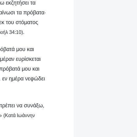
λω εκζητήσει τα
αίνωσι τα πρόβατα·
 εκ του στόματος
.
εκιήλ 34:10)
ρόβατά μου και
μέραν ευρίσκεται
πρόβατά μου και
 εν ημέρα νεφώδει
 πρέπει να συνάξω,
ν»
(Κατά Ιωάννην