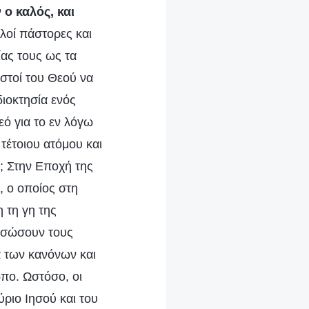
 ο καλός, και
λοί πάστορες και
ας τους ως τα
στοί του Θεού να
διοκτησία ενός
ό για το εν λόγω
 τέτοιου ατόμου και
; Στην Εποχή της
, ο οποίος στη
 τη γη της
α σώσουν τους
 των κανόνων και
πο. Ωστόσο, οι
ύριο Ιησού και του