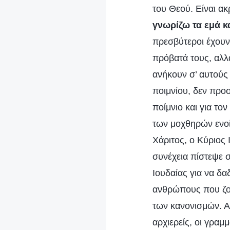
του Θεού. Είναι ακ
γνωρίζω τα εμά κ
πρεσβύτεροι έχουν
πρόβατά τους, αλλ
ανήκουν σ’ αυτούς 
ποιμνίου, δεν προ
ποίμνιο και για το
των μοχθηρών ενοί
Χάριτος, ο Κύριος 
συνέχεια πίστεψε 
Ιουδαίας για να δ
ανθρώπους που ζού
των κανονισμών. Α
αρχιερείς, οι γραμ