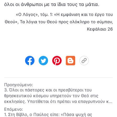
όλοι οι άνθρωποι με τα ίδια τους τα μάτια.
«Ο Λόγος», τόμ. 1: «Η εμφάνιση και το έργο του
Θεού», Τα λόγια του Θεού προς ολόκληρο το σύμπαν,
Κεφάλαιο 26
Προηγούμενο:
3. Όλοι οι πάστορες και οι πρεσβύτεροι του
θρησκευτικού κόσμου υπηρετούν τον Θεό στις
εκκλησίες. Υποτίθεται ότι πρέπει να επαγρυπνούν και
να προσέχουν περιμένοντας την επιστροφή του
Επόμενο:
Κυρίου. Γιατί, λοιπόν, όχι μόνο δεν καταβάλλουν
1. Στη Βίβλο, ο Παύλος είπε: «Πάσα ψυχή ας