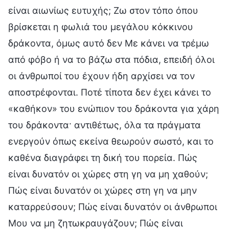
είναι αιωνίως ευτυχής; Ζω στον τόπο όπου
βρίσκεται η φωλιά του μεγάλου κόκκινου
δράκοντα, όμως αυτό δεν Με κάνει να τρέμω
από φόβο ή να το βάζω στα πόδια, επειδή όλοι
οι άνθρωποί του έχουν ήδη αρχίσει να τον
αποστρέφονται. Ποτέ τίποτα δεν έχει κάνει το
«καθήκον» του ενώπιον του δράκοντα για χάρη
του δράκοντα· αντιθέτως, όλα τα πράγματα
ενεργούν όπως εκείνα θεωρούν σωστό, και το
καθένα διαγράφει τη δική του πορεία. Πώς
είναι δυνατόν οι χώρες στη γη να μη χαθούν;
Πώς είναι δυνατόν οι χώρες στη γη να μην
καταρρεύσουν; Πώς είναι δυνατόν οι άνθρωποι
Μου να μη ζητωκραυγάζουν; Πώς είναι