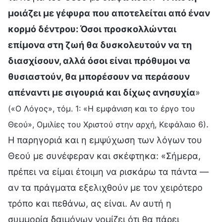
μοιάζει με γέφυρα που αποτελείται από έναν
κορμό δέντρου: Όσοι προσκολλώνται
επίμονα στη ζωή θα δυσκολευτούν να τη
διασχίσουν, αλλά όσοι είναι πρόθυμοι να
θυσιαστούν, θα μπορέσουν να περάσουν
απέναντι με σιγουριά και δίχως ανησυχία
»
(«Ο Λόγος», τόμ. 1: «Η εμφάνιση και το έργο του
.
Θεού», Ομιλίες του Χριστού στην αρχή, Κεφάλαιο 6)
Η παρηγοριά και η εμψύχωση των λόγων του
Θεού με συνέφεραν και σκέφτηκα: «Σήμερα,
πρέπει να είμαι έτοιμη να ρισκάρω τα πάντα —
αν τα πράγματα εξελιχθούν με τον χειρότερο
τρόπο και πεθάνω, ας είναι. Αν αυτή η
συμμορία δαιμόνων νομίζει ότι θα πάρει