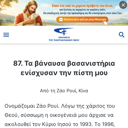
ίο
87. Τα βάναυσα βασανιστήρια ενίσχυσαν την πίστη μου
87. Τα βάναυσα βασανιστήρια
ενίσχυσαν την πίστη μου
Από τη Ζάο Ρουί, Κίνα
Ονομάζομαι Ζάο Ρουί. Λόγω της χάριτος του
Θεού, σύσσωμη η οικογένειά μου άρχισε να
ακολουθεί τον Κύριο Ιησού το 1993. Το 1996,