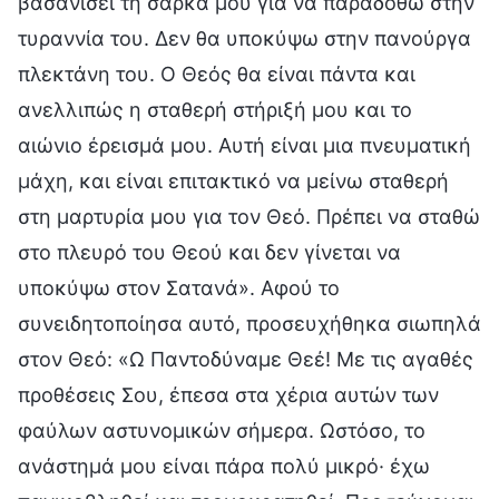
βασανίσει τη σάρκα μου για να παραδοθώ στην
τυραννία του. Δεν θα υποκύψω στην πανούργα
πλεκτάνη του. O Θεός θα είναι πάντα και
ανελλιπώς η σταθερή στήριξή μου και το
αιώνιο έρεισμά μου. Αυτή είναι μια πνευματική
μάχη, και είναι επιτακτικό να μείνω σταθερή
στη μαρτυρία μου για τον Θεό. Πρέπει να σταθώ
στο πλευρό του Θεού και δεν γίνεται να
υποκύψω στον Σατανά». Αφού το
συνειδητοποίησα αυτό, προσευχήθηκα σιωπηλά
στον Θεό: «Ω Παντοδύναμε Θεέ! Με τις αγαθές
προθέσεις Σου, έπεσα στα χέρια αυτών των
φαύλων αστυνομικών σήμερα. Ωστόσο, το
ανάστημά μου είναι πάρα πολύ μικρό· έχω