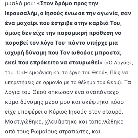
μυαλό μου: «
Στον δρόμο προς την
Ιερουσαλήμ, ο Ιησούς ένιωσε την αγωνία, σαν
ένα μαχαίρι που έστριβε στην καρδιά Του,
όμως δεν είχε την παραμικρή πρόθεση να
παραβεί τον λόγο Του· πάντα υπήρχε μια
ισχυρή δύναμη που Τον ωθούσε μπροστά,
εκεί που επρόκειτο να σταυρωθεί
»
(«Ο Λόγος»,
τόμ. 1: «Η εμφάνιση και το έργο του Θεού», Πώς να
. Τα
υπηρετήσεις σε αρμονία με το θέλημα του Θεού)
λόγια του Θεού σήκωσαν ένα αναπάντεχο
κύμα δύναμης μέσα μου και σκέφτηκα πόσο
είχε υποφέρει ο Κύριος Ιησούς στον σταυρό.
Μαστιγώθηκε, χλευάστηκε και ταπεινώθηκε
από τους Ρωμαίους στρατιώτες, και