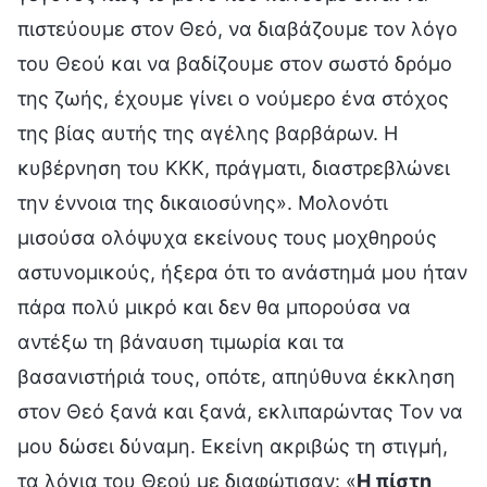
πιστεύουμε στον Θεό, να διαβάζουμε τον λόγο
του Θεού και να βαδίζουμε στον σωστό δρόμο
της ζωής, έχουμε γίνει ο νούμερο ένα στόχος
της βίας αυτής της αγέλης βαρβάρων. Η
κυβέρνηση του ΚΚΚ, πράγματι, διαστρεβλώνει
την έννοια της δικαιοσύνης». Μολονότι
μισούσα ολόψυχα εκείνους τους μοχθηρούς
αστυνομικούς, ήξερα ότι το ανάστημά μου ήταν
πάρα πολύ μικρό και δεν θα μπορούσα να
αντέξω τη βάναυση τιμωρία και τα
βασανιστήριά τους, οπότε, απηύθυνα έκκληση
στον Θεό ξανά και ξανά, εκλιπαρώντας Τον να
μου δώσει δύναμη. Εκείνη ακριβώς τη στιγμή,
τα λόγια του Θεού με διαφώτισαν: «
Η πίστη