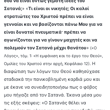
σου να είναι όντως γεμάτη ιδέες του
Σατανά;
» «
Τι είναι οι νικητές; Οι καλοί
στρατιώτες του Χριστού πρέπει να είναι
γενναίοι και να βασίζονται πάνω Μου για να
είναι δυνατοί πνευματικά· πρέπει να
αγωνίζονται για να γίνουν μαχητές και να
πολεμούν τον Σατανά μέχρι θανάτου
»
(«Ο
Λόγος», τόμ. 1: «Η εμφάνιση και το έργο του Θεού»,
. Η
Ομιλίες του Χριστού στην αρχή, Κεφάλαιο 12)
διαφώτιση των λόγων του Θεού καθησύχασε
σταδιακά την πανικοβλημένη καρδιά μου και
με έκανε να συνειδητοποιήσω πως ο φόβος
μου πήγαζε από τον Σατανά. Έκανα μέσα μου
τις εξής σκέψεις: «Ο Σατανάς θέλει να