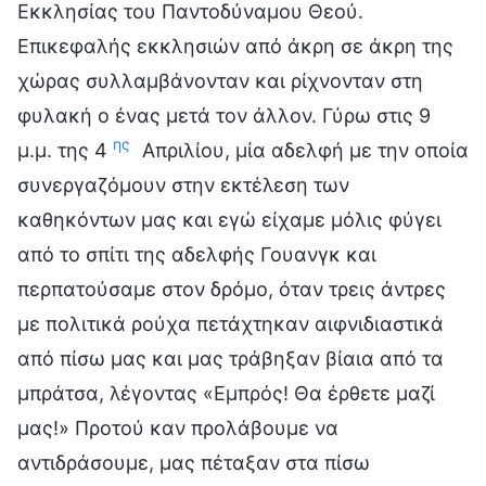
Εκκλησίας του Παντοδύναμου Θεού.
Επικεφαλής εκκλησιών από άκρη σε άκρη της
χώρας συλλαμβάνονταν και ρίχνονταν στη
φυλακή ο ένας μετά τον άλλον. Γύρω στις 9
ης
μ.μ. της 4
Απριλίου, μία αδελφή με την οποία
συνεργαζόμουν στην εκτέλεση των
καθηκόντων μας και εγώ είχαμε μόλις φύγει
από το σπίτι της αδελφής Γουανγκ και
περπατούσαμε στον δρόμο, όταν τρεις άντρες
με πολιτικά ρούχα πετάχτηκαν αιφνιδιαστικά
από πίσω μας και μας τράβηξαν βίαια από τα
μπράτσα, λέγοντας «Εμπρός! Θα έρθετε μαζί
μας!» Προτού καν προλάβουμε να
αντιδράσουμε, μας πέταξαν στα πίσω