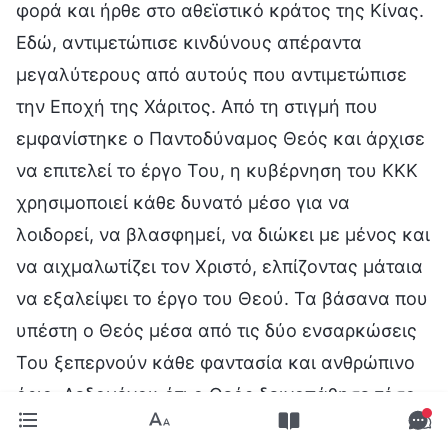
φορά και ήρθε στο αθεϊστικό κράτος της Κίνας.
Εδώ, αντιμετώπισε κινδύνους απέραντα
μεγαλύτερους από αυτούς που αντιμετώπισε
την Εποχή της Χάριτος. Από τη στιγμή που
εμφανίστηκε ο Παντοδύναμος Θεός και άρχισε
να επιτελεί το έργο Του, η κυβέρνηση του ΚΚΚ
χρησιμοποιεί κάθε δυνατό μέσο για να
λοιδορεί, να βλασφημεί, να διώκει με μένος και
να αιχμαλωτίζει τον Χριστό, ελπίζοντας μάταια
να εξαλείψει το έργο του Θεού. Τα βάσανα που
υπέστη ο Θεός μέσα από τις δύο ενσαρκώσεις
Του ξεπερνούν κάθε φαντασία και ανθρώπινο
όριο. Δεδομένου ότι ο Θεός δεινοπάθησε τόσο
για χάρη μας, θα έπρεπε να είμαι πιο