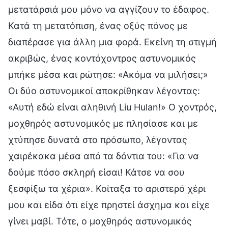
μετατάρσιά μου μόνο να αγγίζουν το έδαφος.
Κατά τη μετατόπιση, ένας οξύς πόνος με
διαπέρασε για άλλη μια φορά. Εκείνη τη στιγμή
ακριβώς, ένας κοντόχοντρος αστυνομικός
μπήκε μέσα και ρώτησε: «Ακόμα να μιλήσει;»
Οι δύο αστυνομικοί αποκρίθηκαν λέγοντας:
«Αυτή εδώ είναι αληθινή Liu Hulan!» Ο χοντρός,
μοχθηρός αστυνομικός με πλησίασε και με
χτύπησε δυνατά στο πρόσωπο, λέγοντας
χαιρέκακα μέσα από τα δόντια του: «Για να
δούμε πόσο σκληρή είσαι! Κάτσε να σου
ξεσφίξω τα χέρια». Κοίταξα το αριστερό χέρι
μου και είδα ότι είχε πρηστεί άσχημα και είχε
γίνει μαβί. Τότε, ο μοχθηρός αστυνομικός