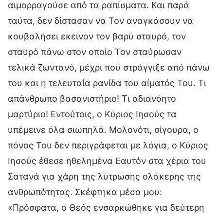
αιμορραγούσε από τα ραπίσματα. Και παρά
ταύτα, δεν δίστασαν να Τον αναγκάσουν να
κουβαλήσει εκείνον τον βαρύ σταυρό, τον
σταυρό πάνω στον οποίο Τον σταύρωσαν
τελικά ζωντανό, μέχρι που στράγγιξε από πάνω
του και η τελευταία ρανίδα του αίματός Του. Τι
απάνθρωπο βασανιστήριο! Τι αδιανόητο
μαρτύριο! Εντούτοις, ο Κύριος Ιησούς τα
υπέμεινε όλα σιωπηλά. Μολονότι, σίγουρα, ο
πόνος Του δεν περιγράφεται με λόγια, ο Κύριος
Ιησούς έθεσε ηθελημένα Εαυτόν στα χέρια του
Σατανά για χάρη της λύτρωσης ολάκερης της
ανθρωπότητας. Σκέφτηκα μέσα μου:
«Πρόσφατα, ο Θεός ενσαρκώθηκε για δεύτερη