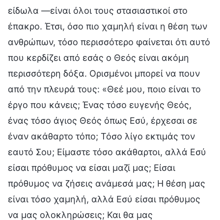
είδωλα —είναι όλοι τους στασιαστικοί στο
έπακρο. Έτσι, όσο πιο χαμηλή είναι η θέση των
ανθρώπων, τόσο περισσότερο φαίνεται ότι αυτό
που κερδίζει από εσάς ο Θεός είναι ακόμη
περισσότερη δόξα. Ορισμένοι μπορεί να πουν
από την πλευρά τους: «Θεέ μου, ποιο είναι το
έργο που κάνεις; Ένας τόσο ευγενής Θεός,
ένας τόσο άγιος Θεός όπως Εσύ, έρχεσαι σε
έναν ακάθαρτο τόπο; Τόσο λίγο εκτιμάς τον
εαυτό Σου; Είμαστε τόσο ακάθαρτοι, αλλά Εσύ
είσαι πρόθυμος να είσαι μαζί μας; Είσαι
πρόθυμος να ζήσεις ανάμεσά μας; Η θέση μας
είναι τόσο χαμηλή, αλλά Εσύ είσαι πρόθυμος
να μας ολοκληρώσεις; Και θα μας