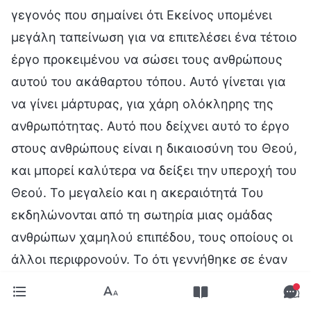
γεγονός που σημαίνει ότι Εκείνος υπομένει
μεγάλη ταπείνωση για να επιτελέσει ένα τέτοιο
έργο προκειμένου να σώσει τους ανθρώπους
αυτού του ακάθαρτου τόπου. Αυτό γίνεται για
να γίνει μάρτυρας, για χάρη ολόκληρης της
ανθρωπότητας. Αυτό που δείχνει αυτό το έργο
στους ανθρώπους είναι η δικαιοσύνη του Θεού,
και μπορεί καλύτερα να δείξει την υπεροχή του
Θεού. Το μεγαλείο και η ακεραιότητά Του
εκδηλώνονται από τη σωτηρία μιας ομάδας
ανθρώπων χαμηλού επιπέδου, τους οποίους οι
άλλοι περιφρονούν. Το ότι γεννήθηκε σε έναν
ακάθαρτο τόπο δεν αποδεικνύει επ’ ουδενί ότι
Εκείνος είναι χαμηλού επιπέδου· δίνει απλώς