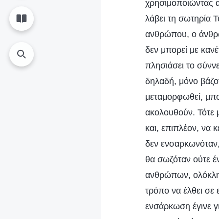
χρησιμοποιώντας α
λάβει τη σωτηρία 
ανθρώπου, ο άνθρω
δεν μπορεί με καν
πλησιάσει το σύνν
δηλαδή, μόνο βάζο
μεταμορφωθεί, μπο
ακολουθούν. Τότε 
και, επιπλέον, να 
δεν ενσαρκωνόταν,
θα σωζόταν ούτε έ
ανθρώπων, ολόκληρ
τρόπο να έλθει σε
ενσάρκωση έγινε γ