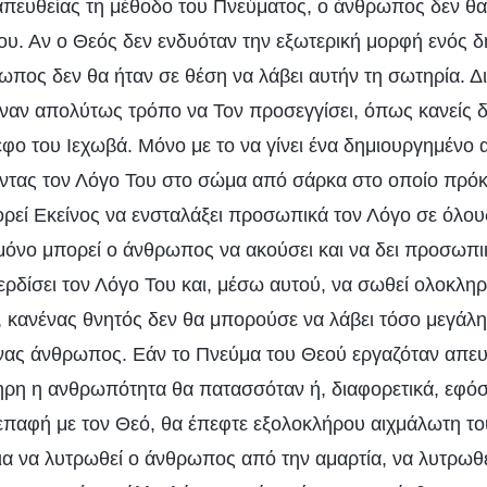
πευθείας τη μέθοδο του Πνεύματος, ο άνθρωπος δεν θα
Του. Αν ο Θεός δεν ενδυόταν την εξωτερική μορφή ενός 
πος δεν θα ήταν σε θέση να λάβει αυτήν τη σωτηρία. Δ
έναν απολύτως τρόπο να Τον προσεγγίσει, όπως κανείς 
εφο του Ιεχωβά. Μόνο με το να γίνει ένα δημιουργημένο
ντας τον Λόγο Του στο σώμα από σάρκα στο οποίο πρόκε
ρεί Εκείνος να ενσταλάξει προσωπικά τον Λόγο σε όλου
μόνο μπορεί ο άνθρωπος να ακούσει και να δει προσωπι
κερδίσει τον Λόγο Του και, μέσω αυτού, να σωθεί ολοκλη
 κανένας θνητός δεν θα μπορούσε να λάβει τόσο μεγάλη 
νας άνθρωπος. Εάν το Πνεύμα του Θεού εργαζόταν απευ
η η ανθρωπότητα θα πατασσόταν ή, διαφορετικά, εφόσο
 επαφή με τον Θεό, θα έπεφτε εξολοκλήρου αιχμάλωτη τ
ια να λυτρωθεί ο άνθρωπος από την αμαρτία, να λυτρωθ