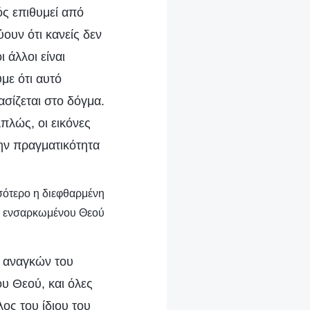
ός επιθυμεί από
ουν ότι κανείς δεν
ι άλλοι είναι
με ότι αυτό
ασίζεται στο δόγμα.
πλώς, οι εικόνες
την πραγματικότητα
σσότερο η διεφθαρμένη
υ ενσαρκωμένου Θεού
ν αναγκών του
υ Θεού, και όλες
λος του ίδιου του