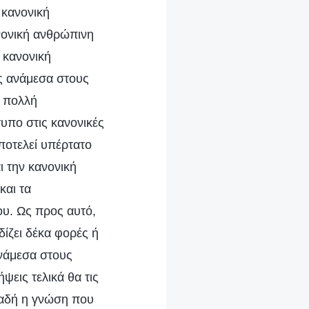
 κανονική
νονική ανθρώπινη
 κανονική
ας ανάμεσα στους
ι πολλή
υπο στις κανονικές
ποτελεί υπέρτατο
ι την κανονική
και τα
ου. Ως προς αυτό,
ίζει δέκα φορές ή
νάμεσα στους
ψεις τελικά θα τις
ηλαδή η γνώση που