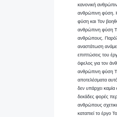
κανονική ανθρώπινη
ανθρώπινη φύση. Η
φύση και Τον βοηθ
ανθρώπινη φύση Το
ανθρώπους. Παρόλ
αναστάτωση ανάμεσ
επιπτώσεις του έργ
όφελος για τον άν
ανθρώπινη φύση Το
αποτελέσματα αυτά
δεν υπάρχει καμία
δεκάδες φορές περ
ανθρώπους σχετικά 
καταπιεί το έργο Τ