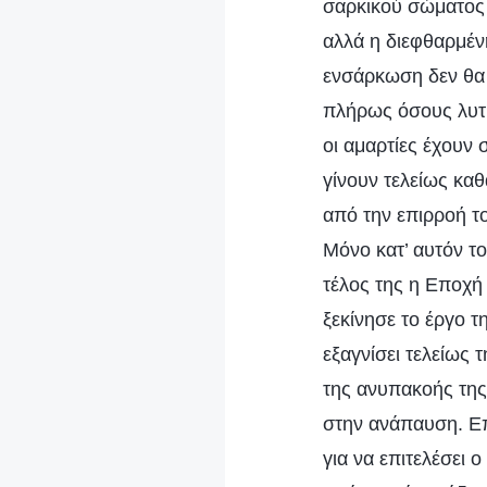
σαρκικού σώματος 
αλλά η διεφθαρμέν
ενσάρκωση δεν θα 
πλήρως όσους λυτρ
οι αμαρτίες έχουν
γίνουν τελείως καθ
από την επιρροή τ
Μόνο κατ’ αυτόν τ
τέλος της η Εποχή
ξεκίνησε το έργο τ
εξαγνίσει τελείως 
της ανυπακοής της.
στην ανάπαυση. Επ
για να επιτελέσει 