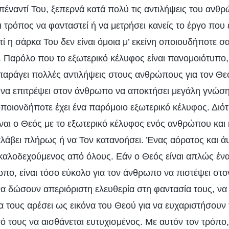
πέναντί Του, ξεπερνά κατά πολύ τις αντιλήψεις του ανθρ
 τρόπος να φανταστεί ή να μετρήσει κανείς το έργο που ε
ί η σάρκα Του δεν είναι όμοια μ’ εκείνη οποιουδήποτε σ
 Παρόλο που το εξωτερικό κέλυφος είναι πανομοιότυπο, η
 παράγει πολλές αντιλήψεις στους ανθρώπους για τον Θ
 να επιτρέψει στον άνθρωπο να αποκτήσει μεγάλη γνώση
οποιονδήποτε έχει ένα παρόμοιο εξωτερικό κέλυφος. Διότ
ναι ο Θεός με το εξωτερικό κέλυφος ενός ανθρώπου και 
αλάβει πλήρως ή να Τον κατανοήσει. Ένας αόρατος και 
ι καλοδεχούμενος από όλους. Εάν ο Θεός είναι απλώς έν
πο, είναι τόσο εύκολο για τον άνθρωπο να πιστέψει στο
α δώσουν απεριόριστη ελευθερία στη φαντασία τους, να
 τους αρέσει ως εικόνα του Θεού για να ευχαριστήσουν 
ό τους να αισθάνεται ευτυχισμένος. Με αυτόν τον τρόπο