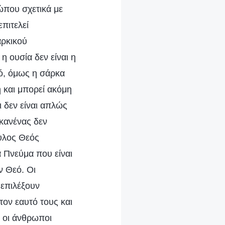
ώπου σχετικά με
πιτελεί
αρκικού
 ουσία δεν είναι η
εό, όμως η σάρκα
 και μπορεί ακόμη
ι δεν είναι απλώς
κανένας δεν
άυλος Θεός
α Πνεύμα που είναι
ν Θεό. Οι
 επιλέξουν
τον εαυτό τους και
, οι άνθρωποι