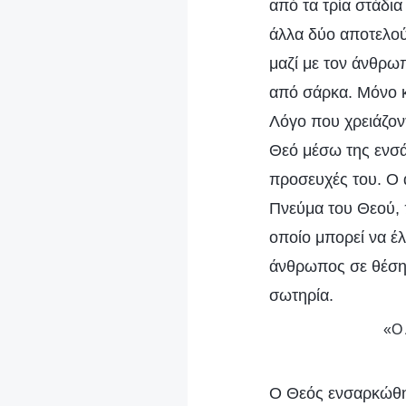
από τα τρία στάδια
άλλα δύο αποτελού
μαζί με τον άνθρω
από σάρκα. Μόνο κ
Λόγο που χρειάζον
Θεό μέσω της ενσά
προσευχές του. Ο ά
Πνεύμα του Θεού, 
οποίο μπορεί να έ
άνθρωπος σε θέση ν
σωτηρία.
«Ο 
Ο Θεός ενσαρκώθηκ