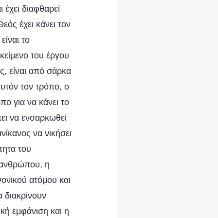
 έχει διαφθαρεί
εός έχει κάνει τον
είναι το
ικείμενο του έργου
ς, είναι από σάρκα
αυτόν τον τρόπο, ο
πο για να κάνει το
πει να ενσαρκωθεί
νίκανος να νικήσει
τητα του
 ανθρώπου, η
νονικού ατόμου και
α διακρίνουν
ική εμφάνιση και η