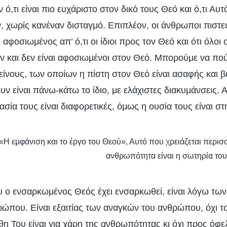
ό,τι είναι πιο ευχάριστο στον δικό τους Θεό και ό,τι Αυτ
, χωρίς κανέναν δισταγμό. Επιπλέον, οι άνθρωποι πιστεύ
ι αφοσιωμένος απ’ ό,τι οι ίδιοι προς τον Θεό και ότι όλοι ο
ν και δεν είναι αφοσιωμένοι στον Θεό. Μπορούμε να πού
είνους, των οποίων η πίστη στον Θεό είναι ασαφής και β
ν είναι πάνω-κάτω το ίδιο, με ελάχιστες διακυμάνσεις. Α
σία τους είναι διαφορετικές, όμως η ουσία τους είναι σ
 «Η εμφάνιση και το έργο του Θεού», Αυτό που χρειάζεται περι
ανθρωπότητα είναι η σωτηρία το
 ο ενσαρκωμένος Θεός έχει ενσαρκωθεί, είναι λόγω τω
ώπου. Είναι εξαιτίας των αναγκών του ανθρώπου, όχι το
άθη Του είναι για χάρη της ανθρωπότητας κι όχι προς όφε