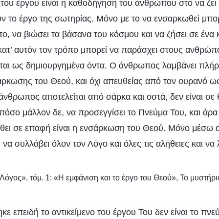
 του έργου είναι η καθοδήγηση του ανθρώπου στο να ζει 
ν το έργο της σωτηρίας. Μόνο με το να ενσαρκωθεί μπορ
πο, να βιώσει τα βάσανα του κόσμου και να ζήσει σε ένα
ατ’ αυτόν τον τρόπο μπορεί να παράσχει στους ανθρώπ
ται ως δημιουργημένα όντα. Ο άνθρωπος λαμβάνει πλήρ
ρκωσης του Θεού, και όχι απευθείας από τον ουρανό ω
νθρωπος αποτελείται από σάρκα και οστά, δεν είναι σε θ
πόσο μάλλον δε, να προσεγγίσει το Πνεύμα Του, και άρα 
λθει σε επαφή είναι η ενσάρκωση του Θεού. Μόνο μέσω α
α συλλάβει όλον τον Λόγο και όλες τις αλήθειες και να
Λόγος», τόμ. 1: «Η εμφάνιση και το έργο του Θεού», Το μυστήρ
ε επειδή το αντικείμενο του έργου Του δεν είναι το πνε