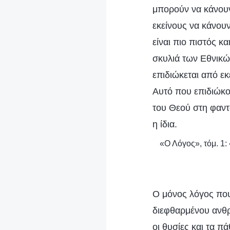
μπορούν να κάνουν 
εκείνους να κάνουν
είναι πιο πιστός κα
σκυλιά των Εθνικώ
επιδιώκεται από εκ
Αυτό που επιδιώκου
του Θεού στη φαντα
η ίδια.
«Ο Λόγος», τόμ. 1:
Ο μόνος λόγος που
διεφθαρμένου ανθρ
οι θυσίες και τα π