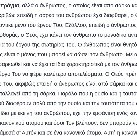
πράγμα, αλλά ο άνθρωπος, ο οποίος είναι από σάρκα και
ριβώς επειδή η σάρκα του ανθρώπου έχει διαφθαρεί, ο Θ
ντικείμενο του έργου Του. Εξάλλου, επειδή ο άνθρωπος 
αφθοράς, ο Θεός έχει κάνει τον άνθρωπο το μοναδικό αντ
ια του έργου της σωτηρίας Του. Ο άνθρωπος είναι θνητό
ός είναι ο μόνος που μπορεί να σώσει τον άνθρωπο. Με 
αρκωθεί και να έχει τα ίδια χαρακτηριστικά με τον άνθρω
 έργο Του να φέρει καλύτερα αποτελέσματα. Ο Θεός πρέ
γο Του, ακριβώς επειδή ο άνθρωπος είναι από σάρκα και α
απαλλαγεί από τη σάρκα. Παρόλο που η ουσία και η ταυτό
 διαφέρουν πολύ από την ουσία και την ταυτότητα του
 ίδια με εκείνη του ανθρώπου, έχει την εμφάνιση ενός κα
ς κανονικού ατόμου και όσοι Τον βλέπουν, δεν μπορούν ν
μεσά σ’ Αυτόν και σε ένα κανονικό άτομο. Αυτή η κανον