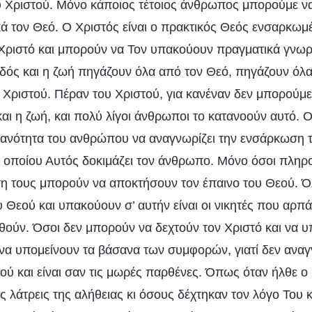
 Χριστού. Μόνο κάποιος τέτοιος άνθρωπος μπορούμε να
κά τον Θεό. Ο Χριστός είναι ο πρακτικός Θεός ενσαρκωμ
Χριστό και μπορούν να Τον υπακούουν πραγματικά γνωρ
 οδός και η ζωή πηγάζουν όλα από τον Θεό, πηγάζουν όλα
Χριστού. Πέραν του Χριστού, για κανέναν δεν μπορούμε 
και η ζωή, και πολύ λίγοι άνθρωποι το κατανοούν αυτό. 
ικανότητα του ανθρώπου να αναγνωρίζει την ενσάρκωση
 οποίου Αυτός δοκιμάζει τον άνθρωπο. Μόνο όσοι πληρ
η τους μπορούν να αποκτήσουν τον έπαινο του Θεού. Όλ
 Θεού και υπακούουν σ’ αυτήν είναι οι νικητές που αρπά
ωθούν. Όσοι δεν μπορούν να δεχτούν τον Χριστό και να 
να υπομείνουν τα βάσανα των συμφορών, γιατί δεν αναγ
ύ και είναι σαν τις μωρές παρθένες. Όπως όταν ήλθε ο 
 λάτρεις της αλήθειας κι όσους δέχτηκαν τον λόγο Του κ