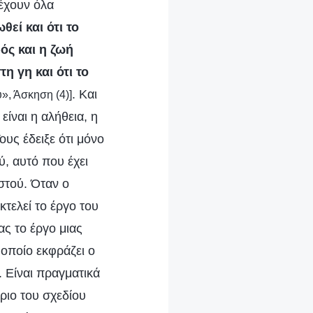
 έχουν όλα
θεί και ότι το
ός και η ζωή
η γη και ότι το
. Και
ύ», Άσκηση (4)]
ίναι η αλήθεια, η
υς έδειξε ότι μόνο
ύ, αυτό που έχει
ιστού. Όταν ο
κτελεί το έργο του
ας το έργο μιας
οποίο εκφράζει ο
. Είναι πραγματικά
ριο του σχεδίου