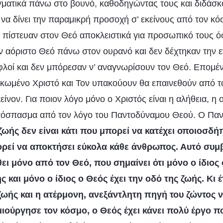
ατικά πάνω στο βουνό, καθοδηγώντας τους και διδάσκ
να δίνει την παραμικρή προσοχή σ’ εκείνους από τον κό
υ πίστευαν στον Θεό αποκλειστικά για προσωπικό τους όφε
ν αόριστο Θεό πάνω στον ουρανό και δεν δέχτηκαν την
λοί και δεν μπόρεσαν ν’ αναγνωρίσουν τον Θεό. Επομέ
ρκωμένο Χριστό και Τον υπακούουν θα επαινεθούν από τ
ίνον. Για ποιον λόγο μόνο ο Χριστός είναι η αλήθεια, η 
πόσπασμα από τον λόγο του Παντοδύναμου Θεού. Ο Πα
ζωής δεν είναι κάτι που μπορεί να κατέχει οποιοσδ
ορεί να αποκτήσει εύκολα κάθε άνθρωπος. Αυτό συμβα
ει μόνο από τον Θεό, που σημαίνει ότι μόνο ο ίδιος 
ς και μόνο ο ίδιος ο Θεός έχει την οδό της ζωής. Κι 
 ζωής και η ατέρμονη, ανεξάντλητη πηγή του ζώντος 
ιούργησε τον κόσμο, ο Θεός έχει κάνει πολύ έργο πο