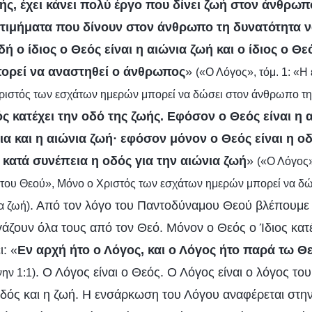
ής, έχει κάνει πολύ έργο που δίνει ζωή στον άνθρωπο
τιμήματα που δίνουν στον άνθρωπο τη δυνατότητα ν
δή ο ίδιος ο Θεός είναι η αιώνια ζωή και ο ίδιος ο Θε
πορεί να αναστηθεί ο άνθρωπος
»
(«Ο Λόγος», τόμ. 1: «Η 
ριστός των εσχάτων ημερών μπορεί να δώσει στον άνθρωπο την
ς κατέχει την οδό της ζωής. Εφόσον ο Θεός είναι η 
ια και η αιώνια ζωή· εφόσον μόνον ο Θεός είναι η οδ
ι κατά συνέπεια η οδός για την αιώνια ζωή
»
(«Ο Λόγος»
ο του Θεού», Μόνο ο Χριστός των εσχάτων ημερών μπορεί να δ
. Από τον λόγο του Παντοδύναμου Θεού βλέπουμε ό
α ζωή)
άζουν όλα τους από τον Θεό. Μόνον ο Θεός ο Ίδιος κατέ
ι: «
Εν αρχή ήτο ο Λόγος, και ο Λόγος ήτο παρά τω Θε
. Ο Λόγος είναι ο Θεός. Ο Λόγος είναι ο λόγος το
ην 1:1)
η οδός και η ζωή. Η ενσάρκωση του Λόγου αναφέρεται στη