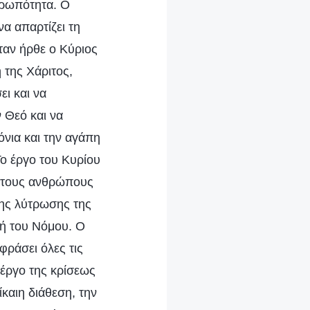
νθρωπότητα. Ο
να απαρτίζει τη
ταν ήρθε ο Κύριος
 της Χάριτος,
ει και να
 Θεό και να
όνια και την αγάπη
Το έργο του Κυρίου
 τους ανθρώπους
της λύτρωσης της
χή του Νόμου. Ο
φράσει όλες τις
 έργο της κρίσεως
καιη διάθεση, την