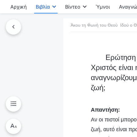
Αρχική
Βιβλία
Βίντεο
Ύμνοι
Αναγνώ
Άκου τη Φωνή του Θεού Ιδού ο Θ
τό το βιβλίο
Ερώτηση 
Χριστός είναι
αναγνωρίζουμε
ζωή;
Απαντήση:
Αν οι πιστοί μπορο
ζωή, αυτό είναι πρ