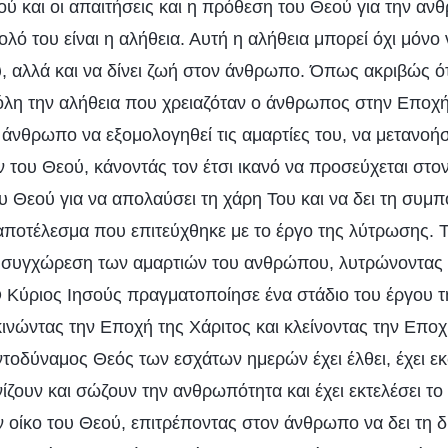
ού και οι απαιτήσεις και η πρόθεση του Θεού για την α
λό του είναι η αλήθεια. Αυτή η αλήθεια μπορεί όχι μόνο 
 αλλά και να δίνει ζωή στον άνθρωπο. Όπως ακριβώς ό
όλη την αλήθεια που χρειαζόταν ο άνθρωπος στην Εποχή
άνθρωπο να εξομολογηθεί τις αμαρτίες του, να μετανοήσ
 του Θεού, κάνοντάς τον έτσι ικανό να προσεύχεται στον
υ Θεού για να απολαύσει τη χάρη Του και να δει τη συμπ
 αποτέλεσμα που επιτεύχθηκε με το έργο της λύτρωσης. 
η συγχώρεση των αμαρτιών του ανθρώπου, λυτρώνοντας
Ο Κύριος Ιησούς πραγματοποίησε ένα στάδιο του έργου 
ινώντας την Εποχή της Χάριτος και κλείνοντας την Επο
οδύναμος Θεός των εσχάτων ημερών έχει έλθει, έχει εκ
ίζουν και σώζουν την ανθρωπότητα και έχει εκτελέσει το
 οίκο του Θεού, επιτρέποντας στον άνθρωπο να δει τη δί