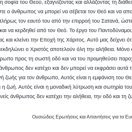
η σοφία του Θεού, εξαγνίζοντας και αλλάζοντας τη διάθε
τε ο άνθρωπος να μπορεί να σέβεται τον Θεό και να απο
λήρως τον εαυτό του από την επιρροή του Σατανά, ώστε
και να κερδηθεί από τον Θεό. Το έργο του Παντοδύναμου
ς και κλείνει την Εποχή της Χάριτος. Αυτό μας δείχνει ότ
ι εκδηλώνει ο Χριστός αποτελούν όλη την αλήθεια. Μόνο
θρωπο προς τη σωστή οδό και να του προμηθεύσει παρο
άνθρωπος δεν κατέχει και δεν μπορεί να εκφράσει αυτά 
γή ζωής για τον άνθρωπο, Αυτός είναι η εμφάνιση του Θεο
αι η ζωή. Αυτός είναι η μοναδική λύτρωση και σωτηρία τ
νείς άνθρωπος δεν κατέχει την αλήθεια, την οδό και τη ζ
Ουσιώδεις Ερωτήσεις και Απαντήσεις για το Ευ