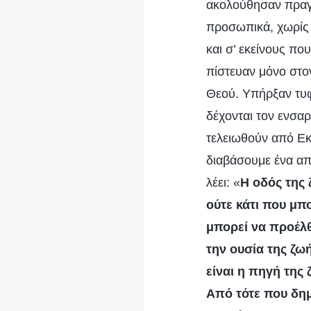
ακολούθησαν πραγμ
προσωπικά, χωρίς 
και σ’ εκείνους πο
πίστευαν μόνο στο
Θεού. Υπήρξαν τυφ
δέχονται τον ενσα
τελειωθούν από Εκε
διαβάσουμε ένα α
λέει: «
Η οδός της 
ούτε κάτι που μπ
μπορεί να προέλθ
την ουσία της ζωή
είναι η πηγή της
Από τότε που δημ