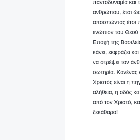
παντοδυναμία και τ
ανθρώπου, έτσι ώσ
αποσπώντας έτσι π
ενώπιον του Θεού 
Εποχή της Βασιλεία
κάνει, εκφράζει κα
να στρέψει τον άν
σωτηρία. Κανένας 
Χριστός είναι η πη
αλήθεια, η οδός κ
από τον Χριστό, κα
ξεκάθαρο!