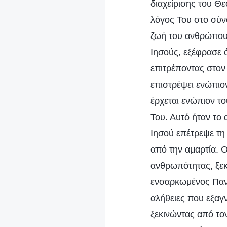
διαχείρισης του Θε
λόγος Του στο σύνο
ζωή του ανθρώπου,
Ιησούς, εξέφρασε 
επιτρέποντας στον 
επιστρέψει ενώπιον
έρχεται ενώπιον το
Του. Αυτό ήταν το
Ιησού επέτρεψε τ
από την αμαρτία. 
ανθρωπότητας, ξεκ
ενσαρκωμένος Παντ
αλήθειες που εξαγν
ξεκινώντας από τον