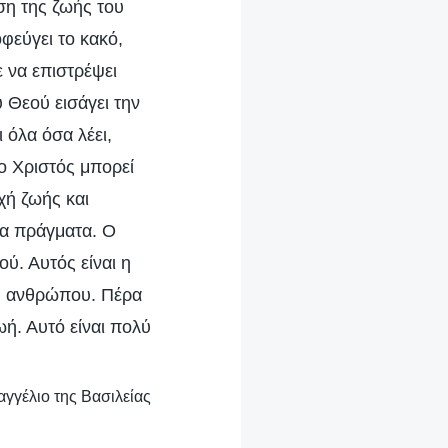
ση της ζωής του
φεύγει το κακό,
 να επιστρέψει
 Θεού εισάγει την
ι όλα όσα λέει,
 ο Χριστός μπορεί
χή ζωής και
τα πράγματα. Ο
ύ. Αυτός είναι η
ου ανθρώπου. Πέρα
ωή. Αυτό είναι πολύ
αγγέλιο της Βασιλείας