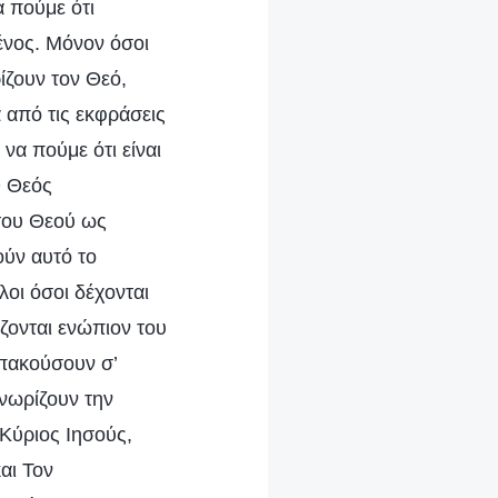
 πούμε ότι
ένος. Μόνον όσοι
ίζουν τον Θεό,
 από τις εκφράσεις
να πούμε ότι είναι
Ο Θεός
 του Θεού ως
ούν αυτό το
οι όσοι δέχονται
ζονται ενώπιον του
υπακούσουν σ’
νωρίζουν την
Κύριος Ιησούς,
αι Τον